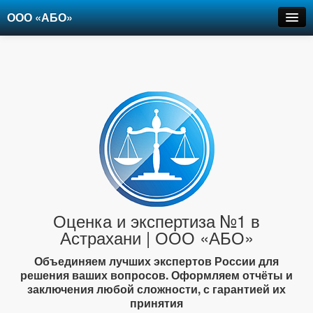
ООО «АБО»
Оценка
Экспертиза
Рецензии
Цены
Контакты
+7-903-947-6150
Оценка и экспертиза №1 в
Астрахани | ООО «АБО»
Объединяем лучших экспертов России для
решения ваших вопросов. Оформляем отчёты и
заключения любой сложности, с гарантией их
принятия