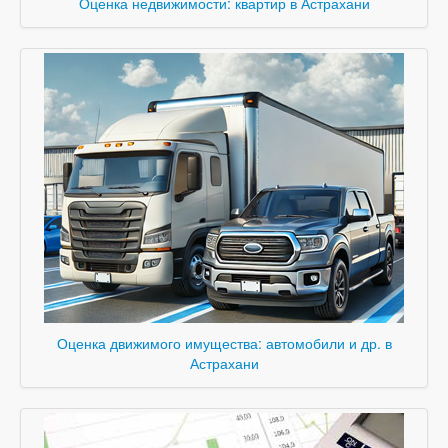
Оценка недвижимости: квартир в Астрахани
Оценка движимого имущества: автомобили и др. в
Астрахани