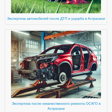
Экспертиза автомобилей после ДТП и ущерба в Астрахани
Экспертиза после некачественного ремонта ОСАГО в
Астрахани