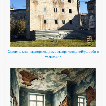
Строительная экспертиза домов/квартир/зданий/ущерба в
Астрахани