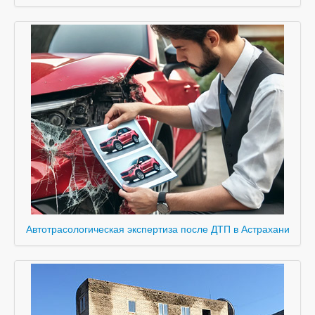
Автотрасологическая экспертиза после ДТП в Астрахани