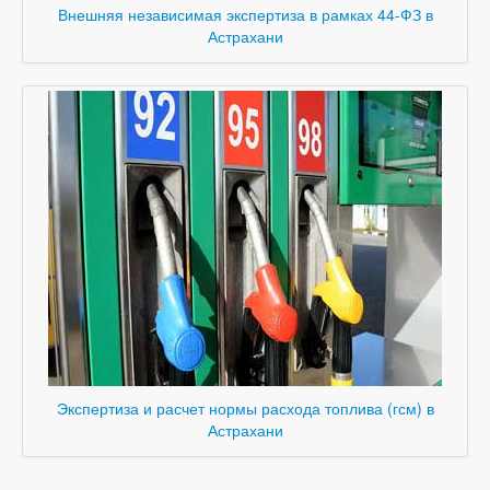
Внешняя независимая экспертиза в рамках 44-ФЗ в
Астрахани
Экспертиза и расчет нормы расхода топлива (гсм) в
Астрахани