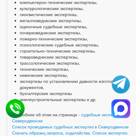
компьютерно-технические экспертизы,
культурологические экспертизы,
лингвистические экспертизы,
металловедческие экспертизы,
оценочные судебные экспертизы,
почерковедческие экспертизы,
пожарно-технические экспертизы,
психологические судебные экспертизы,
строительно-технические экспертизы,
товароведческие экспертизы,
трассологические экспертизы,
технические экспертизы,
химические экспертизы,
экспертизы по установлению давности изготовления
документов,
бухгалтерские экспертизы
землеустроительные экспертизы и др.
Подробнее об этом на странице -
судебные экспертизы в
Северодвинске
Список проводимых судебных экспертиз в Северодвинске
Скачать образец запроса, ходатайства. Список экспертиз