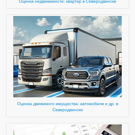
Оценка недвижимости: квартир в Северодвинске
Оценка движимого имущества: автомобили и др. в
Северодвинске