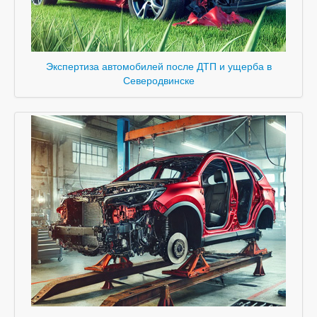
Экспертиза автомобилей после ДТП и ущерба в
Северодвинске