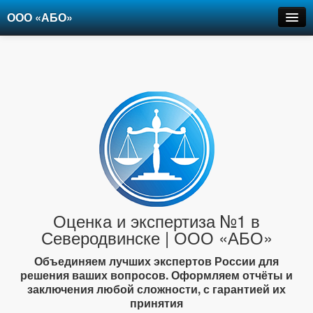
ООО «АБО»
Оценка
Экспертиза
Рецензии
Цены
Контакты
+7-903-947-6150
Оценка и экспертиза №1 в
Северодвинске | ООО «АБО»
Объединяем лучших экспертов России для
решения ваших вопросов. Оформляем отчёты и
заключения любой сложности, с гарантией их
принятия