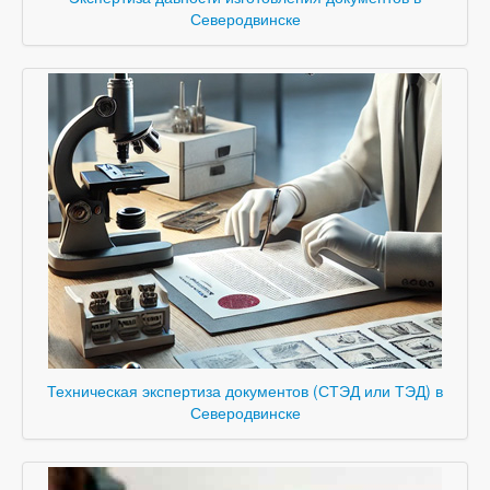
Северодвинске
Техническая экспертиза документов (СТЭД или ТЭД) в
Северодвинске