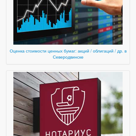
Оценка стоимости ценных бумаг: акций / облигаций / др. в
Северодвинске