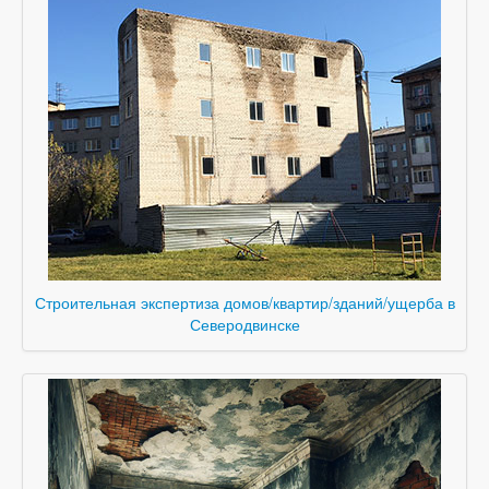
Строительная экспертиза домов/квартир/зданий/ущерба в
Северодвинске