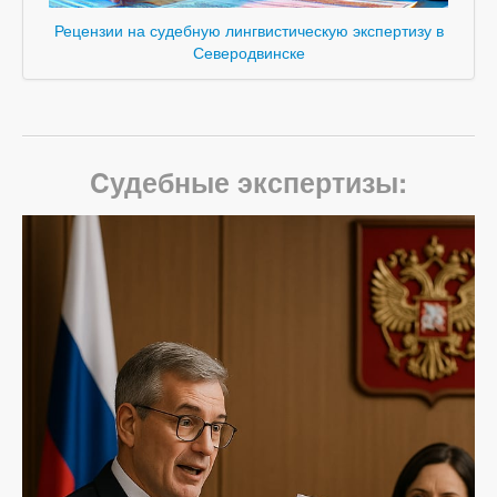
Рецензии на судебную лингвистическую экспертизу в
Северодвинске
Cудебные экспертизы: