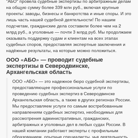
"АБО" провела судебные экспертизы по арбитражным делам
на общую сумму более 339 млн руб., включая крупные
проекты: заводы, бизнесы и банкротства и иные споры. И это
лишь часть нашей судебной деятельности! По нашим
подсчетам, гражданские дела составили более чем на 2
млрд руб., а уголовные — почти 3 млрд руб. Мы продолжаем
оказывать поддержку судам и клиентам на всех этапах
судебных споров, предоставляя экспертные заключения и
надёжные результаты, на которые можно положиться.
ООО «АБО» — проводит судебные
экспертизы в Северодвинске,
Архангельская область
ООО «АБО» — это надежное бюро судебной экспертизы,
предоставляющее профессиональные услуги по
проведению судебных экспертиз в Северодвинске
Архангельская область, а также в других регионах России.
Мы предоставляем услуги по самым востребованным
направлениям судебных экспертиз, необходимых для
рассмотрения административных, гражданских,
арбитражных и уголовных дел в любых судах России. В
нашей компании работают эксперты с профильным
образованием, опытные специалисты, чья деятельность