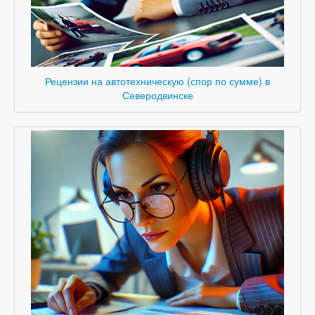
Рецензии на автотехническую (спор по сумме) в
Северодвинске