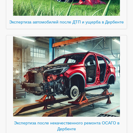
Экспертиза автомобилей после ДТП и ущерба в Дербенте
Экспертиза после некачественного ремонта ОСАГО в
Дербенте