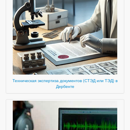
Техническая экспертиза документов (СТЭД или ТЭД) в
Дербенте