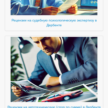
Рецензии на судебную психологическую экспертизу в
Дербенте
Рецензии на автотехническую (спор по сумме) в Дербенте