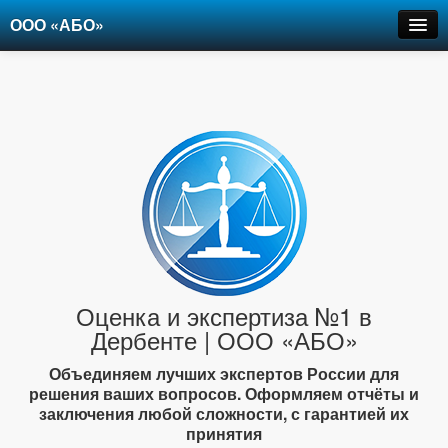
ООО «АБО»
Оценка
Экспертиза
Рецензии
Цены
Контакты
+7-903-947-6150
Оценка и экспертиза №1 в
Дербенте | ООО «АБО»
Объединяем лучших экспертов России для
решения ваших вопросов. Оформляем отчёты и
заключения любой сложности, с гарантией их
принятия