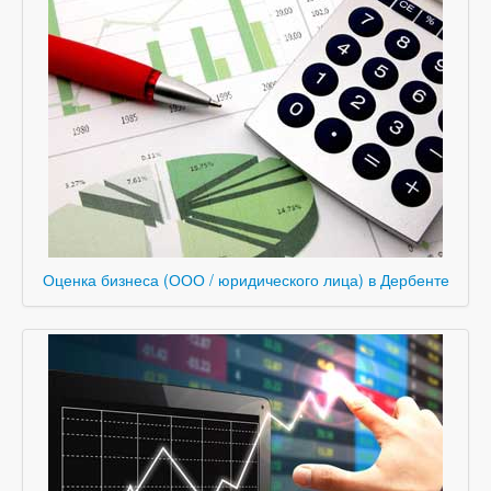
Оценка бизнеса (ООО / юридического лица) в Дербенте