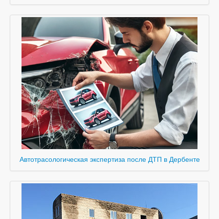
Автотрасологическая экспертиза после ДТП в Дербенте