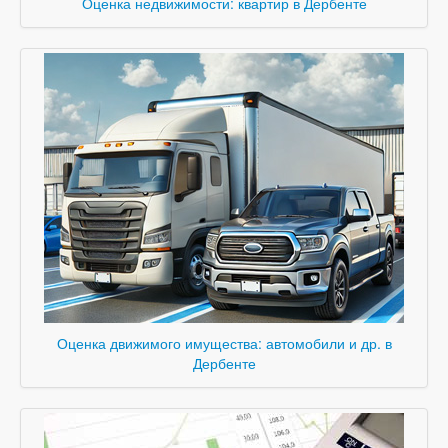
Оценка недвижимости: квартир в Дербенте
Оценка движимого имущества: автомобили и др. в
Дербенте