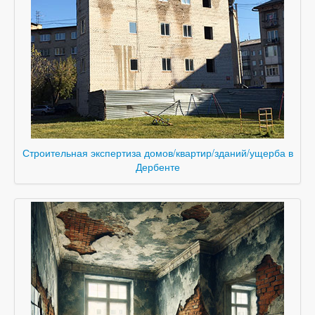
Строительная экспертиза домов/квартир/зданий/ущерба в
Дербенте