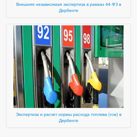
Внешняя независимая экспертиза в рамках 44-ФЗ в
Дербенте
Экспертиза и расчет нормы расхода топлива (гсм) в
Дербенте