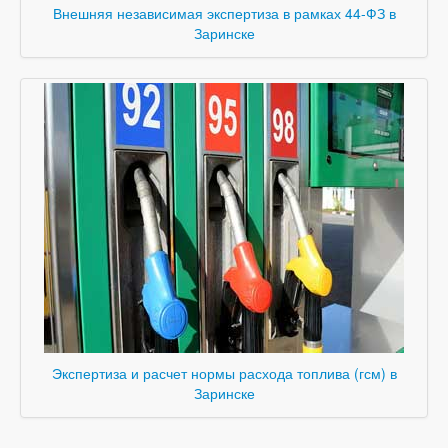
Внешняя независимая экспертиза в рамках 44-ФЗ в
Заринске
Экспертиза и расчет нормы расхода топлива (гсм) в
Заринске