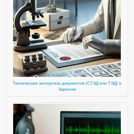
Техническая экспертиза документов (СТЭД или ТЭД) в
Заринске