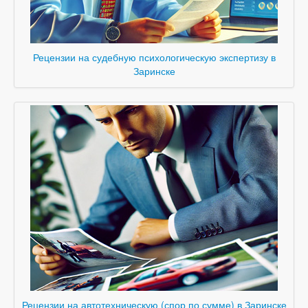
Рецензии на судебную психологическую экспертизу в
Заринске
Рецензии на автотехническую (спор по сумме) в Заринске