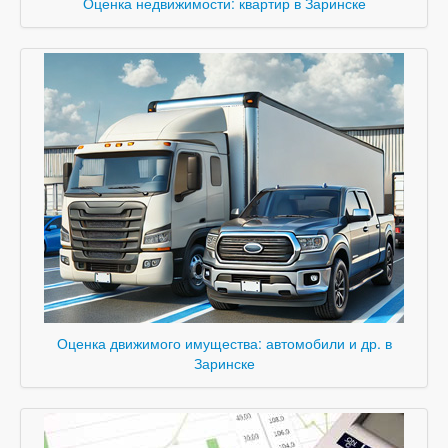
Оценка недвижимости: квартир в Заринске
Оценка движимого имущества: автомобили и др. в
Заринске