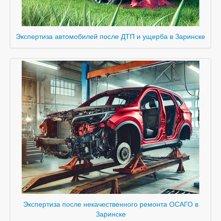
Экспертиза автомобилей после ДТП и ущерба в Заринске
Экспертиза после некачественного ремонта ОСАГО в
Заринске