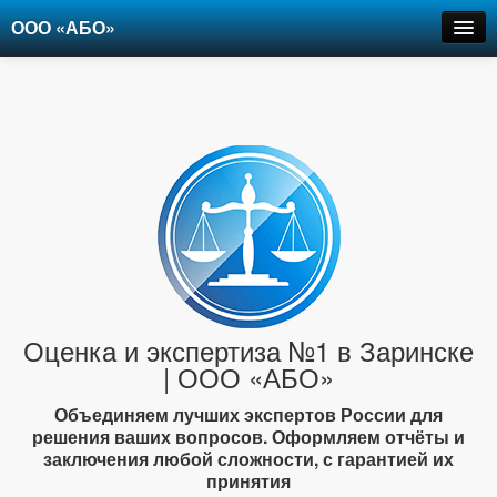
ООО «АБО»
Оценка
Экспертиза
Рецензии
Цены
Контакты
+7-903-947-6150
Оценка и экспертиза №1 в Заринске
| ООО «АБО»
Объединяем лучших экспертов России для
решения ваших вопросов. Оформляем отчёты и
заключения любой сложности, с гарантией их
принятия