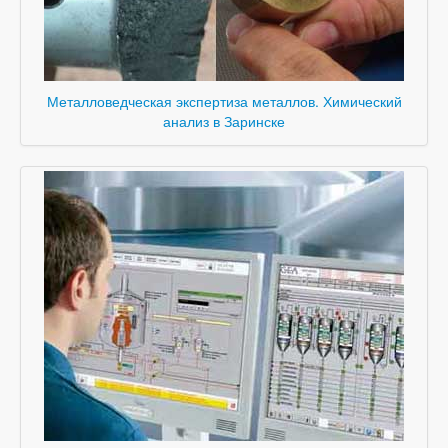
Металловедческая экспертиза металлов. Химический
анализ в Заринске