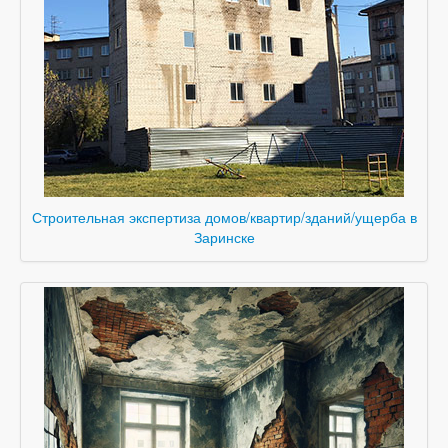
Строительная экспертиза домов/квартир/зданий/ущерба в
Заринске