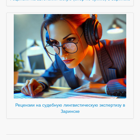
Рецензии на судебную лингвистическую экспертизу в
Заринске