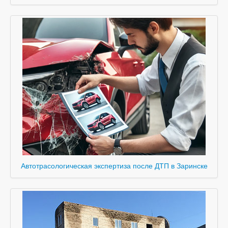
Автотрасологическая экспертиза после ДТП в Заринске