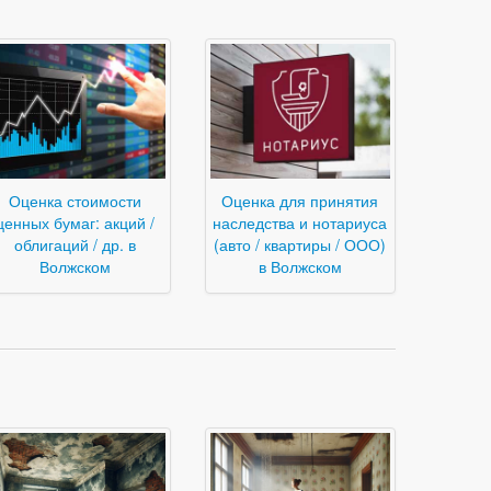
Оценка стоимости
Оценка для принятия
ценных бумаг: акций /
наследства и нотариуса
облигаций / др. в
(авто / квартиры / ООО)
Волжском
в Волжском