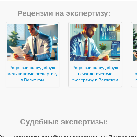
Рецензии на экспертизу:
Рецензии на судебную
Рецензии на судебную
медицинскую экспертизу
психологическую
а
в Волжском
экспертизу в Волжском
Cудебные экспертизы:
» — проводит судебные экспертизы в Волжском,