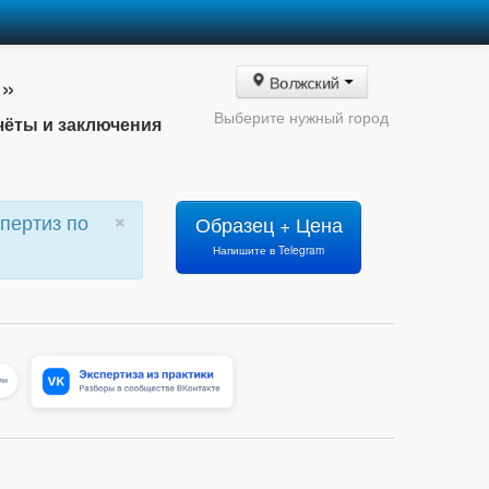
О»
Волжский
Выберите нужный город
чёты и заключения
×
пертиз по
Образец + Цена
Напишите в Telegram