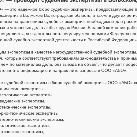
 — это надежное бюро судебной экспертизы, предоставляющее 
экспертиз в Волжском Волгоградская область, а также в других рег
анным направлениям судебных экспертиз, необходимых для рассм
ых и уголовных дел в любых судах России. В нашей компании раб
пециалисты, чья деятельность регулируется нормами Федеральног
венной судебно-экспертной деятельности в Российской Федерации»
им экспертизы в качестве негосударственной судебной экспертизы
я, которые соответствуют требованиям законодательства и приним
яем по материалам дела, без выезда на объект, что делает проце
уточняйте информацию и направляйте запросы в ООО «АБО».
е судебной экспертизы в бюро судебной экспертизы ООО «АБО» 
хнические экспертизы,
асологические экспертизы,
ведческие экспертизы,
отехнические экспертизы,
рно-технические экспертизы,
терно-технические экспертизы,
рологические экспертизы,
стические экспертизы,