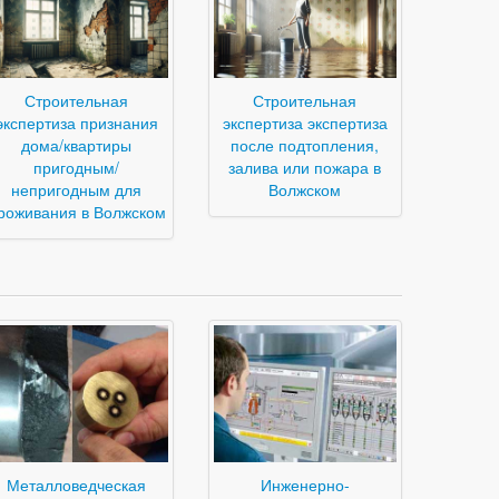
Строительная
Строительная
экспертиза признания
экспертиза экспертиза
дома/квартиры
после подтопления,
пригодным/
залива или пожара в
непригодным для
Волжском
роживания в Волжском
Металловедческая
Инженерно-