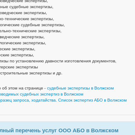
оведческие экспертизы,
ные судебные экспертизы,
оведческие экспертизы,
о-технические экспертизы,
огические судебные экспертизы,
ельно-технические экспертизы,
ведческие экспертизы,
логические экспертизы,
еские экспертизы,
ские экспертизы,
тизы по установлению давности изготовления документов,
терские экспертизы
строительные экспертизы и др.
 об этом на странице -
судебные экспертизы в Волжском
оводимых судебных экспертиз в Волжском
бразец запроса, ходатайства. Список экспертиз АБО в Волжском
лный перечень услуг ООО АБО в Волжском