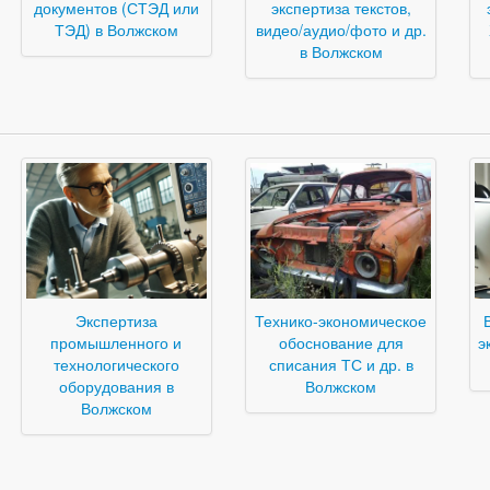
документов (СТЭД или
экспертиза текстов,
ТЭД) в Волжском
видео/аудио/фото и др.
в Волжском
Экспертиза
Технико-экономическое
промышленного и
обоснование для
э
технологического
списания ТС и др. в
оборудования в
Волжском
Волжском