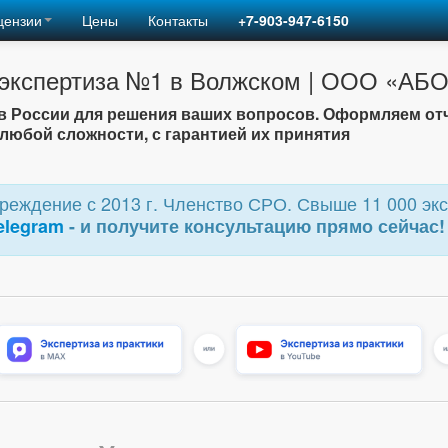
цензии
Цены
Контакты
+7-903-947-6150
 экспертиза №1 в Волжском | ООО «АБ
 России для решения ваших вопросов. Оформляем от
любой сложности, с гарантией их принятия
еждение с 2013 г. Членство СРО. Свыше 11 000 экс
elegram
- и получите консультацию прямо сейчас!