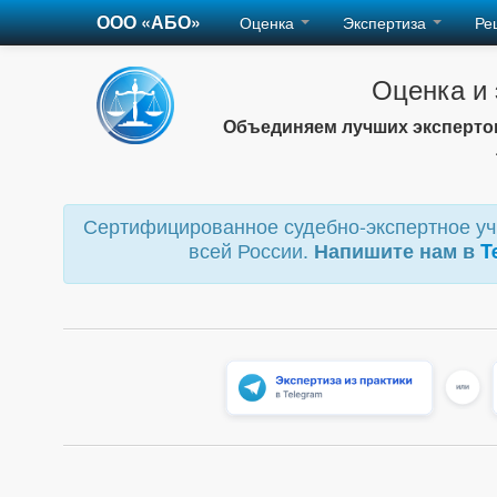
ООО «АБО»
Оценка
Экспертиза
Ре
Оценка и
Объединяем лучших экспертов
Сертифицированное судебно-экспертное учр
всей России.
Напишите нам в
T