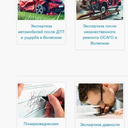
Экспертиза
Экспертиза после
автомобилей после ДТП
некачественного
и ущерба в Волжском
ремонта ОСАГО в
Волжском
Почерковедческая
Экспертиза давности