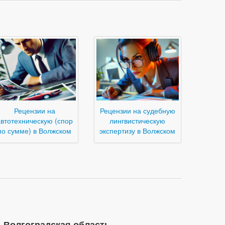
Рецензии на
Рецензии на судебную
втотехническую (спор
лингвистическую
по сумме) в Волжском
экспертизу в Волжском
 Волгоградская область