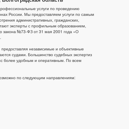
профессиональные услуги по проведению
ионах России. Мы предоставляем услуги по самым
отрения административных, гражданских,
отают эксперты с профильным образованием,
о закона №73-ФЗ от 31 мая 2001 года «О
.
, предоставляя независимые и объективные
аются судами. Большинство судебных экспертиз
сс более удобным и оперативным. По всем
возможно по следующим направлениям: