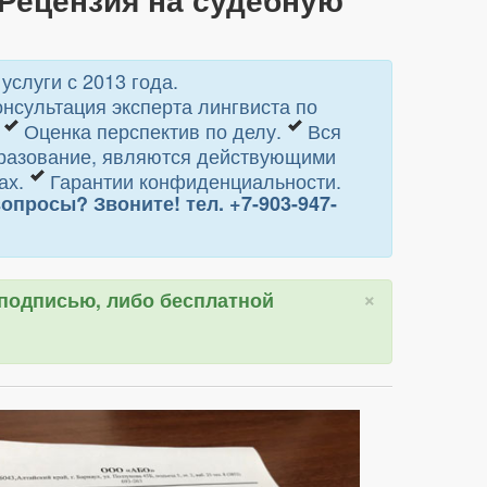
слуги с 2013 года.
нсультация эксперта лингвиста по
.
Оценка перспектив по делу.
Вся
разование, являются действующими
ах.
Гарантии конфиденциальности.
просы? Звоните! тел. +7-903-947-
×
 подписью, либо бесплатной