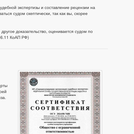
удебной экспертизы и составление рецензии на
аться судом скептически, так как вы, скорее
е другое доказательство, оценивается судом по
26.11 КоАП РФ)
ерты
воей
за.
,