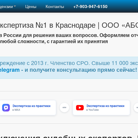
цензии
Цены
Контакты
+7-903-947-6150
экспертиза №1 в Краснодаре | ООО «АБ
 России для решения ваших вопросов. Оформляем от
любой сложности, с гарантией их принятия
еждение с 2013 г. Членство СРО. Свыше 11 000 экс
elegram
- и получите консультацию прямо сейчас!
ключения судебных экспертов.