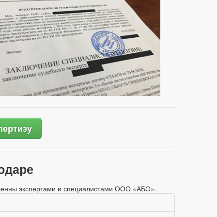
пертизу
одаре
овленны экспертами и специалистами ООО «АБО».