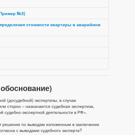
(Пример №3)
определения стоимости квартиры в аварийном
 обоснование)
ой (досудебной) экспертизы, в случае
или сторон – назначается судебная экспертиза,
ой судебно-экспертной деятельности в РФ».
ит решение по выводам изложенным в заключении
 согласна с выводами судебного эксперта?