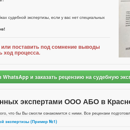
ах судебной экспертизы, если у вас нет специальных
ов!
ь или поставить под сомнение выводы
ь ход процесса.
в WhatsApp и заказать рецензию на судебную экс
енных экспертами ООО АБО в Красн
того, что бы Вы смогли ознакомится с ними. Все рецензии подгот
ой экспертизы (Пример №1)