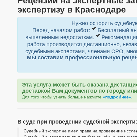
экспертизу в Краснодаре
Нужно оспорить судебную
Перед началом работ:
Бесплатный ан
выявленным недостаткам.
Рекомендация
работа производится дистанционно, незав
судебными экспертами, членами СРО, мног
Мы составим профессиональную рецензи
Эта услуга может быть оказана дистанци
доставкой Вам документов по городу или
Для того чтобы узнать больше нажмите
«подробнее»
.
В суде при проведении судебной эксперт
Судебный эксперт не имел права на проведение иссле
Судебный эксперт допустил грубые ошибки и неточнос