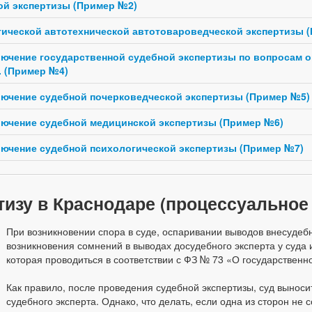
ой экспертизы (Пример №2)
гической автотехнической автотовароведческой экспертизы 
ключение государственной судебной экспертизы по вопросам 
. (Пример №4)
ключение судебной почерковедческой экспертизы (Пример №5)
ключение судебной медицинской экспертизы (Пример №6)
ключение судебной психологической экспертизы (Пример №7)
тизу в Краснодаре (процессуальное
При возникновении спора в суде, оспаривании выводов внесудебн
возникновения сомнений в выводах досудебного эксперта у суда 
которая проводиться в соответствии с ФЗ № 73 «О государственн
Как правило, после проведения судебной экспертизы, суд вынос
судебного эксперта. Однако, что делать, если одна из сторон не