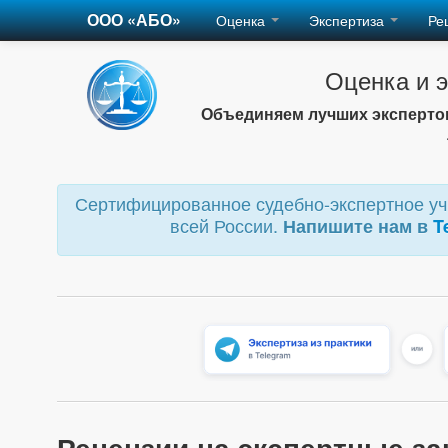
ООО «АБО»
Оценка
Экспертиза
Ре
Оценка и 
Объединяем лучших экспертов
Сертифицированное судебно-экспертное учр
всей России.
Напишите нам в
T
Рецензии на экспертные за