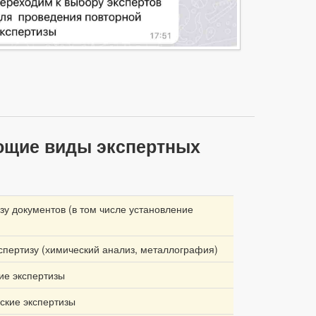
ющие виды экспертных
зу документов (в том числе установление
спертизу (химический анализ, металлография)
ие экспертизы
ские экспертизы