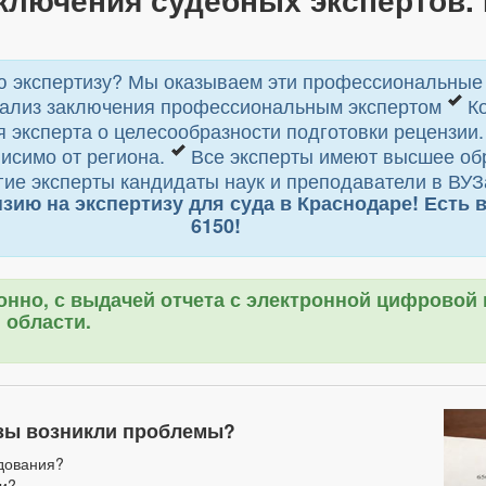
 экспертизу? Мы оказываем эти профессиональные у
ализ заключения профессиональным экспертом
Ко
 эксперта о целесообразности подготовки рецензии
исимо от региона.
Все эксперты имеют высшее об
ие эксперты кандидаты наук и преподаватели в ВУЗ
ю на экспертизу для суда в Краснодаре! Есть во
6150!
онно, с выдачей отчета с электронной цифровой
 области.
изы возникли проблемы?
дования?
ти?