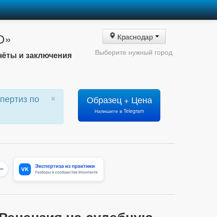
О»
Краснодар
Выберите нужный город
чёты и заключения
×
пертиз по
Образец + Цена
Напишите в Telegram
 Рецензия на судебную