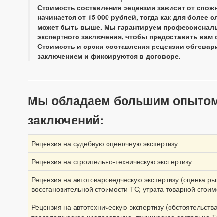
Стоимость составления рецензии зависит от сложн
начинается от 15 000 рублей, тогда как для боле
может быть выше. Мы гарантируем профессиональ
экспертного заключения, чтобы предоставить вам 
Стоимость и сроки составления рецензии обговар
заключением и фиксируются в договоре.
Мы обладаем большим опытом 
заключений:
Рецензия на судебную оценочную экспертизу
Рецензия на строительно-техническую экспертизу
Рецензия на автотовароведческую экспертизу (оценка ры
восстановительной стоимости ТС; утрата товарной стоим
Рецензия на автотехническую экспертизу (обстоятельств
трасологическое исследование, техническое состояние Т