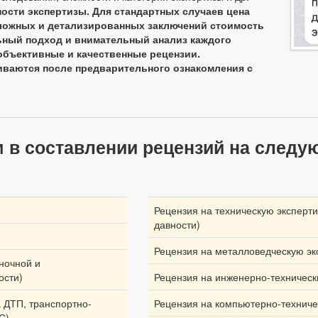
ости экспертизы. Для стандартных случаев цена
е сложных и детализированных заключений стоимость
ный подход и внимательный анализ каждого
объективные и качественные рецензии.
иваются после предварительного ознакомления с
в составлении рецензий на следу
Рецензия на техническую эксперти
давности)
Рецензия на металловедческую эк
ночной и
ости)
Рецензия на инженерно-техническ
а ДТП, транспортно-
Рецензия на компьютерно-техниче
С)