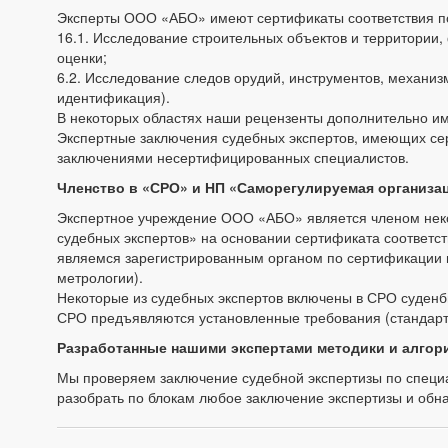
Эксперты ООО «АБО» имеют сертификаты соответствия по
16.1. Исследование строительных объектов и территории,
оценки;
6.2. Исследование следов орудий, инструментов, механиз
идентификация).
В некоторых областях наши рецензенты дополнительно име
Экспертные заключения судебных экспертов, имеющих сер
заключениями несертифицированных специалистов.
Членство в «СРО» и НП «Саморегулируемая организа
Экспертное учреждение ООО «АБО» является членом нек
судебных экспертов» на основании сертификата соответст
являемся зарегистрированным органом по сертификации 
метрологии).
Некоторые из судебных экспертов включены в СРО суденб
СРО предъявляются установленные требования (стандарт
Разработанные нашими экспертами методики и алгор
Мы проверяем заключение судебной экспертизы по специ
разобрать по блокам любое заключение экспертизы и обна