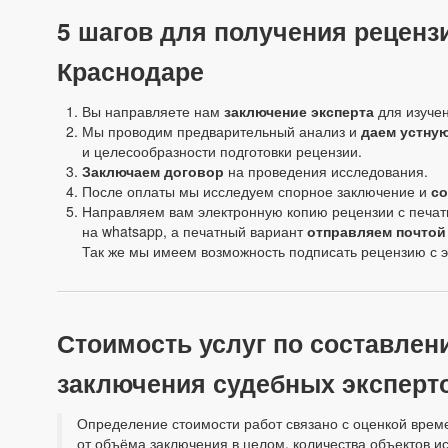
5 шагов для получения реценз
Краснодаре
Вы направляете нам
заключение эксперта
для изучен
Мы проводим предварительный анализ и
даем устну
и целесообразности подготовки рецензии.
Заключаем договор
на проведения исследования.
После оплаты мы исследуем спорное заключение и
со
Направляем вам электронную копию рецензии с печат
на whatsapp, а печатный вариант
отправляем почтой
Так же мы имеем возможность подписать рецензию с 
Стоимость услуг по составлен
заключения судебных эксперт
Определение стоимости работ связано с оценкой врем
от объёма заключения в целом, количества объектов ис