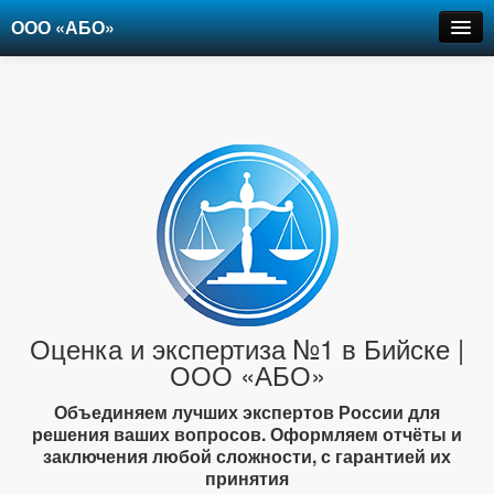
ООО «АБО»
Оценка
Экспертиза
Рецензии
Цены
Контакты
+7-903-947-6150
Оценка и экспертиза №1 в Бийске |
ООО «АБО»
Объединяем лучших экспертов России для
решения ваших вопросов. Оформляем отчёты и
заключения любой сложности, с гарантией их
принятия