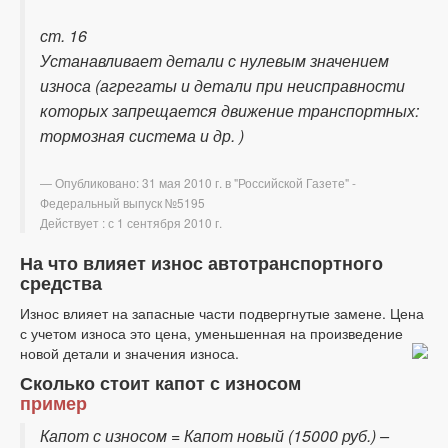
ст. 16
Устанавливает детали с нулевым значением
износа (агрегаты и детали при неисправности
которых запрещается движение транспортных:
тормозная система и др. )
Опубликовано: 31 мая 2010 г. в "Российской Газете" -
Федеральный выпуск №5195
Действует : с 1 сентября 2010 г.
На что влияет износ автотранспортного
средства
Износ влияет на запасные части подвергнутые замене. Цена
с учетом износа это цена, уменьшенная на произведение
новой детали и значения износа.
Сколько стоит капот с износом
пример
Капот с износом = Капот новый (15000 руб.) –