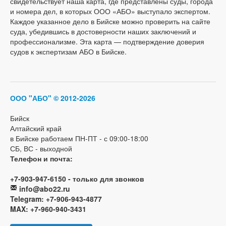
свидетельствует наша карта, где представлены суды, города
и номера дел, в которых ООО «АБО» выступало экспертом.
Каждое указанное дело в Бийске можно проверить на сайте
суда, убедившись в достоверности наших заключений и
профессионализме. Эта карта — подтверждение доверия
судов к экспертизам АБО в Бийске.
ООО "АБО"
© 2012-2026
Бийск
Алтайский край
в Бийске работаем ПН-ПТ - с 09:00-18:00
СБ, ВС - выходной
Телефон и почта:
+7-903-947-6150 - только для звонков
info@abo22.ru
Telegram: +7-906-943-4877
MAX: +7-960-940-3431