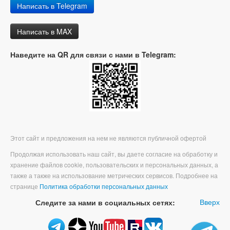
Написать в Telegram
Написать в MAX
Наведите на QR для связи с нами в Telegram:
Этот сайт и предложения на нем не являются публичной офертой
Продолжая использовать наш сайт, вы даете согласие на обработку и
хранение файлов cookie, пользовательских и персональных данных, а
также а также на использование метрических сервисов. Подробнее на
странице
Политика обработки персональных данных
Вверх
Следите за нами в социальных сетях: