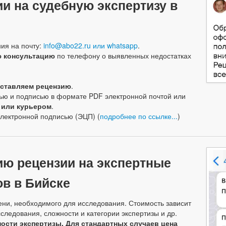
ии на судебную экспертизу в
ия на почту:
info@abo22.ru или
whatsapp
.
ю консультацию
по телефону о выявленных недостатках
ставляем рецензию
.
ью и подписью в формате PDF электронной почтой или
 или курьером
.
электронной подписью (ЭЦП) (
подробнее по ссылке...
)
ию рецензии на экспертные
в в Бийске
ени, необходимого для исследования. Стоимость зависит
следования, сложности и категории экспертизы и др.
ости экспертизы. Для стандартных случаев цена