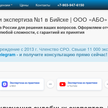
цензии
Цены
Контакты
+7-903-947-6150
и экспертиза №1 в Бийске | ООО «АБО»
 России для решения ваших вопросов. Оформляем от
любой сложности, с гарантией их принятия
еждение с 2013 г. Членство СРО. Свыше 11 000 экс
elegram
- и получите консультацию прямо сейчас!
ключения судебных экспертов.