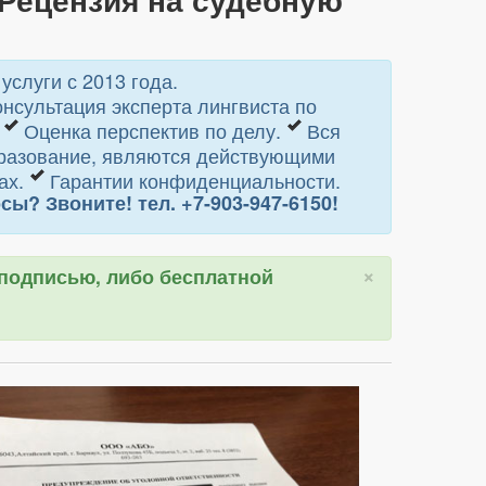
слуги с 2013 года.
нсультация эксперта лингвиста по
.
Оценка перспектив по делу.
Вся
разование, являются действующими
ах.
Гарантии конфиденциальности.
? Звоните! тел. +7-903-947-6150!
×
 подписью, либо бесплатной