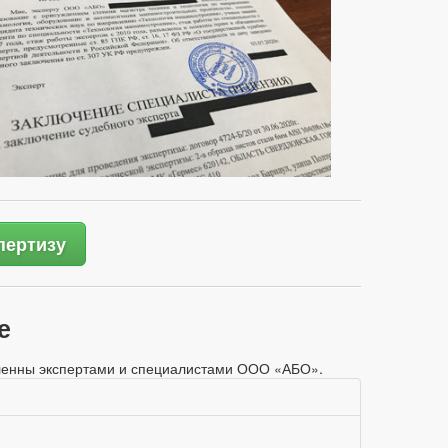
пертизу
е
овленны экспертами и специалистами ООО «АБО».