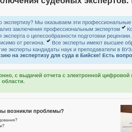
 экспертизу? Мы оказываем эти профессиональные у
ализ заключения профессиональным экспертом
Ко
 эксперта о целесообразности подготовки рецензии
исимо от региона.
Все эксперты имеют высшее об
ие эксперты кандидаты наук и преподаватели в ВУЗ
 на экспертизу для суда в Бийске! Есть вопросы
онно, с выдачей отчета с электронной цифровой
 области.
изы возникли проблемы?
дования?
ти?