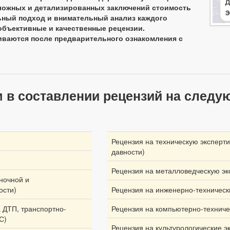
е сложных и детализированных заключений стоимость
ный подход и внимательный анализ каждого
объективные и качественные рецензии.
иваются после предварительного ознакомления с
в составлении рецензий на следу
Рецензия на техническую эксперти
давности)
Рецензия на металловедческую эк
ночной и
ости)
Рецензия на инженерно-техническ
а ДТП, транспортно-
Рецензия на компьютерно-техниче
С)
Рецензия на культурологические э