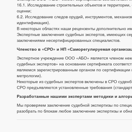
16.1. Исследование строительных объектов и территории,
оценки;
6.2. Исследование следов орудий, инструментов, механиз
идентификация).
В некоторых областях наши рецензенты дополнительно име
Экспертные заключения судебных экспертов, имеющих сер
заключениями несертифицированных специалистов.
Членство в «СРО» и НП «Саморегулируемая организа
Экспертное учреждение ООО «АБО» является членом нек
судебных экспертов» на основании сертификата соответст
являемся зарегистрированным органом по сертификации 
метрологии).
Некоторые из судебных экспертов включены в СРО суденб
СРО предъявляются установленные требования (стандарт
Разработанные нашими экспертами методики и алгор
Мы проверяем заключение судебной экспертизы по специ
разобрать по блокам любое заключение экспертизы и обна