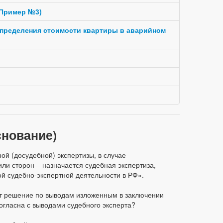
(Пример №3)
определения стоимости квартиры в аварийном
снование)
ой (досудебной) экспертизы, в случае
или сторон – назначается судебная экспертиза,
ой судебно-экспертной деятельности в РФ».
ит решение по выводам изложенным в заключении
 согласна с выводами судебного эксперта?