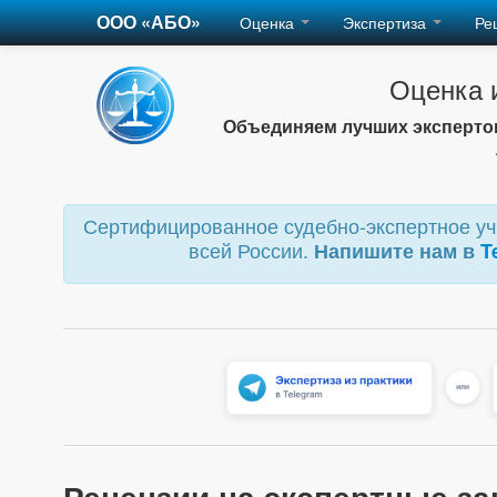
ООО «АБО»
Оценка
Экспертиза
Ре
Оценка 
Объединяем лучших экспертов
Сертифицированное судебно-экспертное учр
всей России.
Напишите нам в
T
Рецензии на экспертные за