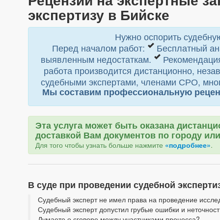
экспертизу в Бийске
Нужно оспорить судебную
Перед началом работ:
Бесплатный ан
выявленным недостаткам.
Рекомендация
работа производится дистанционно, незав
судебными экспертами, членами СРО, мног
Мы составим профессиональную рецензию
Эта услуга может быть оказана дистанци
доставкой Вам документов по городу или
Для того чтобы узнать больше нажмите
«подробнее»
.
В суде при проведении судебной эксперт
Судебный эксперт не имел права на проведение иссле
Судебный эксперт допустил грубые ошибки и неточнос
Думаете о сговоре между участниками процесса?