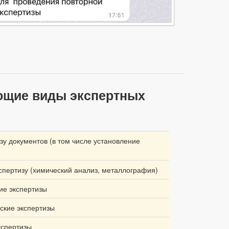
ющие виды экспертных
зу документов (в том числе установление
спертизу (химический анализ, металлография)
ие экспертизы
ские экспертизы
кспертизы