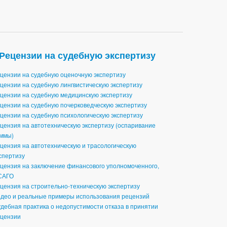
Рецензии на судебную экспертизу
цензии на судебную оценочную экспертизу
цензии на судебную лингвистическую экспертизу
цензии на судебную медицинскую экспертизу
цензии на судебную почерковедческую экспертизу
цензии на судебную психологическую экспертизу
цензия на автотехническую экспертизу (оспаривание
ммы)
цензия на автотехническую и трасологическую
спертизу
цензия на заключение финансового уполномоченного,
САГО
цензия на строительно-техническую экспертизу
део и реальные примеры использования рецензий
дебная практика о недопустимости отказа в принятии
цензии