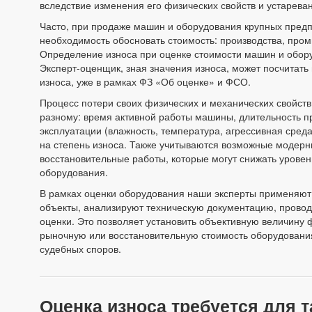
вследствие изменения его физических свойств и устарева
Часто, при продаже машин и оборудования крупных предп
необходимость обосновать стоимость: производства, про
Определение износа при оценке стоимости машин и обор
Эксперт-оценщик, зная значения износа, может посчитать
износа, уже в рамках ФЗ «Об оценке» и ФСО.
Процесс потери своих физических и механических свойств
разному: время активной работы машины, длительность пр
эксплуатации (влажность, температура, агрессивная сред
на степень износа. Также учитываются возможные модерн
восстановительные работы, которые могут снижать уровен
оборудования.
В рамках оценки оборудования наши эксперты применяют
объекты, анализируют техническую документацию, провод
оценки. Это позволяет установить объективную величину 
рыночную или восстановительную стоимость оборудования
судебных споров.
Оценка износа требуется для 