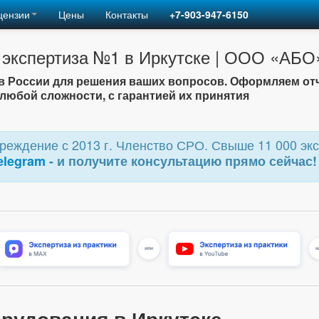
цензии
Цены
Контакты
+7-903-947-6150
 экспертиза №1 в Иркутске | ООО «АБО
 России для решения ваших вопросов. Оформляем от
любой сложности, с гарантией их принятия
еждение с 2013 г. Членство СРО. Свыше 11 000 экс
elegram
- и получите консультацию прямо сейчас!
рудования в Иркутске