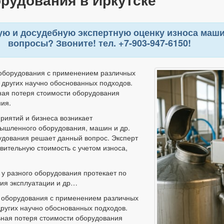
ю и досудебную экспертную оценку износа машин
вопросы? Звоните! тел. +7-903-947-6150!
 оборудования с применением различных
 других научно обоснованных подходов.
ьная потеря стоимости оборудования
ния.
риятий и бизнеса возникает
мышленного оборудования, машин и др.
удования решает данный вопрос. Эксперт
вительную стоимость с учетом износа,
 у разного оборудования протекает по
вия эксплуатации и др…
 оборудования с применением различных
других научно обоснованных подходов.
ьная потеря стоимости оборудования