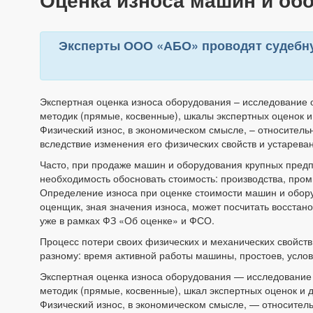
Эксперты ООО «АБО» проводят судебну
Экспертная оценка износа оборудования – исследование
методик (прямые, косвенные), шкалы экспертных оценок и
Физический износ, в экономическом смысле, – относител
вследствие изменения его физических свойств и устарева
Часто, при продаже машин и оборудования крупных предп
необходимость обосновать стоимость: производства, про
Определение износа при оценке стоимости машин и обор
оценщик, зная значения износа, может посчитать восстано
уже в рамках ФЗ «Об оценке» и ФСО.
Процесс потери своих физических и механических свойств
разному: время активной работы машины, простоев, усло
Экспертная оценка износа оборудования — исследование
методик (прямые, косвенные), шкал экспертных оценок и 
Физический износ, в экономическом смысле, — относител