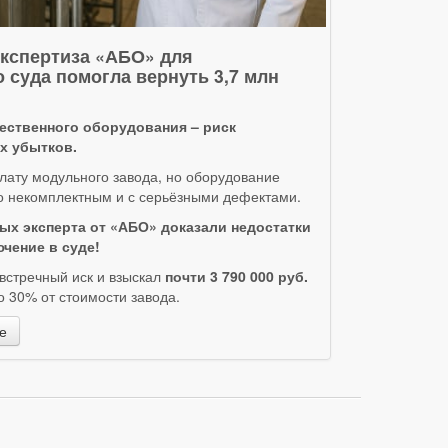
экспертиза «АБО» для
 суда помогла вернуть 3,7 млн
чественного оборудования – риск
х убытков.
лату модульного завода, но оборудование
о некомплектным и с серьёзными дефектами.
ых эксперта от «АБО» доказали недостатки
чение в суде!
встречный иск и взыскал
почти 3 790 000 руб.
 30% от стоимости завода.
е