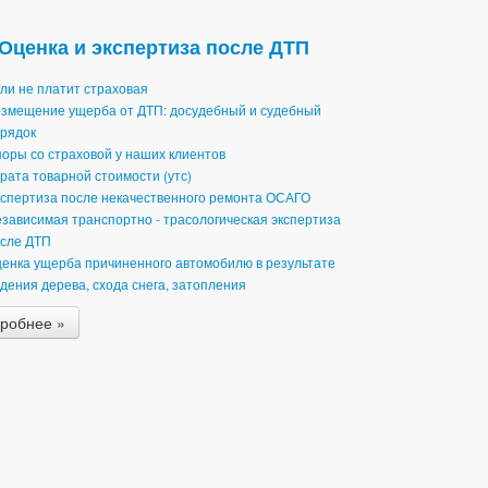
Оценка и экспертиза после ДТП
ли не платит страховая
змещение ущерба от ДТП: досудебный и судебный
рядок
оры со страховой у наших клиентов
рата товарной стоимости (утс)
спертиза после некачественного ремонта ОСАГО
зависимая транспортно - трасологическая экспертиза
сле ДТП
енка ущерба причиненного автомобилю в результате
дения дерева, схода снега, затопления
робнее »