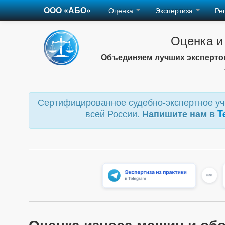
ООО «АБО»
Оценка
Экспертиза
Ре
Оценка и
Объединяем лучших экспертов
Сертифицированное судебно-экспертное учр
всей России.
Напишите нам в
T
Оценка износа машин и обо