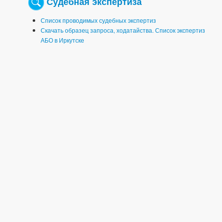
Судебная экспертиза
Список проводимых судебных экспертиз
Скачать образец запроса, ходатайства. Список экспертиз
АБО в Иркутске