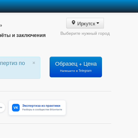
»
Иркутск
Выберите нужный город
чёты и заключения
×
пертиз по
Образец + Цена
Напишите в Telegram