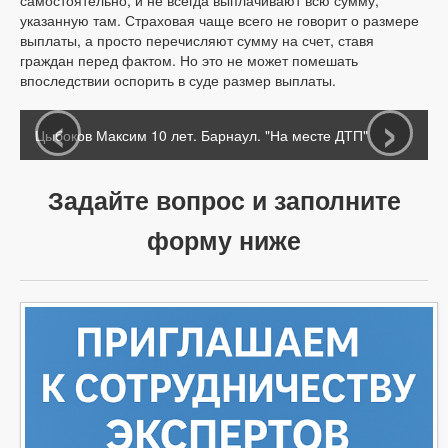
самостоятельно, и не всегда выплачивают всю сумму,
указанную там. Страховая чаще всего не говорит о размере
выплаты, а просто перечисляют сумму на счет, ставя
граждан перед фактом. Но это не может помешать
впоследствии оспорить в суде размер выплаты.
‹
›
Цыбоков Максим 10 лет. Барнаул. "На месте ДТП"
Задайте вопрос и заполните
форму ниже