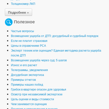
Толщиномер ЛКП
Подробнее »
Полезное
Частые вопросы
Возмещение ущерба от ДТП: досудебный и судебный порядок
Если не платит страховая
Цены в справочнике РСА
Эксперт техник или оценщик? Единая методика расчета ущерба
после ДТП
Возмещение ущерба через суд: 5 шагов
Износ и его расчет
Телеграммы, уведомления
Досудебная экспертиза
Примеры отчетов
Примеры наших побед
Грибок в квартире опасен для здоровья
Осмотр при независимой экспертизе
Цель оценки и виды стоимости
Чем занимается оценщик
Понятия и определения в оценке