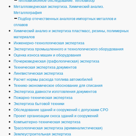
Тепловизионное обследование. Тепловизор
Металловедческая экспертиза. Химический анализ.
Металлография
Подбор отечественных аналогов импортных металлов и
сплавов
Химический анализ и экспертиза пластмасс, резины, полимерных
материалов
Инженерно-технологическая экспертиза
Экспертиза промышленного и технологического оборудования
Оценка износа машин и оборудования
Почерковедческая (графологическая) экспертиза
Техническая экспертиза документов
Лингвистическая экспертиза
Расчет нормы расхода топлива автомобилей
Технико-экономическое обоснование для списания
Экспертиза давности изготовления документов
Пожарно-техническая экспертиза
Экспертиза бытовой техники
Обследование зданий и сооружений с допусками СРО
Проект организации сноса зданий и сооружений
Компьютерно-техническая экспертиза
Трасологическая экспертиза (криминалистическая)
Землеустроительная экспертиза