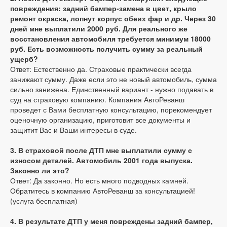
повреждения: задний бампер-замена в цвет, крыло
ремонт окраска, лопнут корпус обеих фар и др. Через 30
дней мне выплатили 2000 руб. Для реального же
восстановления автомобиля требуется минимум 18000
руб. Есть возможность получить сумму за реальный
ущерб?
Ответ: Естественно да. Страховые практически всегда
занижают сумму. Даже если это не новый автомобиль, сумма
сильно занижена. Единственный вариант - нужно подавать в
суд на страховую компанию. Компания АвтоРеванш
проведет с Вами бесплатную консультацию, порекомендует
оценочную организацию, приготовит все документы и
защитит Вас и Ваши интересы в суде.
3. В страховой после ДТП мне выплатили сумму с
износом деталей. Автомобиль 2001 года выпуска.
Законно ли это?
Ответ: Да законно. Но есть много подводных камней.
Обратитесь в компанию АвтоРеванш за консультацией!
(услуга бесплатная)
4. В результате ДТП у меня повреждены задний бампер,