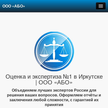
ООО «АБО»
Оценка
Экспертиза
Рецензии
Цены
Контакты
+7-903-947-6150
Оценка и экспертиза №1 в Иркутске
| ООО «АБО»
Объединяем лучших экспертов России для
решения ваших вопросов. Оформляем отчёты и
заключения любой сложности, с гарантией их
принятия