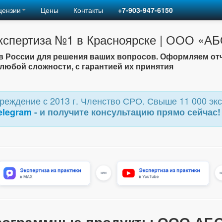
цензии
Цены
Контакты
+7-903-947-6150
кспертиза №1 в Красноярске | ООО «А
 России для решения ваших вопросов. Оформляем от
любой сложности, с гарантией их принятия
еждение с 2013 г. Членство СРО. Свыше 11 000 экс
elegram
- и получите консультацию прямо сейчас!
рограммные продукты ООО АБО