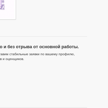
 и без отрыва от основной работы.
тавим стабильные заявки по вашему профилю,
в и оценщиков.