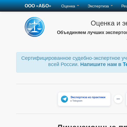
ООО «АБО»
Оценка
Экспертиза
Ре
Оценка и э
Объединяем лучших экспертов
Сертифицированное судебно-экспертное учр
всей России.
Напишите нам в
T
Лицензионные п