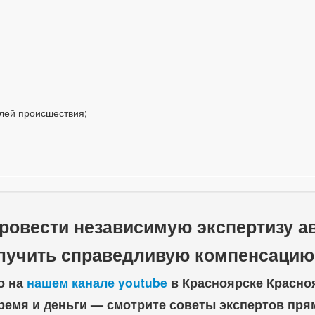
елей происшествия;
провести независимую экспертизу 
лучить справедливую компенсацию
о на
нашем канале youtube
в Красноярске Красноя
ремя и деньги — смотрите советы экспертов пря