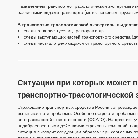
Назначением транспортно трасологической экспертизы яв
различными видами транспорта (мото, легковым, грузовы
В транспортно трасологической экспертизы выделяю
следы от колес, гусениц тракторов и др.
следы выступающих частей транспортного средства (дл
следы частиц, отделяющихся от транспортного средства
Ситуации при которых может 
транспортно-трасологической 
Страхование транспортных средств в России сопровождае
испытывает эти проблемы. Особенно остро эти проблемы 
автогражданской ответственности (ОСАГО). На практике у
недобросовестными действиями страховых компаний, на
ситуация выглядит следующим образом: при серьезных по
дорожно-транспортного происшествия, страховая компан