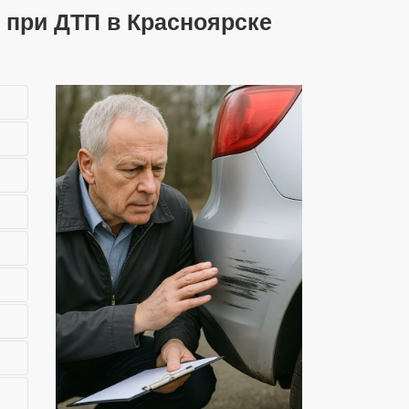
 при ДТП в Красноярске
ть