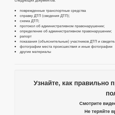
следующих документов:
поврежденные транспортные средства
справку ДТП (сведения ДТП);
схема ДТП;
протокол об административном правонарушении;
определение об административном правонарушении;
рапорт
показания (объяснительные) участников ДТП и свидет
фотографии места происшествия и иные фотографии
другие материалы
Узнайте, как правильно 
по
Смотрите виде
Не теряйте в