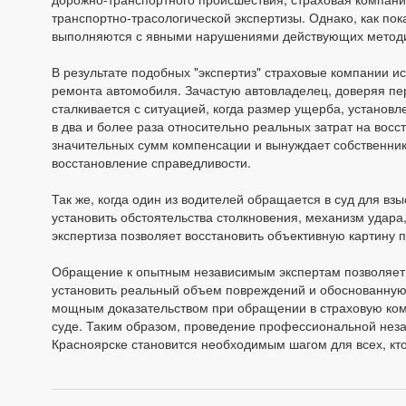
транспортно-трасологической экспертизы. Однако, как пок
выполняются с явными нарушениями действующих методик
В результате подобных "экспертиз" страховые компании и
ремонта автомобиля. Зачастую автовладелец, доверяя пе
сталкивается с ситуацией, когда размер ущерба, установл
в два и более раза относительно реальных затрат на вос
значительных сумм компенсации и вынуждает собственник
восстановление справедливости.
Так же, когда один из водителей обращается в суд для в
установить обстоятельства столкновения, механизм удар
экспертиза позволяет восстановить объективную картину 
Обращение к опытным независимым экспертам позволяет 
установить реальный объем повреждений и обоснованную 
мощным доказательством при обращении в страховую комп
суде. Таким образом, проведение профессиональной неза
Красноярске становится необходимым шагом для всех, кто 