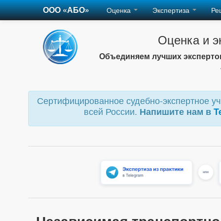
ООО «АБО»
Оценка
Экспертиза
Ре
Оценка и э
Объединяем лучших экспертов
Сертифицированное судебно-экспертное учр
всей России.
Напишите нам в
T
Независимая транспортно 