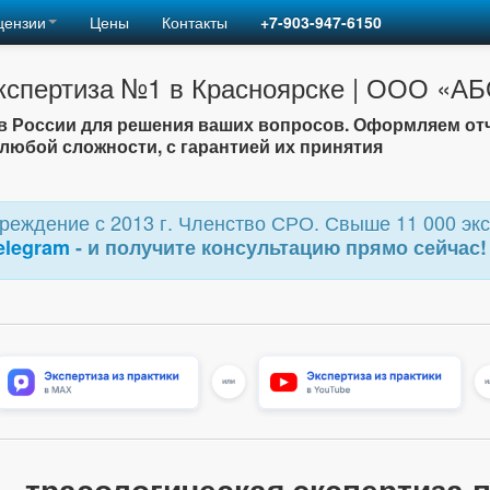
цензии
Цены
Контакты
+7-903-947-6150
кспертиза №1 в Красноярске | ООО «А
 России для решения ваших вопросов. Оформляем от
любой сложности, с гарантией их принятия
еждение с 2013 г. Членство СРО. Свыше 11 000 экс
elegram
- и получите консультацию прямо сейчас!
- трасологическая экспертиза 