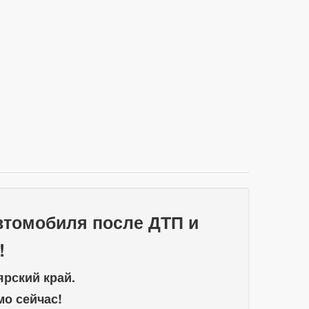
автомобиля после ДТП и
!
рский край.
мо сейчас!