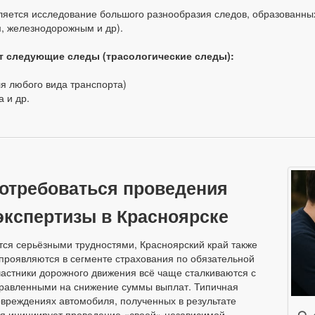
ляется исследование большого разнообразия следов, образованны
м, железнодорожным и др).
т следующие следы (трасологические следы):
я любого вида транспорта)
 и др.
потребоваться проведения
экспертизы в Красноярске
тся серьёзными трудностями, Красноярский край также
проявляются в сегменте страхования по обязательной
частники дорожного движения всё чаще сталкиваются с
правленными на снижение суммы выплат. Типичная
вреждениях автомобиля, полученных в результате
ия инициирует проведение «своей» независимой