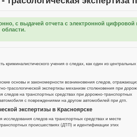
онно, с выдачей отчета с электронной цифровой
 области.
ть криминалистического учения о следах, как один из центральных
ческие основы и закономерности возникновения следов, отражающи
тно-трасологической экспертизы механизм столкновения при дорож
я следов на транспортных средствах при дорожно-транспортных
автомобиля с повреждениями на другом автомобилей при дтп.
ческой экспертизы в Красноярске
я исследования следов на транспортных средствах и месте
транспортных происшествиях (ДТП) и идентификации этих