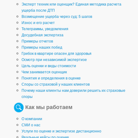
Эксперт техник или оценщик? Единая методика расчета
ущерба после ДТП
Возмещение ущерба через суд: 5 шагов
Износ и его расчет
Телеграммы, уведомления
Досудебная экспертиза
Примеры отчетов
Примеры наших побед
Грибок в квартире опасен для здоровья
Осмотр при независимой экспертизе
Цель оценки и виды стоимости
Чем занимается оценщик
Понятия и определения в оценке
Споры со страховой у наших клиентов
Почему наши клиенты нам доверили решить их страховые
споры
Как мы работаем
О компании
СМИ о нас
Услуги по оценке и экспертизе дистанционно
Реальные кейсы по оценке