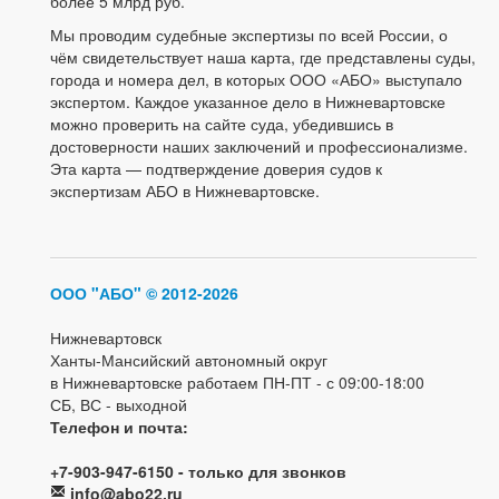
более 5 млрд руб.
Мы проводим судебные экспертизы по всей России, о
чём свидетельствует наша карта, где представлены суды,
города и номера дел, в которых ООО «АБО» выступало
экспертом. Каждое указанное дело в Нижневартовске
можно проверить на сайте суда, убедившись в
достоверности наших заключений и профессионализме.
Эта карта — подтверждение доверия судов к
экспертизам АБО в Нижневартовске.
ООО "АБО"
© 2012-2026
Нижневартовск
Ханты-Мансийский автономный округ
в Нижневартовске работаем ПН-ПТ - с 09:00-18:00
СБ, ВС - выходной
Телефон и почта:
+7-903-947-6150 - только для звонков
info@abo22.ru