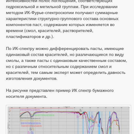
интенсивностей полос поглощения, соответствующих
гидроксильной и метильной группам. При исследовании
методом ИК-Фурье-спектроскопии получают суммарные
характеристики структурно-группового состава основных
компонентов паст, содержание которых изменяется во
времени (смол, красителей, растворителей,
пластификаторов и др.).
По ИК-спектру можно дифференцировать пасты, имеющие
одинаковый состав красителей, но различающиеся по виду
смолы, а также пасты с одинаковым качественным составом,
но с различным относительным содержанием смол и
красителей, тем самым эксперт может определить давность
изготовления документов.
На рисунке представлен пример ИК спектр бумажного
носителя документа.