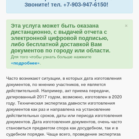
Звоните! тел. +7-903-947-6150!
×
Эта услуга может быть оказана
дистанционно, с выдачей отчета с
электронной цифровой подписью,
либо бесплатной доставкой Вам
документов по городу или области.
Для того чтобы узнать больше нажмите
«подробнее»
.
Часто возникают ситуации, в которых дата изготовления
документов, по мнению участников, не является
действительной. Например, акт приема передачи,
датированный 2017 годом, возможно, изготовлен в 2020
году. Техническая экспертиза давности изготовления
документов как раз и направлена на установление
действительных сроков, даты или периода изготовления
документов. Дата изготовления документов, очень часто
становиться предметом спора как досудебном, так и в
судебном порядке. Чаще всего, проведение экспертиза