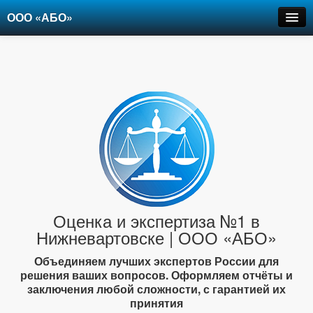
ООО «АБО»
Оценка
Экспертиза
Рецензии
Цены
Контакты
+7-903-947-6150
Оценка и экспертиза №1 в
Нижневартовске | ООО «АБО»
Объединяем лучших экспертов России для
решения ваших вопросов. Оформляем отчёты и
заключения любой сложности, с гарантией их
принятия