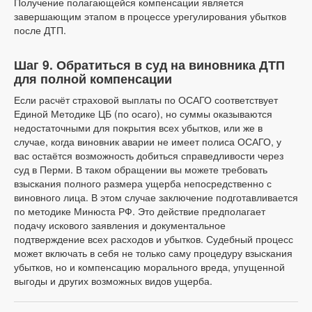
Получение полагающейся компенсации является
завершающим этапом в процессе урегулирования убытков
после ДТП.
Шаг 9. Обратиться в суд на виновника ДТП
для полной компенсации
Если расчёт страховой выплаты по ОСАГО соответствует
Единой Методике ЦБ (по осаго), но суммы оказываются
недостаточными для покрытия всех убытков, или же в
случае, когда виновник аварии не имеет полиса ОСАГО, у
вас остаётся возможность добиться справедливости через
суд в Перми. В таком обращении вы можете требовать
взыскания полного размера ущерба непосредственно с
виновного лица. В этом случае заключение подготавливается
по методике Минюста РФ. Это действие предполагает
подачу искового заявления и документальное
подтверждение всех расходов и убытков. Судебный процесс
может включать в себя не только саму процедуру взыскания
убытков, но и компенсацию морального вреда, упущенной
выгоды и других возможных видов ущерба.