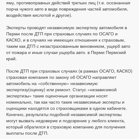
яму, противоправных действий третьих лиц (т.е. осознанная
порча чужого авто в виде повреждения частей автомобиля,
воздействия кислотой и другое).
Эксперты проводят независимую экспертизу автомобиля в
Перми после ДТП при страховых случаях по ОСАГО и
КАСКО, и в случаях не имеющих отношения к страховым,
таким как ДТП с незастрахованным виновником, ущерб авто
от пожара и иные случаи ущерба авто. в Перми Пермский
край.
После ДТП при страховых случаях (в рамках ОСАГО, КАСКО)
страховая компания по закону об ОСАГО направляет
автомобиль на «собственную» независимую
экспертизу(оценку) или ремонт. Статус «независимой
экспертизы» такие оценочные организации носят
номинально, так как часто такие независимые эксперты и
оценщики находятся со страховщиками в одном кабинете.
Конечно, результаты подобной независимой экспертизы
могут вызвать недоверие и подозрение у любого клиента,
который обратился в страховую компанию для получения
выплаты после ДТП.