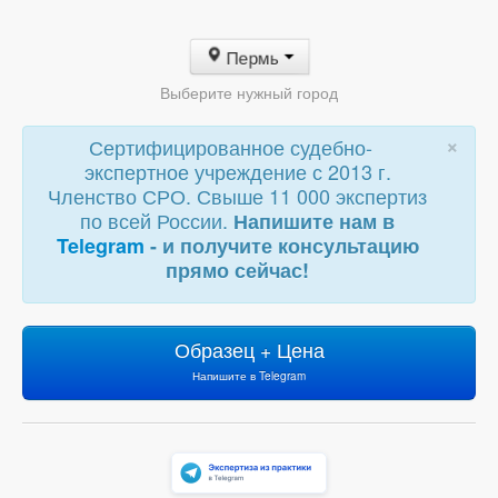
Пермь
Выберите нужный город
×
Сертифицированное судебно-
экспертное учреждение с 2013 г.
Членство СРО. Свыше 11 000 экспертиз
по всей России.
Напишите нам в
Telegram
- и получите консультацию
прямо сейчас!
Образец + Цена
Напишите в Telegram