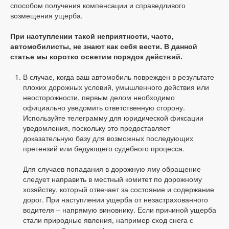
способом получения компенсации и справедливого
возмещения ущерба.
При наступлении такой неприятности, часто,
автомобилисты, не знают как себя вести. В данной
статье мы коротко осветим порядок действий.
В случае, когда ваш автомобиль поврежден в результате
плохих дорожных условий, умышленного действия или
неосторожности, первым делом необходимо
официально уведомить ответственную сторону.
Используйте телеграмму для юридической фиксации
уведомления, поскольку это предоставляет
доказательную базу для возможных последующих
претензий или бедующего судебного процесса.
Для случаев попадания в дорожную яму обращение
следует направить в местный комитет по дорожному
хозяйству, который отвечает за состояние и содержание
дорог. При наступлении ущерба от незастрахованного
водителя – напрямую виновнику. Если причиной ущерба
стали природные явления, например сход снега с