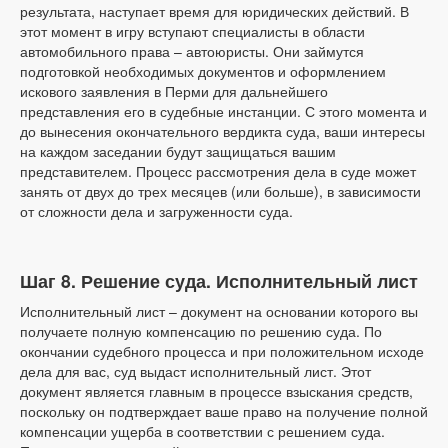
результата, наступает время для юридических действий. В
этот момент в игру вступают специалисты в области
автомобильного права – автоюристы. Они займутся
подготовкой необходимых документов и оформлением
искового заявления в Перми для дальнейшего
представления его в судебные инстанции. С этого момента и
до вынесения окончательного вердикта суда, ваши интересы
на каждом заседании будут защищаться вашим
представителем. Процесс рассмотрения дела в суде может
занять от двух до трех месяцев (или больше), в зависимости
от сложности дела и загруженности суда.
Шаг 8. Решение суда. Исполнительный лист
Исполнительный лист – документ на основании которого вы
получаете полную компенсацию по решению суда. По
окончании судебного процесса и при положительном исходе
дела для вас, суд выдаст исполнительный лист. Этот
документ является главным в процессе взыскания средств,
поскольку он подтверждает ваше право на получение полной
компенсации ущерба в соответствии с решением суда.