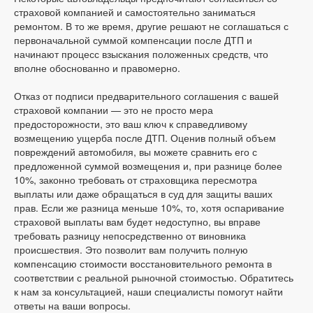
страховой компанией и самостоятельно заниматься
ремонтом. В то же время, другие решают не соглашаться с
первоначальной суммой компенсации после ДТП и
начинают процесс взыскания положенных средств, что
вполне обоснованно и правомерно.
Отказ от подписи предварительного соглашения с вашей
страховой компании — это не просто мера
предосторожности, это ваш ключ к справедливому
возмещению ущерба после ДТП. Оценив полный объем
повреждений автомобиля, вы можете сравнить его с
предложенной суммой возмещения и, при разнице более
10%, законно требовать от страховщика пересмотра
выплаты или даже обращаться в суд для защиты ваших
прав. Если же разница меньше 10%, то, хотя оспаривание
страховой выплаты вам будет недоступно, вы вправе
требовать разницу непосредственно от виновника
происшествия. Это позволит вам получить полную
компенсацию стоимости восстановительного ремонта в
соответствии с реальной рыночной стоимостью. Обратитесь
к нам за консультацией, наши специалисты помогут найти
ответы на ваши вопросы.