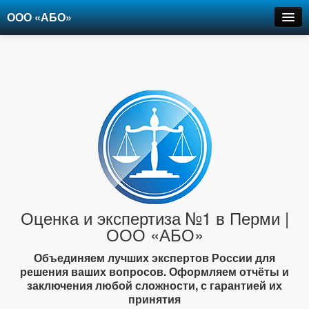
ООО «АБО»
Оценка
Экспертиза
Рецензии
Цены
Контакты
+7-903-947-6150
Оценка и экспертиза №1 в Перми |
ООО «АБО»
Объединяем лучших экспертов России для
решения ваших вопросов. Оформляем отчёты и
заключения любой сложности, с гарантией их
принятия