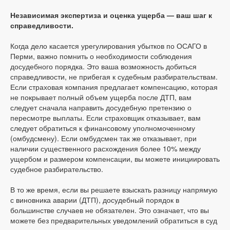
Независимая экспертиза и оценка ущерба — ваш шаг к
справедливости.
Когда дело касается урегулирования убытков по ОСАГО в
Перми, важно помнить о необходимости соблюдения
досудебного порядка. Это ваша возможность добиться
справедливости, не прибегая к судебным разбирательствам.
Если страховая компания предлагает компенсацию, которая
не покрывает полный объем ущерба после ДТП, вам
следует сначала направить досудебную претензию о
пересмотре выплаты. Если страховщик отказывает, вам
следует обратиться к финансовому уполномоченному
(омбудсмену). Если омбудсмен так же отказывает, при
наличии существенного расхождения более 10% между
ущербом и размером компенсации, вы можете инициировать
судебное разбирательство.
В то же время, если вы решаете взыскать разницу напрямую
с виновника аварии (ДТП), досудебный порядок в
большинстве случаев не обязателен. Это означает, что вы
можете без предварительных уведомлений обратиться в суд