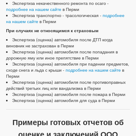
Экспертиза некачественного ремонта по осаго -
подробнее на нашем сайте
в Перми
Экспертиза транспортно - трасологическая -
подробнее
на нашем сайте
в Перми
При случаях не относящимся к страховым
Экспертиза (оценка) автомобиля после ДТП когда
виновник не застрахован в Перми
Экспертиза (оценка) автомобиля после попадания в
дорожную яму или иное препятствие в Перми
Экспертиза (оценка) автомобиля при падении предметов,
сходе снега и льда с крыши -
подробнее на нашем сайте
в
Перми
Экспертиза (оценка) автомобиля после противоправных
действий третьих лиц или вандализма в Перми
Экспертиза (оценка) автомобиля после пожара в Перми
Экспертиза (оценка) автомобиля для суда в Перми
Примеры готовых отчетов об
оценке и заключений ООО