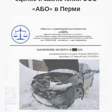
«АБО» в Перми