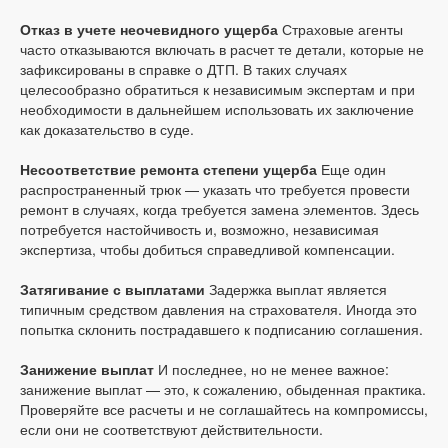
Отказ в учете неочевидного ущерба
Страховые агенты
часто отказываются включать в расчет те детали, которые не
зафиксированы в справке о ДТП. В таких случаях
целесообразно обратиться к независимым экспертам и при
необходимости в дальнейшем использовать их заключение
как доказательство в суде.
Несоответствие ремонта степени ущерба
Еще один
распространенный трюк — указать что требуется провести
ремонт в случаях, когда требуется замена элементов. Здесь
потребуется настойчивость и, возможно, независимая
экспертиза, чтобы добиться справедливой компенсации.
Затягивание с выплатами
Задержка выплат является
типичным средством давления на страхователя. Иногда это
попытка склонить пострадавшего к подписанию соглашения.
Занижение выплат
И последнее, но не менее важное:
занижение выплат — это, к сожалению, обыденная практика.
Проверяйте все расчеты и не соглашайтесь на компромиссы,
если они не соответствуют действительности.