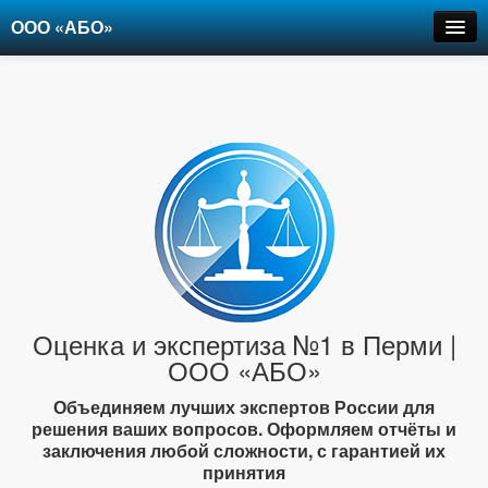
ООО «АБО»
Оценка
Экспертиза
Рецензии
Цены
Контакты
+7-903-947-6150
Оценка и экспертиза №1 в Перми |
ООО «АБО»
Объединяем лучших экспертов России для
решения ваших вопросов. Оформляем отчёты и
заключения любой сложности, с гарантией их
принятия