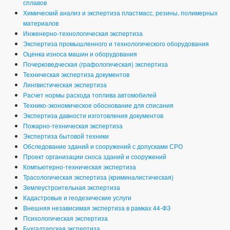
сплавов
Химический анализ и экспертиза пластмасс, резины, полимерных
материалов
Инженерно-технологическая экспертиза
Экспертиза промышленного и технологического оборудования
Оценка износа машин и оборудования
Почерковедческая (графологическая) экспертиза
Техническая экспертиза документов
Лингвистическая экспертиза
Расчет нормы расхода топлива автомобилей
Технико-экономическое обоснование для списания
Экспертиза давности изготовления документов
Пожарно-техническая экспертиза
Экспертиза бытовой техники
Обследование зданий и сооружений с допусками СРО
Проект организации сноса зданий и сооружений
Компьютерно-техническая экспертиза
Трасологическая экспертиза (криминалистическая)
Землеустроительная экспертиза
Кадастровые и геодезические услуги
Внешняя независимая экспертиза в рамках 44-ФЗ
Психологическая экспертиза
Бухгалтерская экспертиза