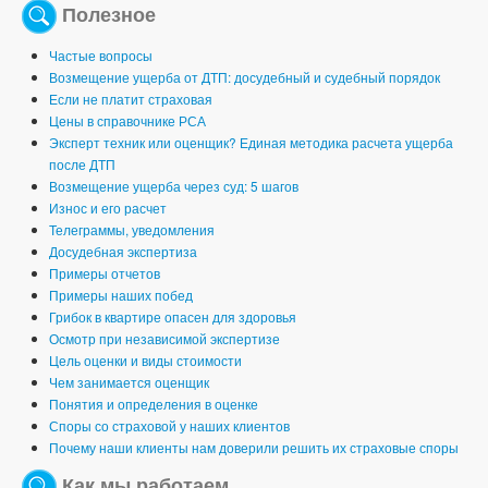
Полезное
Частые вопросы
Возмещение ущерба от ДТП: досудебный и судебный порядок
Если не платит страховая
Цены в справочнике РСА
Эксперт техник или оценщик? Единая методика расчета ущерба
после ДТП
Возмещение ущерба через суд: 5 шагов
Износ и его расчет
Телеграммы, уведомления
Досудебная экспертиза
Примеры отчетов
Примеры наших побед
Грибок в квартире опасен для здоровья
Осмотр при независимой экспертизе
Цель оценки и виды стоимости
Чем занимается оценщик
Понятия и определения в оценке
Споры со страховой у наших клиентов
Почему наши клиенты нам доверили решить их страховые споры
Как мы работаем