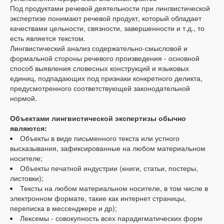
Под продуктами речевой деятельности при лингвистической
экспертизе понимают речевой продукт, который обладает
качествами цельности, связности, завершенности и т.д., то
есть является текстом.
Лингвистический анализ содержательно-смысловой и
формальной стороны речевого произведения - основной
способ выявления словесных конструкций и языковых
единиц, подпадающих под признаки конкретного деликта,
предусмотренного соответствующей законодательной
нормой.
Объектами лингвистической экспертизы обычно
являются:
Объекты в виде письменного текста или устного
высказывания, зафиксированные на любом материальном
носителе;
Объекты печатной индустрии (книги, статьи, постеры,
листовки);
Тексты на любом материальном носителе, в том числе в
электронном формате, такие как интернет страницы,
переписка в мессенджере и др);
Лексемы - совокупность всех парадигматических форм