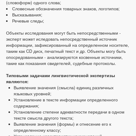
(словоформ) одного слова;
Словесные обозначения товарных знаков, логотипов;
Высказывания;
Речевые следы;
Объекты исследования могут быть непосредственными -
эксперт может иследовать непосредственный источник
информации, зафиксированный на определенном носителе,
таким как CD диск, печатный текст и др. Объекты могу быть
опосредованными - анализируются косвенные источники,
такие как показания свидетелей, судебные протоколы.
Типовыми задачами лингвистической экспертизы
являются:
Выявление значения (смысла) единиц различных
языковых уровней;
Установление в тексте информации определенного
содержания;
Установление степени адекватности передачи в одном
тексте смысла другого текста;
Выявление значения (формы) и отнесение его к
определенному классу;