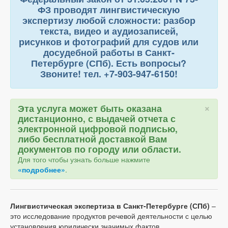
ФЗ проводят лингвистическую
экспертизу любой сложности: разбор
текста, видео и аудиозаписей,
рисунков и фотографий для судов или
досудебной работы в Санкт-
Петербурге (СПб). Есть вопросы?
Звоните! тел. +7-903-947-6150!
×
Эта услуга может быть оказана
дистанционно, с выдачей отчета с
электронной цифровой подписью,
либо бесплатной доставкой Вам
документов по городу или области.
Для того чтобы узнать больше нажмите
«подробнее»
.
Лингвистическая экспертиза в Санкт-Петербурге (СПб)
–
это исследование продуктов речевой деятельности с целью
установления юридически значимых фактов