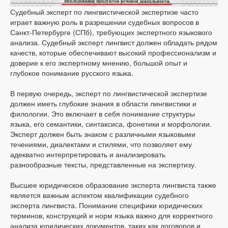
Судебный эксперт по лингвистической экспертизе часто
играет важную роль в разрешении судебных вопросов в
Санкт-Петербурге (СПб), требующих экспертного языкового
анализа. Судебный эксперт лингвист должен обладать рядом
качеств, которые обеспечивают высокий профессионализм и
доверие к его экспертному мнению, большой опыт и
глубокое понимание русского языка.
В первую очередь, эксперт по лингвистической экспертизе
должен иметь глубокие знания в области лингвистики и
филологии. Это включает в себя понимание структуры
языка, его семантики, синтаксиса, фонетики и морфологии.
Эксперт должен быть знаком с различными языковыми
течениями, диалектами и стилями, что позволяет ему
адекватно интерпретировать и анализировать
разнообразные тексты, представленные на экспертизу.
Высшее юридическое образование эксперта лингвиста также
является важным аспектом квалификации судебного
эксперта лингвиста. Понимание специфики юридических
терминов, конструкций и норм языка важно для корректного
анализа юридических документов, таких как договоров и