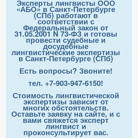
Эксперты лингвисты ООО
«АБО» в Санкт-Петербурге
(СПб) работают в
соответствии с
Федеральный закон от
31.05.2001 N 73-ФЗ и готовы
провести судебные и
досудебные
лингвистические экспертизы
в Санкт-Петербурге (СПб)
Есть вопросы? Звоните!
тел. +7-903-947-6150!
Стоимость лингвистической
экспертизы зависит от
многих обстоятельств.
Оставьте заявку на сайте, и с
вами свяжется эксперт
лингвист и
проконсультирует вас.