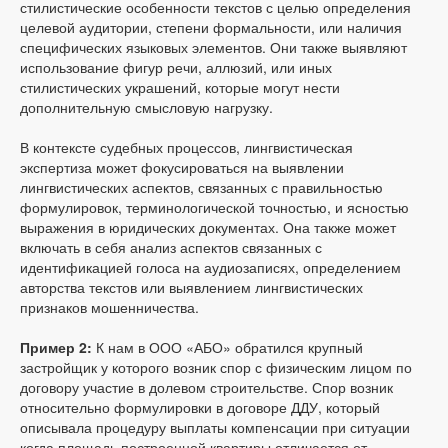
стилистические особенности текстов с целью определения
целевой аудитории, степени формальности, или наличия
специфических языковых элементов. Они также выявляют
использование фигур речи, аллюзий, или иных
стилистических украшений, которые могут нести
дополнительную смысловую нагрузку.
В контексте судебных процессов, лингвистическая
экспертиза может фокусироваться на выявлении
лингвистических аспектов, связанных с правильностью
формулировок, терминологической точностью, и ясностью
выражения в юридических документах. Она также может
включать в себя анализ аспектов связанных с
идентификацией голоса на аудиозаписях, определением
авторства текстов или выявлением лингвистических
признаков мошенничества.
Пример 2:
К нам в ООО «АБО» обратился крупный
застройщик у которого возник спор с физическим лицом по
договору участие в долевом строительстве. Спор возник
относительно формулировки в договоре ДДУ, который
описывала процедуру выплаты компенсации при ситуации
когда площадь построенной квартиры отличается от