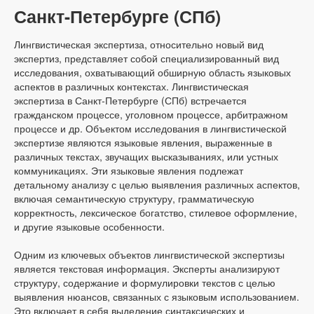
Санкт-Петербурге (СПб)
Лингвистическая экспертиза, относительно новый вид
экспертиз, представляет собой специализированный вид
исследования, охватывающий обширную область языковых
аспектов в различных контекстах. Лингвистическая
экспертиза в Санкт-Петербурге (СПб) встречается
гражданском процессе, уголовном процессе, арбитражном
процессе и др. Объектом исследования в лингвистической
экспертизе являются языковые явления, выраженные в
различных текстах, звучащих высказываниях, или устных
коммуникациях. Эти языковые явления подлежат
детальному анализу с целью выявления различных аспектов,
включая семантическую структуру, грамматическую
корректность, лексическое богатство, стилевое оформление,
и другие языковые особенности.
Одним из ключевых объектов лингвистической экспертизы
является текстовая информация. Эксперты анализируют
структуру, содержание и формулировки текстов с целью
выявления нюансов, связанных с языковым использованием.
Это включает в себя выделение синтаксических и