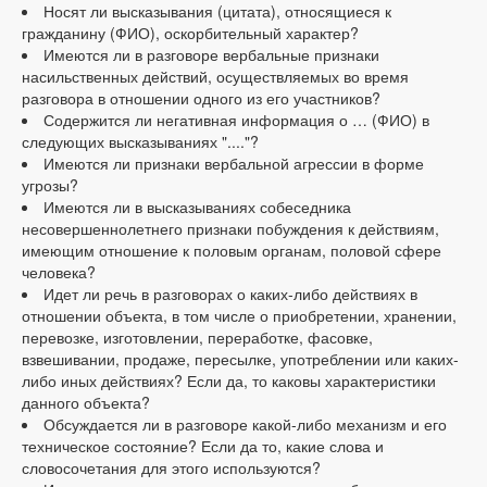
Носят ли высказывания (цитата), относящиеся к
гражданину (ФИО), оскорбительный характер?
Имеются ли в разговоре вербальные признаки
насильственных действий, осуществляемых во время
разговора в отношении одного из его участников?
Содержится ли негативная информация о … (ФИО) в
следующих высказываниях "...."?
Имеются ли признаки вербальной агрессии в форме
угрозы?
Имеются ли в высказываниях собеседника
несовершеннолетнего признаки побуждения к действиям,
имеющим отношение к половым органам, половой сфере
человека?
Идет ли речь в разговорах о каких-либо действиях в
отношении объекта, в том числе о приобретении, хранении,
перевозке, изготовлении, переработке, фасовке,
взвешивании, продаже, пересылке, употреблении или каких-
либо иных действиях? Если да, то каковы характеристики
данного объекта?
Обсуждается ли в разговоре какой-либо механизм и его
техническое состояние? Если да то, какие слова и
словосочетания для этого используются?