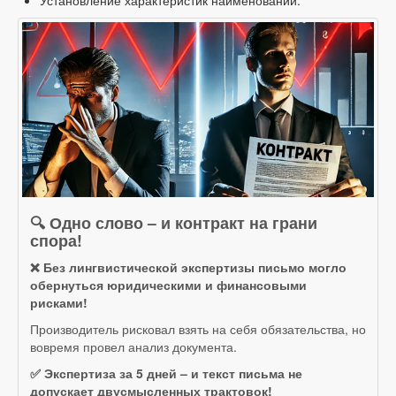
Установление характеристик наименований.
🔍 Одно слово – и контракт на грани
спора!
❌ Без лингвистической экспертизы письмо могло
обернуться юридическими и финансовыми
рисками!
Производитель рисковал взять на себя обязательства, но
вовремя провел анализ документа.
✅ Экспертиза за 5 дней – и текст письма не
допускает двусмысленных трактовок!