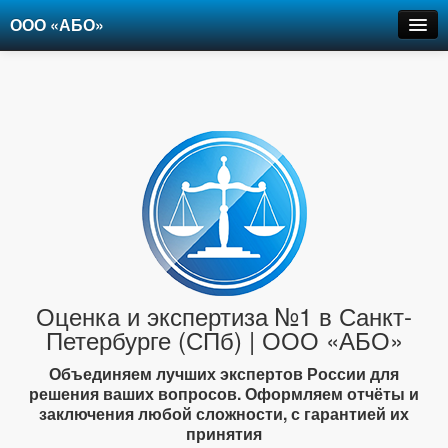
ООО «АБО»
Оценка
Экспертиза
Рецензии
Цены
Контакты
+7-903-947-6150
Оценка и экспертиза №1 в Санкт-
Петербурге (СПб) | ООО «АБО»
Объединяем лучших экспертов России для
решения ваших вопросов. Оформляем отчёты и
заключения любой сложности, с гарантией их
принятия