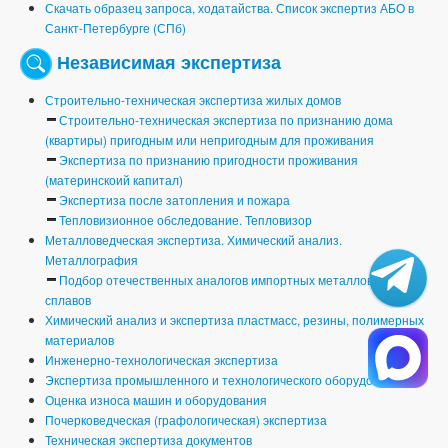
Скачать образец запроса, ходатайства. Список экспертиз АБО в
Санкт-Петербурге (СПб)
Независимая экспертиза
Строительно-техническая экспертиза жилых домов
Строительно-техническая экспертиза по признанию дома
(квартиры) пригодным или непригодным для проживания
Экспертиза по признанию пригодности проживания
(материнскоий капитал)
Экспертиза после затопления и пожара
Тепловизионное обследование. Тепловизор
Металловедческая экспертиза. Химический анализ.
Металлография
Подбор отечественных аналогов импортных металлов и
сплавов
Химический анализ и экспертиза пластмасс, резины, полимерных
материалов
Инженерно-технологическая экспертиза
Экспертиза промышленного и технологического оборудования
Оценка износа машин и оборудования
Почерковедческая (графологическая) экспертиза
Техническая экспертиза документов