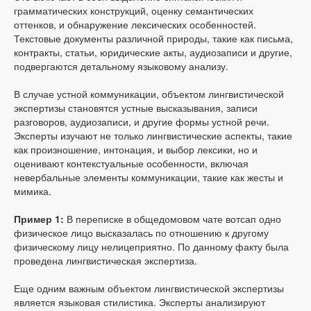
грамматических конструкций, оценку семантических
оттенков, и обнаружение лексических особенностей.
Текстовые документы различной природы, такие как письма,
контракты, статьи, юридические акты, аудиозаписи и другие,
подвергаются детальному языковому анализу.
В случае устной коммуникации, объектом лингвистической
экспертизы становятся устные высказывания, записи
разговоров, аудиозаписи, и другие формы устной речи.
Эксперты изучают не только лингвистические аспекты, такие
как произношение, интонация, и выбор лексики, но и
оценивают контекстуальные особенности, включая
невербальные элементы коммуникации, такие как жесты и
мимика.
Пример 1:
В переписке в общедомовом чате вотсап одно
физическое лицо высказалась по отношению к другому
физическому лицу нелицеприятно. По данному факту была
проведена лингвистическая экспертиза.
Еще одним важным объектом лингвистической экспертизы
является языковая стилистика. Эксперты анализируют