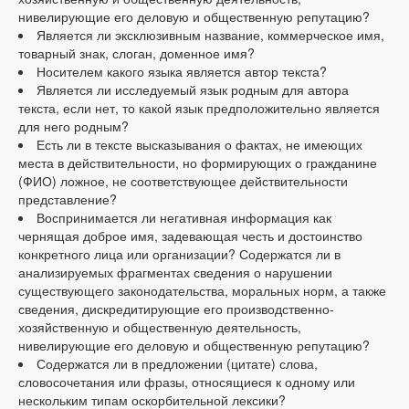
нивелирующие его деловую и общественную репутацию?
Является ли эксклюзивным название, коммерческое имя,
товарный знак, слоган, доменное имя?
Носителем какого языка является автор текста?
Является ли исследуемый язык родным для автора
текста, если нет, то какой язык предположительно является
для него родным?
Есть ли в тексте высказывания о фактах, не имеющих
места в действительности, но формирующих о гражданине
(ФИО) ложное, не соответствующее действительности
представление?
Воспринимается ли негативная информация как
чернящая доброе имя, задевающая честь и достоинство
конкретного лица или организации? Содержатся ли в
анализируемых фрагментах сведения о нарушении
существующего законодательства, моральных норм, а также
сведения, дискредитирующие его производственно-
хозяйственную и общественную деятельность,
нивелирующие его деловую и общественную репутацию?
Содержатся ли в предложении (цитате) слова,
словосочетания или фразы, относящиеся к одному или
нескольким типам оскорбительной лексики?