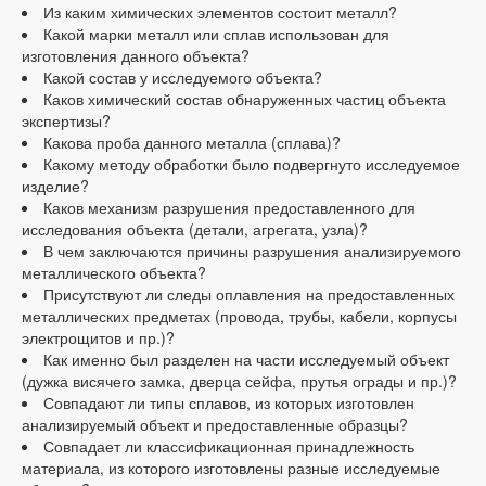
Из каким химических элементов состоит металл?
Какой марки металл или сплав использован для
изготовления данного объекта?
Какой состав у исследуемого объекта?
Каков химический состав обнаруженных частиц объекта
экспертизы?
Какова проба данного металла (сплава)?
Какому методу обработки было подвергнуто исследуемое
изделие?
Каков механизм разрушения предоставленного для
исследования объекта (детали, агрегата, узла)?
В чем заключаются причины разрушения анализируемого
металлического объекта?
Присутствуют ли следы оплавления на предоставленных
металлических предметах (провода, трубы, кабели, корпусы
электрощитов и пр.)?
Как именно был разделен на части исследуемый объект
(дужка висячего замка, дверца сейфа, прутья ограды и пр.)?
Совпадают ли типы сплавов, из которых изготовлен
анализируемый объект и предоставленные образцы?
Совпадает ли классификационная принадлежность
материала, из которого изготовлены разные исследуемые