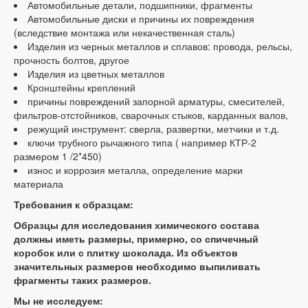
Автомобильные детали, подшипники, фрагменты
Автомобильные диски и причины их повреждения
(вследствие монтажа или некачественная сталь)
Изделия из черных металлов и сплавов: провода, рельсы,
прочность болтов, другое
Изделия из цветных металлов
Кронштейны креплений
причины повреждений запорной арматуры, смесителей,
фильтров-отстойников, сварочных стыков, карданных валов,
режущий инструмент: сверла, развертки, метчики и т.д.
ключи трубного рычажного типа ( например КТР-2
размером 1 /2*450)
износ и коррозия металла, определение марки
материала
Требования к образцам:
Образцы для исследования химического состава
должны иметь размеры, примерно, со спичечный
коробок или с плитку шоколада. Из объектов
значительных размеров необходимо выпиливать
фрагменты таких размеров.
Мы не исследуем: