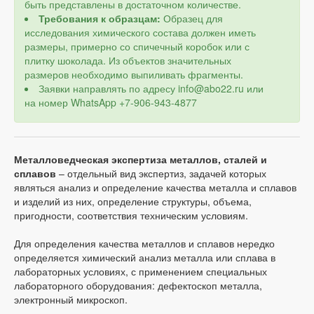
быть представлены в достаточном количестве.
Требования к образцам:
Образец для
исследования химического состава должен иметь
размеры, примерно со спичечный коробок или с
плитку шоколада. Из объектов значительных
размеров необходимо выпиливать фрагменты.
Заявки направлять по адресу info@abo22.ru или
на номер WhatsApp +7-906-943-4877
Металловедческая экспертиза металлов, сталей и
сплавов
– отдельный вид экспертиз, задачей которых
являться анализ и определение качества металла и сплавов
и изделий из них, определение структуры, объема,
пригодности, соответствия техническим условиям.
Для определения качества металлов и сплавов нередко
определяется химический анализ металла или сплава в
лабораторных условиях, с применением специальных
лабораторного оборудования: дефектоскоп металла,
электронный микроскоп.