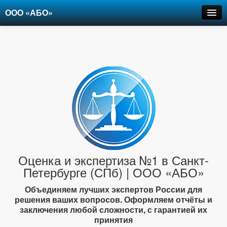
ООО «АБО»
Оценка
Экспертиза
Рецензии
Цены
Контакты
+7-903-947-6150
Оценка и экспертиза №1 в Санкт-
Петербурге (СПб) | ООО «АБО»
Объединяем лучших экспертов России для
решения ваших вопросов. Оформляем отчёты и
заключения любой сложности, с гарантией их
принятия