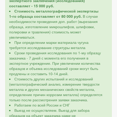
экспертного заключения (исследования)
составляет - 15 000 руб.
Стоимость металлографической экспертизы
1-го образца составляет от 80 000 руб.
В случае
необходимости проведения доп. работ (вырезания
образца, изготовление микрошлифов, шлифовки,
полировки и травления) стоимость может
увеличиваться.
При определении марки материала чугуна
требуется исследование структуры металла
Сроки проведения исследования по 1-му образцу
заказчика - 7 дней с момента его получения в
экспертное учреждение. При увеличении количества
образцов и объема исследований сроки могут быть
продлены и составить 10-14 дней.
Стоимость других испытаний и исследований
(металлографический анализ, измерение твердости
металла и других механических свойств металла,
определение причин коррозии металла) определятся
только после рассмотрения заявки заказчика.
Работаем по всей России и СНГ
Выезд не осуществляем. Выезд для забора
образцов на объект заказчика нами не