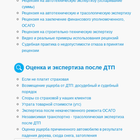
Рецензия на автотехническую экспертизу (оспаривание
суммы)
Рецензия на автотехническую и трасологическую экспертизу
Рецензия на заключение финансового уполномоченного,
ОСАГО
Рецензия на строительно-техническую экспертизу
Видео и реальные примеры использования рецензий
Судебная практика о недопустимости отказа в принятии
рецензии
Оценка и экспертиза после ДТП
Если не платит страховая
Возмещение ущерба от ДТП: досудебный и судебный
порядок
Споры со страховой у наших клиентов
Утрата товарной стоимости (утс)
Экспертиза после некачественного ремонта ОСАГО
Независимая транспортно - трасологическая экспертиза
после ДТП
Оценка ущерба причиненного автомобилю в результате
падения дерева, схода снега, затопления