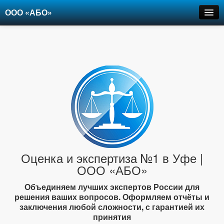
ООО «АБО»
Оценка
Экспертиза
Рецензии
Цены
Контакты
+7-903-947-6150
Оценка и экспертиза №1 в Уфе |
ООО «АБО»
Объединяем лучших экспертов России для
решения ваших вопросов. Оформляем отчёты и
заключения любой сложности, с гарантией их
принятия