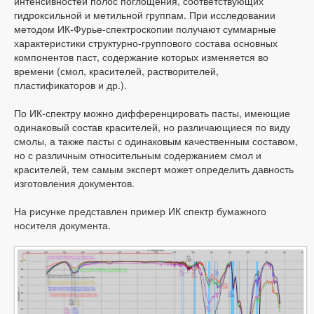
интенсивностей полос поглощения, соответствующих
гидроксильной и метильной группам. При исследовании
методом ИК-Фурье-спектроскопии получают суммарные
характеристики структурно-группового состава основных
компонентов паст, содержание которых изменяется во
времени (смол, красителей, растворителей,
пластификаторов и др.).
По ИК-спектру можно дифференцировать пасты, имеющие
одинаковый состав красителей, но различающиеся по виду
смолы, а также пасты с одинаковым качественным составом,
но с различным относительным содержанием смол и
красителей, тем самым эксперт может определить давность
изготовления документов.
На рисунке представлен пример ИК спектр бумажного
носителя документа.