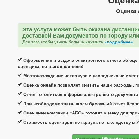
Оценка 
Эта услуга может быть оказана дистанци
доставкой Вам документов по городу или
Для того чтобы узнать больше нажмите
«подробнее»
.
Оформление и выдача электронного отчета об оце
оценщика, по выгодной цене!
Местонахождение нотариуса и наследника не имеет
Оценка онлайн позволяет снизить наши расходы, 
Отчет готовиться в форме электронного документа
При необходимости вышлем бумажный отчет беспл
Оценщики компании «АБО» готовят оценку для приня
Стоимость оценки для нотариуса по наследству в У
Написать в WhatsApp и зака