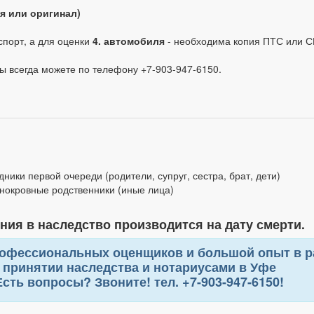
я или оригинал)
спорт, а для оценки
4. автомобиля
- необходима копия ПТС или С
ы всегда можете по телефону +7-903-947-6150.
дники первой очереди (родители, супруг, сестра, брат, дети)
лнокровные родственники (иные лица)
ния в наследство производится на дату смерти.
офессиональных оценщиков и большой опыт в ра
принятии наследства и нотариусами в Уфе
Есть вопросы? Звоните! тел. +7-903-947-6150!