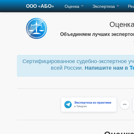
ООО «АБО»
Оценка
Экспертиза
Ре
Оценка
Объединяем лучших экспертов
Сертифицированное судебно-экспертное учр
всей России.
Напишите нам в
T
Оценка