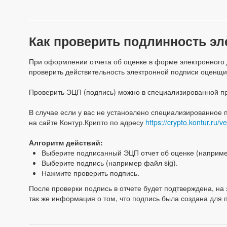
Как проверить подлинность э
При оформлении отчета об оценке в форме электронного д
проверить действительность электронной подписи оценщи
Проверить ЭЦП (подпись) можно в специализированной пр
В случае если у вас не установлено специализированное
на сайте Контур.Крипто по адресу
https://crypto.kontur.ru/ve
Алгоритм действий:
Выберите подписанный ЭЦП отчет об оценке (наприм
Выберите подпись (например файл sig).
Нажмите проверить подпись.
После проверки подпись в отчете будет подтверждена, н
так же информация о том, что подпись была создана для 