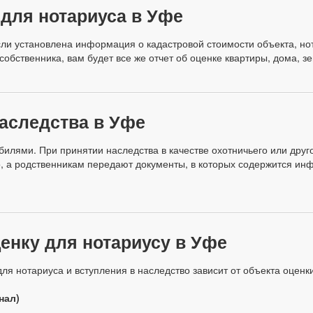
 для нотариуса в Уфе
сли установлена информация о кадастровой стоимости объекта, но
обственника, вам будет все же отчет об оценке квартиры, дома, з
аследства в Уфе
илями. При принятии наследства в качестве охотничьего или друго
о, а родственникам передают документы, в которых содержится инф
енку для нотариусу в Уфе
я нотариуса и вступления в наследство зависит от объекта оценки
нал)