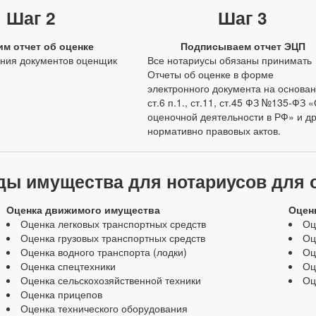
Шаг 2
Шаг 3
им отчет об оценке
Подписываем отчет ЭЦП
ния документов оценщик
Все нотариусы обязаны принимать
Отчеты об оценке в форме
электронного документа на основа
ст.6 п.1., ст.11, ст.45 ФЗ №135-ФЗ 
оценочной деятельности в РФ» и др
нормативно правовых актов.
ды имущества для нотариусов для 
Оценка движимого имущества
Оцен
Оценка легковых транспортных средств
Оц
Оценка грузовых транспортных средств
Оц
Оценка водного транспорта (лодки)
Оц
Оценка спецтехники
Оц
Оценка сельскохозяйственной техники
Оц
Оценка прицепов
Оценка технического оборудования