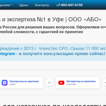
цензии
Цены
Контакты
+7-903-947-6150
 и экспертиза №1 в Уфе | ООО «АБО»
 России для решения ваших вопросов. Оформляем от
любой сложности, с гарантией их принятия
еждение с 2013 г. Членство СРО. Свыше 11 000 экс
elegram
- и получите консультацию прямо сейчас!
 для нотариуса по наследству 