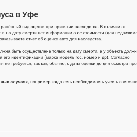
уса в Уфе
транённый вид оценки при принятии наследства. В отличии от
т.к. на дату смерти нет информации о ее стоимости (для недвижим
заказываете отчет об оценке авто для наследства.
олжна быть осуществлена только на дату смерти, а у объекта должн
 его идентификации (марка модель гос. номер и др). Согласно
не требуется, так как, обычно, с даты оценки до дня осмотра пр
ьных случаях
, например когда есть необходимость учесть состоян