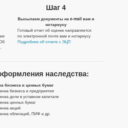
Шаг 4
Высылаем документы на e-mail вам и
нотариусу
Готовый отчет об оценке направляется
нии
по электронной почте вам и нотариусу
«Об
Подробнее об отчете с ЭЦП
.
оформления наследства:
ка бизнеса и ценных бумаг
енка бизнеса и предприятия
енка доли в уставном капитале
енка ценных бумаг
енка акций
енка облигаций, ПИФ и др.