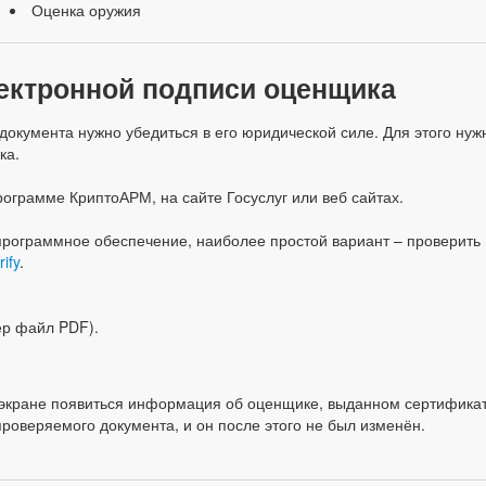
Оценка оружия
лектронной подписи оценщика
окумента нужно убедиться в его юридической силе. Для этого нуж
ка.
ограмме КриптоАРМ, на сайте Госуслуг или веб сайтах.
 программное обеспечение, наиболее простой вариант – проверить
rify
.
ер файл PDF).
а экране появиться информация об оценщике, выданном сертификат
проверяемого документа, и он после этого не был изменён.