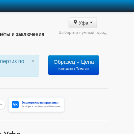
Уфа
Выберите нужный город
чёты и заключения
×
пертиз по
Образец + Цена
Напишите в Telegram
в Уфе