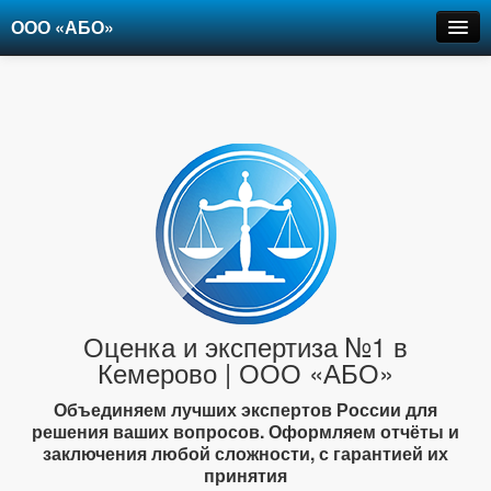
ООО «АБО»
Оценка
Экспертиза
Рецензии
Цены
Контакты
+7-903-947-6150
Оценка и экспертиза №1 в
Кемерово | ООО «АБО»
Объединяем лучших экспертов России для
решения ваших вопросов. Оформляем отчёты и
заключения любой сложности, с гарантией их
принятия