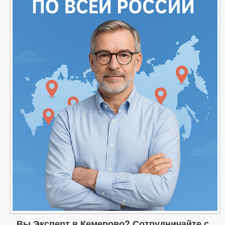
Вы Эксперт в Кемерово? Сотрудничайте с