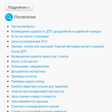
Подробнее »
Полезное
Частые вопросы
Возмещение ущерба от ДТП: досудебный и судебный порядок
Если не платит страховая
Цены в справочнике РСА
Эксперт техник или оценщик? Единая методика расчета ущерба
после ДТП
Возмещение ущерба через суд: 5 шагов
Износ и его расчет
Телеграммы, уведомления
Досудебная экспертиза
Примеры отчетов
Примеры наших побед
Грибок в квартире опасен для здоровья
Осмотр при независимой экспертизе
Цель оценки и виды стоимости
Чем занимается оценщик
Понятия и определения в оценке
Споры со страховой у наших клиентов