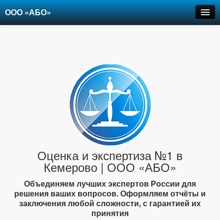
ООО «АБО»
Оценка
Экспертиза
Рецензии
Цены
Контакты
+7-903-947-6150
Оценка и экспертиза №1 в
Кемерово | ООО «АБО»
Объединяем лучших экспертов России для
решения ваших вопросов. Оформляем отчёты и
заключения любой сложности, с гарантией их
принятия