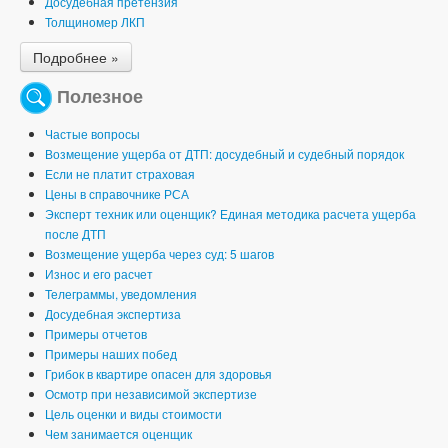
Досудебная претензия
Толщиномер ЛКП
Подробнее »
Полезное
Частые вопросы
Возмещение ущерба от ДТП: досудебный и судебный порядок
Если не платит страховая
Цены в справочнике РСА
Эксперт техник или оценщик? Единая методика расчета ущерба
после ДТП
Возмещение ущерба через суд: 5 шагов
Износ и его расчет
Телеграммы, уведомления
Досудебная экспертиза
Примеры отчетов
Примеры наших побед
Грибок в квартире опасен для здоровья
Осмотр при независимой экспертизе
Цель оценки и виды стоимости
Чем занимается оценщик