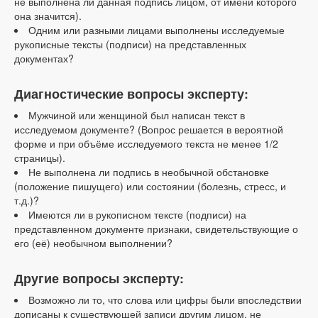
не выполнена ли данная подпись лицом, от имени которого
она значится).
Одним или разными лицами выполнены исследуемые
рукописные тексты (подписи) на представленных
документах?
Диагностические вопросы эксперту:
Мужчиной или женщиной был написан текст в
исследуемом документе? (Вопрос решается в вероятной
форме и при объёме исследуемого текста не менее 1/2
страницы).
Не выполнена ли подпись в необычной обстановке
(положение пишущего) или состоянии (болезнь, стресс, и
т.д.)?
Имеются ли в рукописном тексте (подписи) на
представленном документе признаки, свидетельствующие о
его (её) необычном выполнении?
Другие вопросы эксперту:
Возможно ли то, что слова или цифры были впоследствии
дописаны к существующей записи другим лицом, не