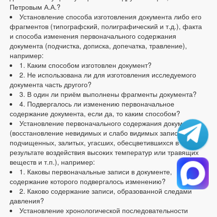
Петровым А.А.?
Установление способа изготовления документа либо его
фрагментов (типографский, полиграфический и т.д.), факта
и способа изменения первоначального содержания
документа (подчистка, дописка, допечатка, травление),
например:
1. Каким способом изготовлен документ?
2. Не использована ли для изготовления исследуемого
документа часть другого?
3. В один ли приём выполнены фрагменты документа?
4. Подвергалось ли изменению первоначальное
содержание документа, если да, то каким способом?
Установление первоначального содержания документа
(восстановление невидимых и слабо видимых записей –
подчищенных, залитых, угасших, обесцветившихся в
результате воздействия высоких температур или травящих
веществ и т.п.), например:
1. Каковы первоначальные записи в документе,
содержание которого подвергалось изменению?
2. Каково содержание записи, образованной следами
давления?
Установление хронологической последовательности