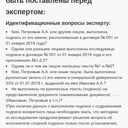
быть поставлены перед
экспертом:
Идентификационные вопросы эксперту:
Кем, Петровым А.А. или другим лицом, выполнена
подпись от его имени, расположенная в договоре № 001 от
01 января 2019 года?
Одним или разными лицами выполнены исследуемые
подписи в договоре № 001 от 01 января 2019 года и его
приложениях №1,2,3?
Одним ли и тем же лицом написаны тексты №1 и №2?
Кем, Петровым А.А. или иным лицом, была выполнена
рукописная запись от его имени в генеральной доверенности
ХХХ от 01.01.2019 г, выданной на имя Иванова А.А.?
Не выполнены ли рукописные тексты (подписи) на
представленном документе (наименование документа) … -
(Ивановым, Петровым и т.п.)?
(При наличии данных о выполнении подписи с подражанием
подписи конкретного лица необходимо знать, что методика
их исследования предусматривает решение вопроса об
исполнителе спорной подписи только после установления,