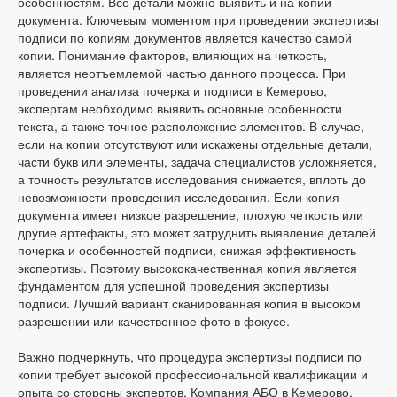
особенностям. Все детали можно выявить и на копии
документа. Ключевым моментом при проведении экспертизы
подписи по копиям документов является качество самой
копии. Понимание факторов, влияющих на четкость,
является неотъемлемой частью данного процесса. При
проведении анализа почерка и подписи в Кемерово,
экспертам необходимо выявить основные особенности
текста, а также точное расположение элементов. В случае,
если на копии отсутствуют или искажены отдельные детали,
части букв или элементы, задача специалистов усложняется,
а точность результатов исследования снижается, вплоть до
невозможности проведения исследования. Если копия
документа имеет низкое разрешение, плохую четкость или
другие артефакты, это может затруднить выявление деталей
почерка и особенностей подписи, снижая эффективность
экспертизы. Поэтому высококачественная копия является
фундаментом для успешной проведения экспертизы
подписи. Лучший вариант сканированная копия в высоком
разрешении или качественное фото в фокусе.
Важно подчеркнуть, что процедура экспертизы подписи по
копии требует высокой профессиональной квалификации и
опыта со стороны экспертов. Компания АБО в Кемерово,