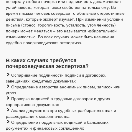
почерка у любого почерка или подписи есть динамическая
устойчивость, которая также свойственна только ему. Во
время письма человек совершает стабильные стереотипные
действия, которые эксперт изучает. При изменении условий
письма (стресс, торопливость, усталость, утомленность)
почерк может меняться – это называется избирательной
изменчивостью. Во всех случаях может быть назначена
судебно-почерковедческая экспертиза.
В каких случаях требуется
почерковедческая экспертиза?
Оспаривание подлинности подписи в договорах,
завещаниях, кредитных документах
Определение авторства анонимных писем, записок или
угроз
Проверка подписей в трудовых договорах и других
корпоративных документах
Анализ документов при судебных разбирательствах и
расследованиях мошенничества
Определение поддельных подписей в банковских
документах и финансовых соглашениях