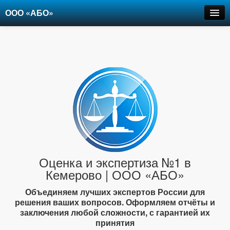
ООО «АБО»
Оценка
Экспертиза
Рецензии
Цены
Контакты
+7-903-947-6150
Оценка и экспертиза №1 в
Кемерово | ООО «АБО»
Объединяем лучших экспертов России для
решения ваших вопросов. Оформляем отчёты и
заключения любой сложности, с гарантией их
принятия