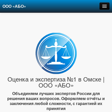
ООО «АБО»
Оценка
Экспертиза
Рецензии
Цены
Контакты
+7-903-947-6150
Оценка и экспертиза №1 в Омске |
ООО «АБО»
Объединяем лучших экспертов России для
решения ваших вопросов. Оформляем отчёты и
заключения любой сложности, с гарантией их
принятия