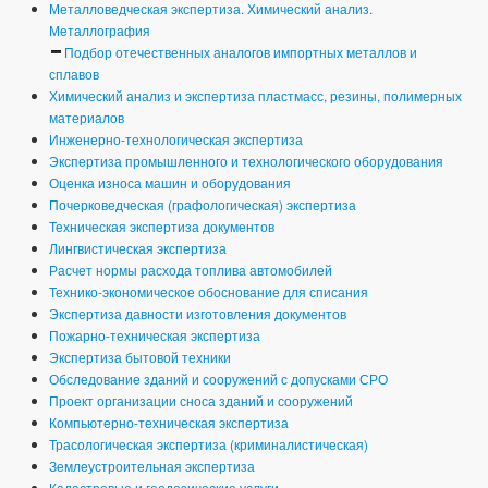
Металловедческая экспертиза. Химический анализ.
Металлография
Подбор отечественных аналогов импортных металлов и
сплавов
Химический анализ и экспертиза пластмасс, резины, полимерных
материалов
Инженерно-технологическая экспертиза
Экспертиза промышленного и технологического оборудования
Оценка износа машин и оборудования
Почерковедческая (графологическая) экспертиза
Техническая экспертиза документов
Лингвистическая экспертиза
Расчет нормы расхода топлива автомобилей
Технико-экономическое обоснование для списания
Экспертиза давности изготовления документов
Пожарно-техническая экспертиза
Экспертиза бытовой техники
Обследование зданий и сооружений с допусками СРО
Проект организации сноса зданий и сооружений
Компьютерно-техническая экспертиза
Трасологическая экспертиза (криминалистическая)
Землеустроительная экспертиза
Кадастровые и геодезические услуги