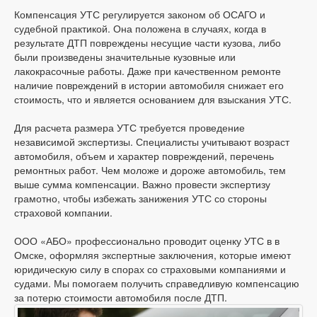
Компенсация УТС регулируется законом об ОСАГО и
судебной практикой. Она положена в случаях, когда в
результате ДТП повреждены несущие части кузова, либо
были произведены значительные кузовные или
лакокрасочные работы. Даже при качественном ремонте
наличие повреждений в истории автомобиля снижает его
стоимость, что и является основанием для взыскания УТС.
Для расчета размера УТС требуется проведение
независимой экспертизы. Специалисты учитывают возраст
автомобиля, объем и характер повреждений, перечень
ремонтных работ. Чем моложе и дороже автомобиль, тем
выше сумма компенсации. Важно провести экспертизу
грамотно, чтобы избежать занижения УТС со стороны
страховой компании.
ООО «АБО» профессионально проводит оценку УТС в в
Омске, оформляя экспертные заключения, которые имеют
юридическую силу в спорах со страховыми компаниями и
судами. Мы помогаем получить справедливую компенсацию
за потерю стоимости автомобиля после ДТП.