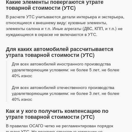
Какие элементы повергаются утрате
товарной стоимости (УТС)
В расчете УТС учитываются детали интерьера и экстерьера,
относящиеся к внешнему виду: кузовные элементы,
элементы салона и т.п. Иные агрегаты (ДВС, КПП, и т.п.) не
нуждающиеся в окраске не включаются в УТС.
Для каких автомобилей рассчитывается
утрата товарной стоимости (УТС)
Для всех автомобилей иностранного производства
удовлетворяющим условиям: не более 5 лет, не более
40% износ
Для всех автомобилей отечественного производства
удовлетворяющим условиям: не более 3 лет, не более
40% износ
Как и у кого получить компенсацию по
утрате товарной стоимости (УТС)
В правилах ОСАГО четко не регламентирован порядок
выплат УТС. На практике страховые компании не