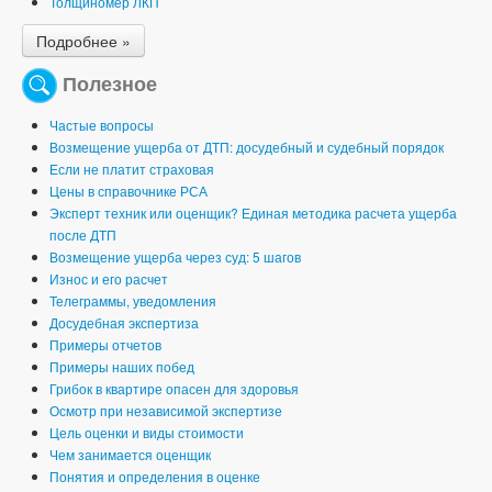
Толщиномер ЛКП
Подробнее »
Полезное
Частые вопросы
Возмещение ущерба от ДТП: досудебный и судебный порядок
Если не платит страховая
Цены в справочнике РСА
Эксперт техник или оценщик? Единая методика расчета ущерба
после ДТП
Возмещение ущерба через суд: 5 шагов
Износ и его расчет
Телеграммы, уведомления
Досудебная экспертиза
Примеры отчетов
Примеры наших побед
Грибок в квартире опасен для здоровья
Осмотр при независимой экспертизе
Цель оценки и виды стоимости
Чем занимается оценщик
Понятия и определения в оценке