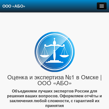
ООО «АБО»
Оценка
Экспертиза
Рецензии
Цены
Контакты
+7-903-947-6150
Оценка и экспертиза №1 в Омске |
ООО «АБО»
Объединяем лучших экспертов России для
решения ваших вопросов. Оформляем отчёты и
заключения любой сложности, с гарантией их
принятия