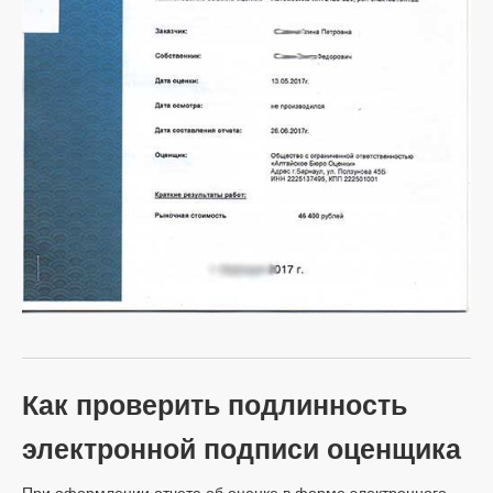
Как проверить подлинность
электронной подписи оценщика
При оформлении отчета об оценке в форме электронного