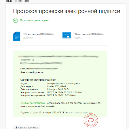
был изменён.