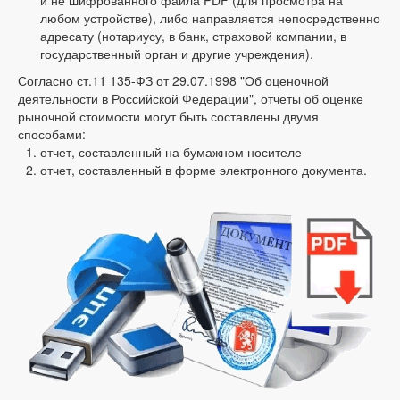
и не шифрованного файла PDF (для просмотра на
любом устройстве), либо направляется непосредственно
адресату (нотариусу, в банк, страховой компании, в
государственный орган и другие учреждения).
Согласно ст.11 135-ФЗ от 29.07.1998 "Об оценочной
деятельности в Российской Федерации", отчеты об оценке
рыночной стоимости могут быть составлены двумя
способами:
отчет, составленный на бумажном носителе
отчет, составленный в форме электронного документа.