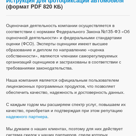
Иструкция для фотофиксации автомобиля
(формат PDF 820 КБ)
Оценочная деятельность компании осуществляется в
соответствии с нормами Федерального Закона №135-ФЗ «Об
оценочной деятельности» и федеральными стандартами
оценки (ФСО). Эксперты оценщики имеют высшее
образование и диплом по направлению «оценка
собственности», являются членами саморегулируемых
организаций оценщиков и застрахованы в соответствии с
требованиями законодательства.
Наша компания является официальным пользователем
лицензионных программных продуктов, что позволяет
обеспечить качество, надежность и достоверность данных.
С каждым годом мы расширяем спектр услуг, повышаем их
качество, приобретая и подтверждая при этом репутацию
надежного партнера
.
Мы думаем о наших клиентах, поэтому для них действует
система скидок у наших партнеров, среди которых