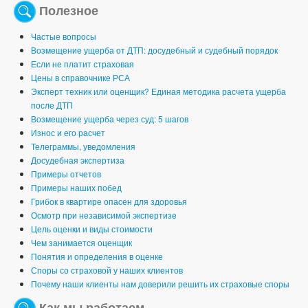
Полезное
Частые вопросы
Возмещение ущерба от ДТП: досудебный и судебный порядок
Если не платит страховая
Цены в справочнике РСА
Эксперт техник или оценщик? Единая методика расчета ущерба
после ДТП
Возмещение ущерба через суд: 5 шагов
Износ и его расчет
Телеграммы, уведомления
Досудебная экспертиза
Примеры отчетов
Примеры наших побед
Грибок в квартире опасен для здоровья
Осмотр при независимой экспертизе
Цель оценки и виды стоимости
Чем занимается оценщик
Понятия и определения в оценке
Споры со страховой у наших клиентов
Почему наши клиенты нам доверили решить их страховые споры
Как мы работаем