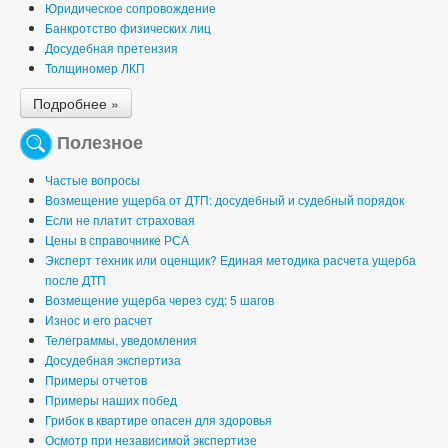
Юридическое сопровождение
Банкротство физических лиц
Досудебная претензия
Толщиномер ЛКП
Подробнее »
Полезное
Частые вопросы
Возмещение ущерба от ДТП: досудебный и судебный порядок
Если не платит страховая
Цены в справочнике РСА
Эксперт техник или оценщик? Единая методика расчета ущерба
после ДТП
Возмещение ущерба через суд: 5 шагов
Износ и его расчет
Телеграммы, уведомления
Досудебная экспертиза
Примеры отчетов
Примеры наших побед
Грибок в квартире опасен для здоровья
Осмотр при независимой экспертизе