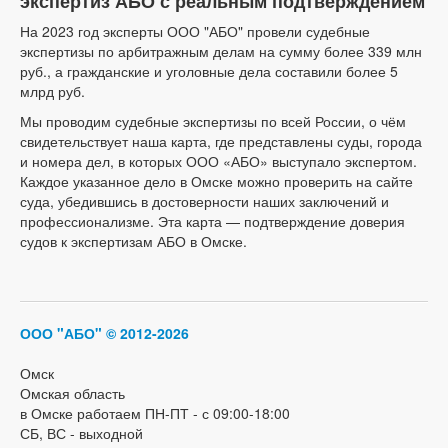
экспертиз АБО с реальным подтверждением
На 2023 год эксперты ООО "АБО" провели судебные
экспертизы по арбитражным делам на сумму более 339 млн
руб., а гражданские и уголовные дела составили более 5
млрд руб.
Мы проводим судебные экспертизы по всей России, о чём
свидетельствует наша карта, где представлены суды, города
и номера дел, в которых ООО «АБО» выступало экспертом.
Каждое указанное дело в Омске можно проверить на сайте
суда, убедившись в достоверности наших заключений и
профессионализме. Эта карта — подтверждение доверия
судов к экспертизам АБО в Омске.
ООО "АБО"
© 2012-2026
Омск
Омская область
в Омске работаем ПН-ПТ - с 09:00-18:00
СБ, ВС - выходной