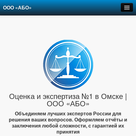
ООО «АБО»
Оценка
Экспертиза
Рецензии
Цены
Контакты
+7-903-947-6150
Оценка и экспертиза №1 в Омске |
ООО «АБО»
Объединяем лучших экспертов России для
решения ваших вопросов. Оформляем отчёты и
заключения любой сложности, с гарантией их
принятия