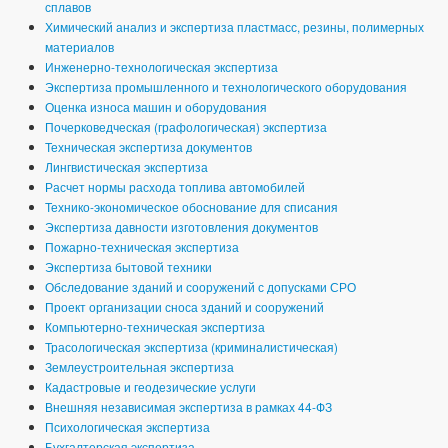
сплавов
Химический анализ и экспертиза пластмасс, резины, полимерных
материалов
Инженерно-технологическая экспертиза
Экспертиза промышленного и технологического оборудования
Оценка износа машин и оборудования
Почерковедческая (графологическая) экспертиза
Техническая экспертиза документов
Лингвистическая экспертиза
Расчет нормы расхода топлива автомобилей
Технико-экономическое обоснование для списания
Экспертиза давности изготовления документов
Пожарно-техническая экспертиза
Экспертиза бытовой техники
Обследование зданий и сооружений с допусками СРО
Проект организации сноса зданий и сооружений
Компьютерно-техническая экспертиза
Трасологическая экспертиза (криминалистическая)
Землеустроительная экспертиза
Кадастровые и геодезические услуги
Внешняя независимая экспертиза в рамках 44-ФЗ
Психологическая экспертиза
Бухгалтерская экспертиза