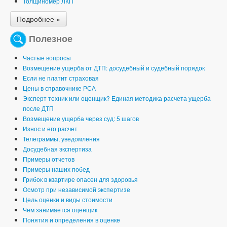
Толщиномер ЛКП
Подробнее »
Полезное
Частые вопросы
Возмещение ущерба от ДТП: досудебный и судебный порядок
Если не платит страховая
Цены в справочнике РСА
Эксперт техник или оценщик? Единая методика расчета ущерба
после ДТП
Возмещение ущерба через суд: 5 шагов
Износ и его расчет
Телеграммы, уведомления
Досудебная экспертиза
Примеры отчетов
Примеры наших побед
Грибок в квартире опасен для здоровья
Осмотр при независимой экспертизе
Цель оценки и виды стоимости
Чем занимается оценщик
Понятия и определения в оценке