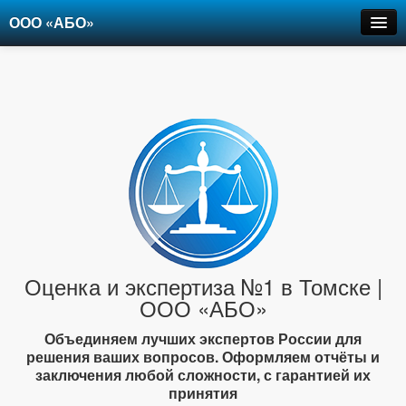
ООО «АБО»
Оценка
Экспертиза
Рецензии
Цены
Контакты
+7-903-947-6150
Оценка и экспертиза №1 в Томске |
ООО «АБО»
Объединяем лучших экспертов России для
решения ваших вопросов. Оформляем отчёты и
заключения любой сложности, с гарантией их
принятия