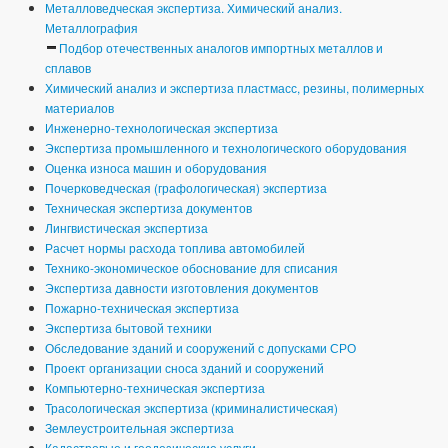
Металловедческая экспертиза. Химический анализ.
Металлография
Подбор отечественных аналогов импортных металлов и
сплавов
Химический анализ и экспертиза пластмасс, резины, полимерных
материалов
Инженерно-технологическая экспертиза
Экспертиза промышленного и технологического оборудования
Оценка износа машин и оборудования
Почерковедческая (графологическая) экспертиза
Техническая экспертиза документов
Лингвистическая экспертиза
Расчет нормы расхода топлива автомобилей
Технико-экономическое обоснование для списания
Экспертиза давности изготовления документов
Пожарно-техническая экспертиза
Экспертиза бытовой техники
Обследование зданий и сооружений с допусками СРО
Проект организации сноса зданий и сооружений
Компьютерно-техническая экспертиза
Трасологическая экспертиза (криминалистическая)
Землеустроительная экспертиза
Кадастровые и геодезические услуги