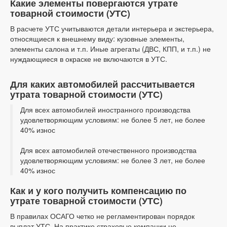
Какие элементы повергаются утрате
товарной стоимости (УТС)
В расчете УТС учитываются детали интерьера и экстерьера,
относящиеся к внешнему виду: кузовные элементы,
элементы салона и т.п. Иные агрегаты (ДВС, КПП, и т.п.) не
нуждающиеся в окраске не включаются в УТС.
Для каких автомобилей рассчитывается
утрата товарной стоимости (УТС)
Для всех автомобилей иностранного производства
удовлетворяющим условиям: не более 5 лет, не более
40% износ
Для всех автомобилей отечественного производства
удовлетворяющим условиям: не более 3 лет, не более
40% износ
Как и у кого получить компенсацию по
утрате товарной стоимости (УТС)
В правилах ОСАГО четко не регламентирован порядок
выплат УТС. На практике страховые компании не