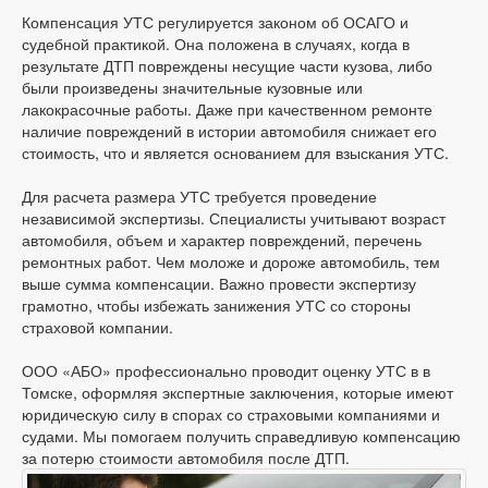
Компенсация УТС регулируется законом об ОСАГО и
судебной практикой. Она положена в случаях, когда в
результате ДТП повреждены несущие части кузова, либо
были произведены значительные кузовные или
лакокрасочные работы. Даже при качественном ремонте
наличие повреждений в истории автомобиля снижает его
стоимость, что и является основанием для взыскания УТС.
Для расчета размера УТС требуется проведение
независимой экспертизы. Специалисты учитывают возраст
автомобиля, объем и характер повреждений, перечень
ремонтных работ. Чем моложе и дороже автомобиль, тем
выше сумма компенсации. Важно провести экспертизу
грамотно, чтобы избежать занижения УТС со стороны
страховой компании.
ООО «АБО» профессионально проводит оценку УТС в в
Томске, оформляя экспертные заключения, которые имеют
юридическую силу в спорах со страховыми компаниями и
судами. Мы помогаем получить справедливую компенсацию
за потерю стоимости автомобиля после ДТП.