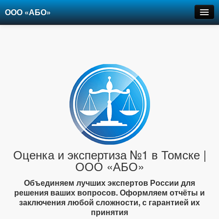
ООО «АБО»
Оценка
Экспертиза
Рецензии
Цены
Контакты
+7-903-947-6150
Оценка и экспертиза №1 в Томске |
ООО «АБО»
Объединяем лучших экспертов России для
решения ваших вопросов. Оформляем отчёты и
заключения любой сложности, с гарантией их
принятия