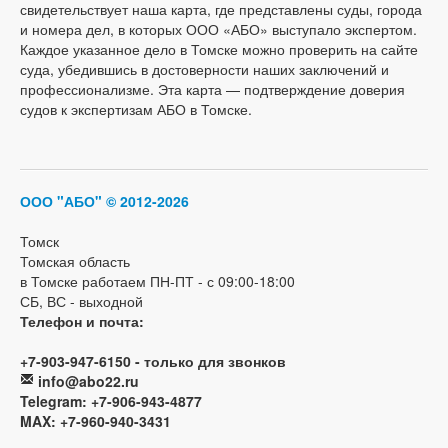
свидетельствует наша карта, где представлены суды, города
и номера дел, в которых ООО «АБО» выступало экспертом.
Каждое указанное дело в Томске можно проверить на сайте
суда, убедившись в достоверности наших заключений и
профессионализме. Эта карта — подтверждение доверия
судов к экспертизам АБО в Томске.
ООО "АБО"
© 2012-2026
Томск
Томская область
в Томске работаем ПН-ПТ - с 09:00-18:00
СБ, ВС - выходной
Телефон и почта:
+7-903-947-6150 - только для звонков
info@abo22.ru
Telegram: +7-906-943-4877
MAX: +7-960-940-3431