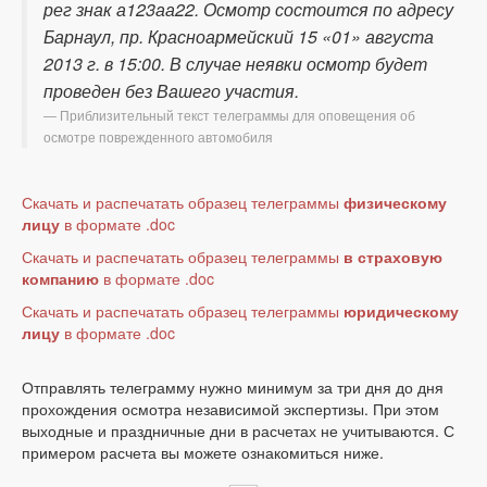
рег знак а123аа22. Осмотр состоится по адресу
Барнаул, пр. Красноармейский 15 «01» августа
2013 г. в 15:00. В случае неявки осмотр будет
проведен без Вашего участия.
Приблизительный текст телеграммы для оповещения об
осмотре поврежденного автомобиля
Скачать и распечатать образец телеграммы
физическому
лицу
в формате .doc
Скачать и распечатать образец телеграммы
в страховую
компанию
в формате .doc
Скачать и распечатать образец телеграммы
юридическому
лицу
в формате .doc
Отправлять телеграмму нужно минимум за три дня до дня
прохождения осмотра независимой экспертизы. При этом
выходные и праздничные дни в расчетах не учитываются. С
примером расчета вы можете ознакомиться ниже.