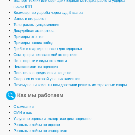
Эксперт техник или оценщик? Единая методика расчета ущерба
после ДТП
Возмещение ущерба через суд: 5 шагов
Износ и его расчет
Телеграммы, уведомления
Досудебная экспертиза
Примеры отчетов
Примеры наших побед
Грибок в квартире опасен для здоровья
Осмотр при независимой экспертизе
Цель оценки и виды стоимости
Чем занимается оценщик
Понятия и определения в оценке
Споры со страховой у наших клиентов
Почему наши клиенты нам доверили решить их страховые споры
Как мы работаем
О компании
СМИ о нас
Услуги по оценке и экспертизе дистанционно
Реальные кейсы по оценке
Реальные кейсы по экспертизе