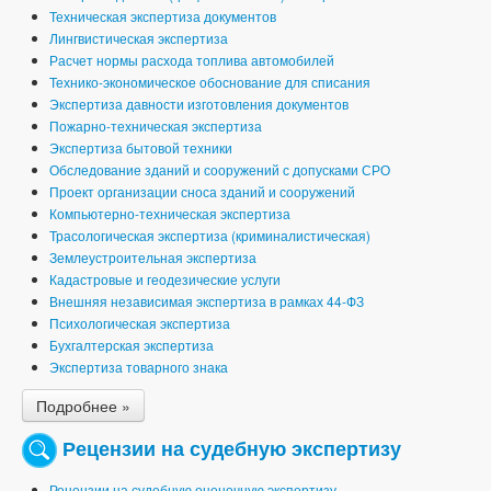
Техническая экспертиза документов
Лингвистическая экспертиза
Расчет нормы расхода топлива автомобилей
Технико-экономическое обоснование для списания
Экспертиза давности изготовления документов
Пожарно-техническая экспертиза
Экспертиза бытовой техники
Обследование зданий и сооружений с допусками СРО
Проект организации сноса зданий и сооружений
Компьютерно-техническая экспертиза
Трасологическая экспертиза (криминалистическая)
Землеустроительная экспертиза
Кадастровые и геодезические услуги
Внешняя независимая экспертиза в рамках 44-ФЗ
Психологическая экспертиза
Бухгалтерская экспертиза
Экспертиза товарного знака
Подробнее »
Рецензии на судебную экспертизу
Рецензии на судебную оценочную экспертизу