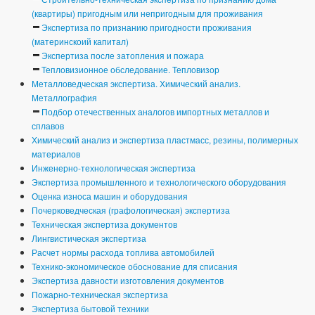
(квартиры) пригодным или непригодным для проживания
Экспертиза по признанию пригодности проживания
(материнскоий капитал)
Экспертиза после затопления и пожара
Тепловизионное обследование. Тепловизор
Металловедческая экспертиза. Химический анализ.
Металлография
Подбор отечественных аналогов импортных металлов и
сплавов
Химический анализ и экспертиза пластмасс, резины, полимерных
материалов
Инженерно-технологическая экспертиза
Экспертиза промышленного и технологического оборудования
Оценка износа машин и оборудования
Почерковедческая (графологическая) экспертиза
Техническая экспертиза документов
Лингвистическая экспертиза
Расчет нормы расхода топлива автомобилей
Технико-экономическое обоснование для списания
Экспертиза давности изготовления документов
Пожарно-техническая экспертиза
Экспертиза бытовой техники