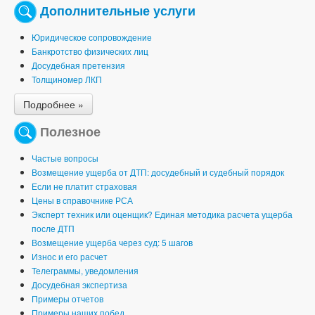
Дополнительные услуги
Юридическое сопровождение
Банкротство физических лиц
Досудебная претензия
Толщиномер ЛКП
Подробнее »
Полезное
Частые вопросы
Возмещение ущерба от ДТП: досудебный и судебный порядок
Если не платит страховая
Цены в справочнике РСА
Эксперт техник или оценщик? Единая методика расчета ущерба
после ДТП
Возмещение ущерба через суд: 5 шагов
Износ и его расчет
Телеграммы, уведомления
Досудебная экспертиза
Примеры отчетов
Примеры наших побед