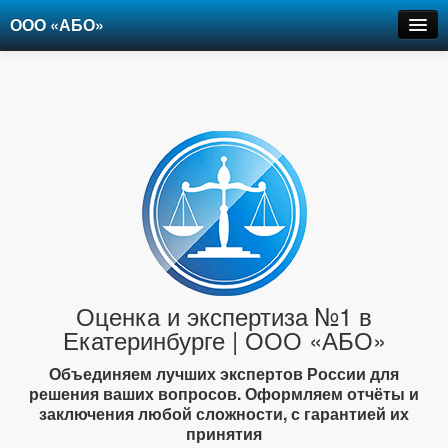
ООО «АБО»
Оценка
Экспертиза
Рецензии
Цены
Контакты
+7-903-947-6150
Оценка и экспертиза №1 в
Екатеринбурге | ООО «АБО»
Объединяем лучших экспертов России для
решения ваших вопросов. Оформляем отчёты и
заключения любой сложности, с гарантией их
принятия