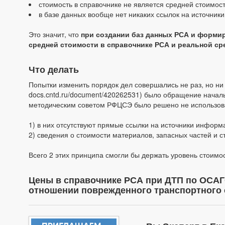
стоимость в справочнике не является средней стоимос
в базе данных вообще нет никаких ссылок на источни
Это значит, что
при создании баз данных РСА и формир
средней стоимости в справочнике РСА и реальной с
Что делать
Попытки изменить порядок дел совершались не раз, но ни 
docs.cntd.ru/document/420262531) было обращение началь
методическим советом РФЦСЭ было решено не использов
1) в них отсутствуют прямые ссылки на источники информ
2) сведения о стоимости материалов, запасных частей и 
Всего 2 этих принципа смогли бы держать уровень стоимо
Цены в справочнике РСА при ДТП по ОСАГ
отношении поврежденного транспортного 