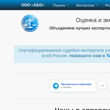
ООО «АБО»
Оценка
Экспертиза
Ре
Оценка и эк
Объединяем лучших экспертов
Сертифицированное судебно-экспертное учр
всей России.
Напишите нам в
T
Цены в справоч