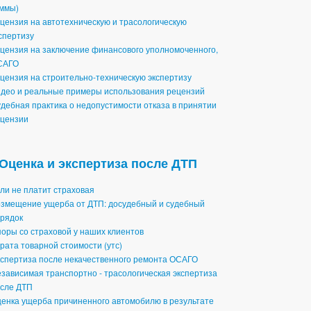
ммы)
цензия на автотехническую и трасологическую
спертизу
цензия на заключение финансового уполномоченного,
САГО
цензия на строительно-техническую экспертизу
део и реальные примеры использования рецензий
дебная практика о недопустимости отказа в принятии
цензии
Оценка и экспертиза после ДТП
ли не платит страховая
змещение ущерба от ДТП: досудебный и судебный
рядок
оры со страховой у наших клиентов
рата товарной стоимости (утс)
спертиза после некачественного ремонта ОСАГО
зависимая транспортно - трасологическая экспертиза
сле ДТП
енка ущерба причиненного автомобилю в результате