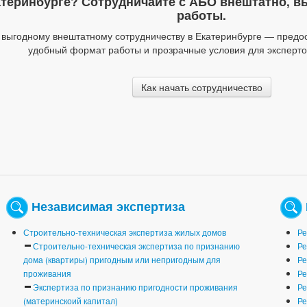
атеринбурге? Сотрудничайте с АБО внештатно, вы
работы.
выгодному внештатному сотрудничеству в Екатеринбурге — предо
удобный формат работы и прозрачные условия для эксперто
Как начать сотрудничество
Независимая экспертиза
Строительно-техническая экспертиза жилых домов
Ре
Строительно-техническая экспертиза по признанию
Ре
дома (квартиры) пригодным или непригодным для
Ре
проживания
Ре
Экспертиза по признанию пригодности проживания
Ре
(материнскоий капитал)
Ре