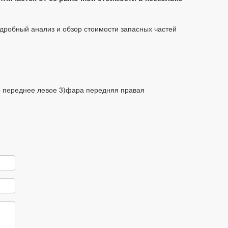
одробный анализ и обзор стоимости запасных частей
о переднее левое 3)фара передняя правая