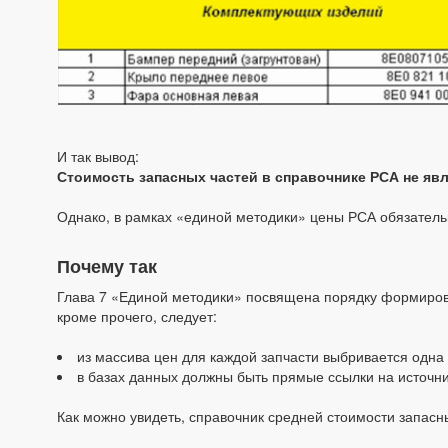
И так вывод:
Стоимость запасных частей в справочнике РСА не явля
Однако, в рамках «единой методики» цены РСА обязател
Почему так
Глава 7 «Единой методики» посвящена порядку формирова
кроме прочего, следует:
из массива цен для каждой запчасти выбривается одна
в базах данных должны быть прямые ссылки на источн
Как можно увидеть, справочник средней стоимости запа