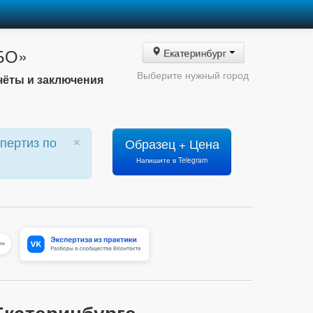
АБО»
Екатеринбург
Выберите нужный город
чёты и заключения
×
пертиз по
Образец + Цена
Напишите в Telegram
Екатеринбурге