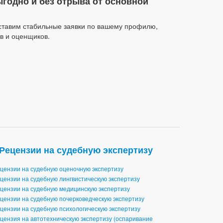
годно и без отрыва от основной
ставим стабильные заявки по вашему профилю,
в и оценщиков.
Рецензии на судебную экспертизу
цензии на судебную оценочную экспертизу
цензии на судебную лингвистическую экспертизу
цензии на судебную медицинскую экспертизу
цензии на судебную почерковедческую экспертизу
цензии на судебную психологическую экспертизу
цензия на автотехническую экспертизу (оспаривание