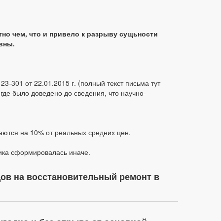
но чем, что и привело к разрыву сущьности
вны.
3-301 от 22.01.2015 г. (полный текст письма тут
де было доведено до сведения, что научно-
аются на 10% от реальных средних цен.
тика сформировалась иначе.
ов на восстановительный ремонт в