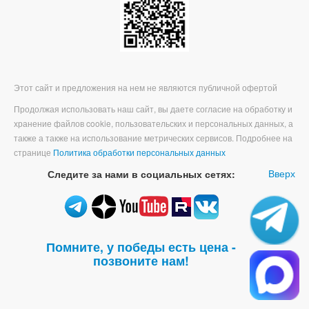
Этот сайт и предложения на нем не являются публичной офертой
Продолжая использовать наш сайт, вы даете согласие на обработку и
хранение файлов cookie, пользовательских и персональных данных, а
также а также на использование метрических сервисов. Подробнее на
странице
Политика обработки персональных данных
Вверх
Следите за нами в социальных сетях:
Помните, у победы есть цена -
позвоните нам!