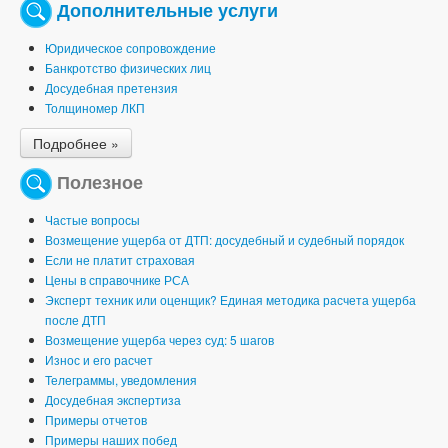
Дополнительные услуги
Юридическое сопровождение
Банкротство физических лиц
Досудебная претензия
Толщиномер ЛКП
Подробнее »
Полезное
Частые вопросы
Возмещение ущерба от ДТП: досудебный и судебный порядок
Если не платит страховая
Цены в справочнике РСА
Эксперт техник или оценщик? Единая методика расчета ущерба
после ДТП
Возмещение ущерба через суд: 5 шагов
Износ и его расчет
Телеграммы, уведомления
Досудебная экспертиза
Примеры отчетов
Примеры наших побед