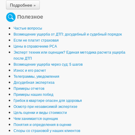
Подробнее »
Полезное
Частые вопросы
Возмещение ущерба от ДТП: досудебный и судебный порядок
Если не платит страховая
Цены в справочнике РСА
Эксперт техник или оценщик? Единая методика расчета ущерба
после ДТП
Возмещение ущерба через суд: 5 шагов
Износ и его расчет
Телеграммы, уведомления
Досудебная экспертиза
Примеры отчетов
Примеры наших побед
Грибок в квартире опасен для здоровья
Осмотр при независимой экспертизе
Цель оценки и виды стоимости
Чем занимается оценщик
Понятия и определения в оценке
Споры со страховой у наших клиентов