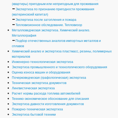
(квартиры) пригодным или непригодным для проживания
Экспертиза по признанию пригодности проживания
(материнскоий капитал)
Экспертиза после затопления и пожара
Тепловизионное обследование. Тепловизор
Металловедческая экспертиза. Химический анализ.
Металлография
Подбор отечественных аналогов импортных металлов и
сплавов
Химический анализ и экспертиза пластмасс, резины, полимерных
материалов
Инженерно-технологическая экспертиза
Экспертиза промышленного и технологического оборудования
Оценка износа машин и оборудования
Почерковедческая (графологическая) экспертиза
Техническая экспертиза документов
Лингвистическая экспертиза
Расчет нормы расхода топлива автомобилей
Технико-экономическое обоснование для списания
Экспертиза давности изготовления документов
Пожарно-техническая экспертиза
Экспертиза бытовой техники