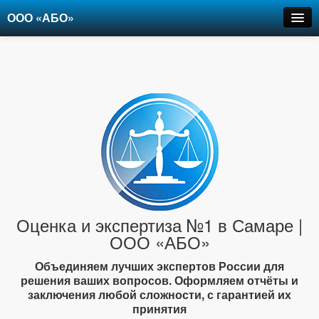
ООО «АБО»
Оценка
Экспертиза
Рецензии
Цены
Контакты
+7-903-947-6150
Оценка и экспертиза №1 в Самаре |
ООО «АБО»
Объединяем лучших экспертов России для
решения ваших вопросов. Оформляем отчёты и
заключения любой сложности, с гарантией их
принятия