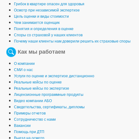
Грибок в квартире опасен для здоровья
Осмотр при независимой экспертизе
Цель оценки и виды стоимости
Чем занимается оценщик
Понятия и определения в оценке
Споры со страховой у наших клиентов
Почему наши клиенты нам доверили решить их страховые споры
Как мы работаем
О компании
СМИ о нас
Услуги по оценке и экспертизе дистанционно
Реальные кейсы по оценке
Реальные кейсы по экспертизе
Лицензионные программные продукты
Видео компании АБО
Свидетельства, сертификаты, дипломы
Примеры отчетов
Сотрудничество с нами
Вакансии
Помощь при ДТП
Выезд на осмотр