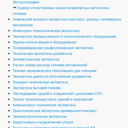
Металлография
Подбор отечественных аналогов импортных металлов и
сплавов
Химический анализ и экспертиза пластмасс, резины, полимерных
материалов
Инженерно-технологическая экспертиза
Экспертиза промышленного и технологического оборудования
Оценка износа машин и оборудования
Почерковедческая (графологическая) экспертиза
Техническая экспертиза документов
Лингвистическая экспертиза
Расчет нормы расхода топлива автомобилей
Технико-экономическое обоснование для списания
Экспертиза давности изготовления документов
Пожарно-техническая экспертиза
Экспертиза бытовой техники
Обследование зданий и сооружений с допусками СРО
Проект организации сноса зданий и сооружений
Компьютерно-техническая экспертиза
Трасологическая экспертиза (криминалистическая)
Землеустроительная экспертиза
Кадастровые и геодезические услуги
Внешняя независимая экспертиза в рамках 44-ФЗ