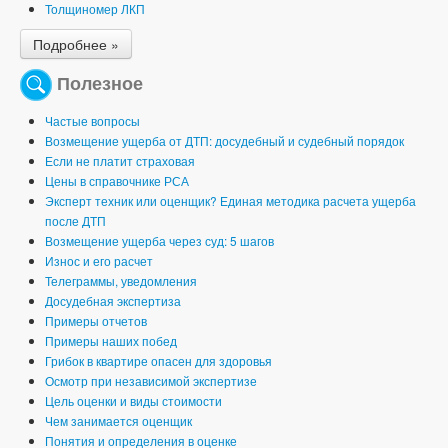
Толщиномер ЛКП
Подробнее »
Полезное
Частые вопросы
Возмещение ущерба от ДТП: досудебный и судебный порядок
Если не платит страховая
Цены в справочнике РСА
Эксперт техник или оценщик? Единая методика расчета ущерба
после ДТП
Возмещение ущерба через суд: 5 шагов
Износ и его расчет
Телеграммы, уведомления
Досудебная экспертиза
Примеры отчетов
Примеры наших побед
Грибок в квартире опасен для здоровья
Осмотр при независимой экспертизе
Цель оценки и виды стоимости
Чем занимается оценщик
Понятия и определения в оценке