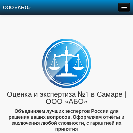
ООО «АБО»
Оценка
Экспертиза
Рецензии
Цены
Контакты
+7-903-947-6150
Оценка и экспертиза №1 в Самаре |
ООО «АБО»
Объединяем лучших экспертов России для
решения ваших вопросов. Оформляем отчёты и
заключения любой сложности, с гарантией их
принятия