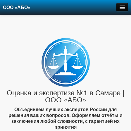
ООО «АБО»
Оценка
Экспертиза
Рецензии
Цены
Контакты
+7-903-947-6150
Оценка и экспертиза №1 в Самаре |
ООО «АБО»
Объединяем лучших экспертов России для
решения ваших вопросов. Оформляем отчёты и
заключения любой сложности, с гарантией их
принятия