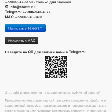
+7-903-947-6150 - только для звонков
info@abo22.ru
Telegram: +7-906-943-4877
MAX: +7-960-940-3431
Написать в Telegram
Написать в MAX
Наведите на QR для связи с нами в Telegram:
Этот сайт и предложения на нем не являются публичной офертой
Продолжая использовать наш сайт, вы даете согласие на обработку и
хранение файлов cookie, пользовательских и персональных данных, а
также а также на использование метрических сервисов. Подробнее на