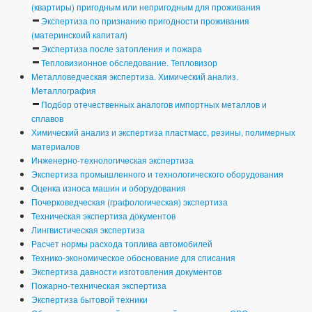
(квартиры) пригодным или непригодным для проживания
Экспертиза по признанию пригодности проживания
(материнскоий капитал)
Экспертиза после затопления и пожара
Тепловизионное обследование. Тепловизор
Металловедческая экспертиза. Химический анализ.
Металлография
Подбор отечественных аналогов импортных металлов и
сплавов
Химический анализ и экспертиза пластмасс, резины, полимерных
материалов
Инженерно-технологическая экспертиза
Экспертиза промышленного и технологического оборудования
Оценка износа машин и оборудования
Почерковедческая (графологическая) экспертиза
Техническая экспертиза документов
Лингвистическая экспертиза
Расчет нормы расхода топлива автомобилей
Технико-экономическое обоснование для списания
Экспертиза давности изготовления документов
Пожарно-техническая экспертиза
Экспертиза бытовой техники