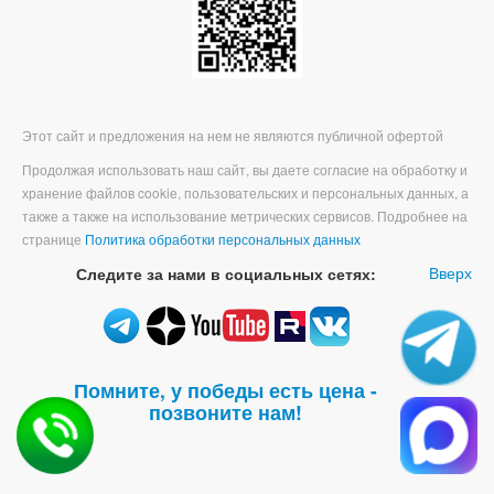
Этот сайт и предложения на нем не являются публичной офертой
Продолжая использовать наш сайт, вы даете согласие на обработку и
хранение файлов cookie, пользовательских и персональных данных, а
также а также на использование метрических сервисов. Подробнее на
странице
Политика обработки персональных данных
Вверх
Следите за нами в социальных сетях:
Помните, у победы есть цена -
позвоните нам!