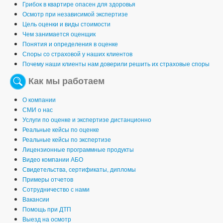
Грибок в квартире опасен для здоровья
Осмотр при независимой экспертизе
Цель оценки и виды стоимости
Чем занимается оценщик
Понятия и определения в оценке
Споры со страховой у наших клиентов
Почему наши клиенты нам доверили решить их страховые споры
Как мы работаем
О компании
СМИ о нас
Услуги по оценке и экспертизе дистанционно
Реальные кейсы по оценке
Реальные кейсы по экспертизе
Лицензионные программные продукты
Видео компании АБО
Свидетельства, сертификаты, дипломы
Примеры отчетов
Сотрудничество с нами
Вакансии
Помощь при ДТП
Выезд на осмотр