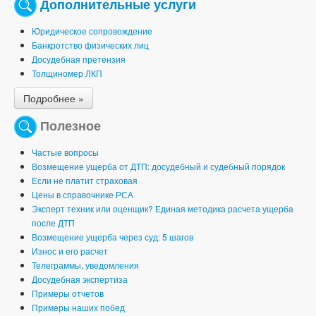
Дополнительные услуги
Юридическое сопровождение
Банкротство физических лиц
Досудебная претензия
Толщиномер ЛКП
Подробнее »
Полезное
Частые вопросы
Возмещение ущерба от ДТП: досудебный и судебный порядок
Если не платит страховая
Цены в справочнике РСА
Эксперт техник или оценщик? Единая методика расчета ущерба
после ДТП
Возмещение ущерба через суд: 5 шагов
Износ и его расчет
Телеграммы, уведомления
Досудебная экспертиза
Примеры отчетов
Примеры наших побед