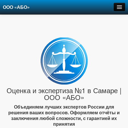
ООО «АБО»
Оценка
Экспертиза
Рецензии
Цены
Контакты
+7-903-947-6150
Оценка и экспертиза №1 в Самаре |
ООО «АБО»
Объединяем лучших экспертов России для
решения ваших вопросов. Оформляем отчёты и
заключения любой сложности, с гарантией их
принятия