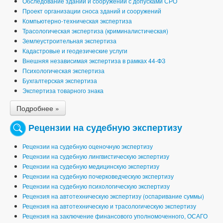
Обследование зданий и сооружений с допусками СРО
Проект организации сноса зданий и сооружений
Компьютерно-техническая экспертиза
Трасологическая экспертиза (криминалистическая)
Землеустроительная экспертиза
Кадастровые и геодезические услуги
Внешняя независимая экспертиза в рамках 44-ФЗ
Психологическая экспертиза
Бухгалтерская экспертиза
Экспертиза товарного знака
Подробнее »
Рецензии на судебную экспертизу
Рецензии на судебную оценочную экспертизу
Рецензии на судебную лингвистическую экспертизу
Рецензии на судебную медицинскую экспертизу
Рецензии на судебную почерковедческую экспертизу
Рецензии на судебную психологическую экспертизу
Рецензия на автотехническую экспертизу (оспаривание суммы)
Рецензия на автотехническую и трасологическую экспертизу
Рецензия на заключение финансового уполномоченного, ОСАГО