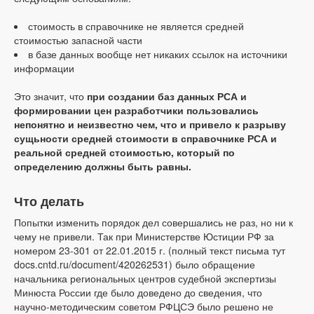
стоимость в справочнике не является средней
стоимостью запасной части
в базе данных вообще нет никаких ссылок на источники
информации
Это значит, что
при создании баз данных РСА и
формировании цен разработчики пользовались
непонятно и неизвестно чем, что и привело к разрыву
сущьности средней стоимости в справочнике РСА и
реальной средней стоимостью, который по
определению должны быть равны.
Что делать
Попытки изменить порядок дел совершались не раз, но ни к
чему не привели. Так при Министерстве Юстиции РФ за
номером 23-301 от 22.01.2015 г. (полный текст письма тут
docs.cntd.ru/document/420262531) было обращение
начальника региональных центров судебной экспертизы
Минюста России где было доведено до сведения, что
научно-методическим советом РФЦСЭ было решено не