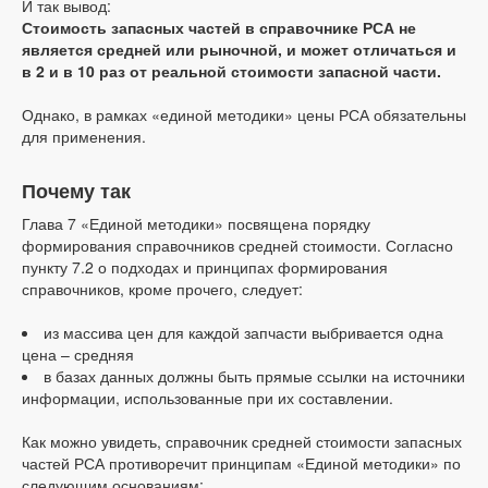
И так вывод:
Стоимость запасных частей в справочнике РСА не
является средней или рыночной, и может отличаться и
в 2 и в 10 раз от реальной стоимости запасной части.
Однако, в рамках «единой методики» цены РСА обязательны
для применения.
Почему так
Глава 7 «Единой методики» посвящена порядку
формирования справочников средней стоимости. Согласно
пункту 7.2 о подходах и принципах формирования
справочников, кроме прочего, следует:
из массива цен для каждой запчасти выбривается одна
цена – средняя
в базах данных должны быть прямые ссылки на источники
информации, использованные при их составлении.
Как можно увидеть, справочник средней стоимости запасных
частей РСА противоречит принципам «Единой методики» по
следующим основаниям: