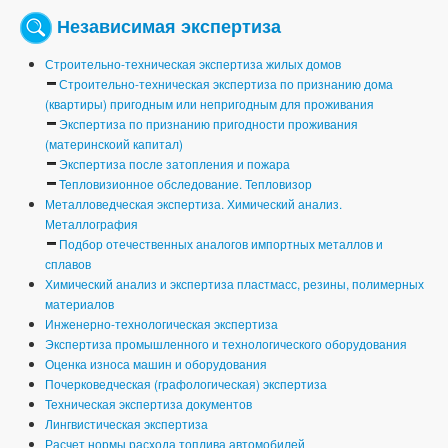
Независимая экспертиза
Строительно-техническая экспертиза жилых домов
Строительно-техническая экспертиза по признанию дома
(квартиры) пригодным или непригодным для проживания
Экспертиза по признанию пригодности проживания
(материнскоий капитал)
Экспертиза после затопления и пожара
Тепловизионное обследование. Тепловизор
Металловедческая экспертиза. Химический анализ.
Металлография
Подбор отечественных аналогов импортных металлов и
сплавов
Химический анализ и экспертиза пластмасс, резины, полимерных
материалов
Инженерно-технологическая экспертиза
Экспертиза промышленного и технологического оборудования
Оценка износа машин и оборудования
Почерковедческая (графологическая) экспертиза
Техническая экспертиза документов
Лингвистическая экспертиза
Расчет нормы расхода топлива автомобилей