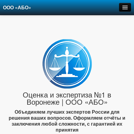
ООО «АБО»
Оценка
Экспертиза
Рецензии
Цены
Контакты
+7-903-947-6150
Оценка и экспертиза №1 в
Воронеже | ООО «АБО»
Объединяем лучших экспертов России для
решения ваших вопросов. Оформляем отчёты и
заключения любой сложности, с гарантией их
принятия