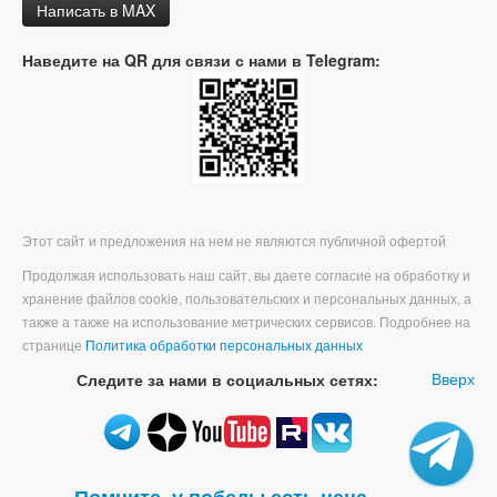
Написать в MAX
Наведите на QR для связи с нами в Telegram:
Этот сайт и предложения на нем не являются публичной офертой
Продолжая использовать наш сайт, вы даете согласие на обработку и
хранение файлов cookie, пользовательских и персональных данных, а
также а также на использование метрических сервисов. Подробнее на
странице
Политика обработки персональных данных
Вверх
Следите за нами в социальных сетях:
Помните, у победы есть цена -