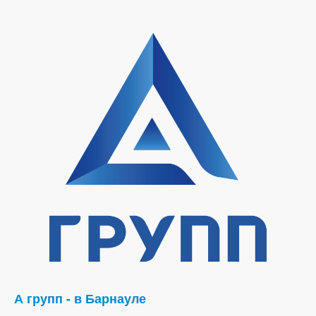
А групп - в Барнауле