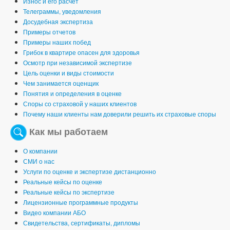
Износ и его расчет
Телеграммы, уведомления
Досудебная экспертиза
Примеры отчетов
Примеры наших побед
Грибок в квартире опасен для здоровья
Осмотр при независимой экспертизе
Цель оценки и виды стоимости
Чем занимается оценщик
Понятия и определения в оценке
Споры со страховой у наших клиентов
Почему наши клиенты нам доверили решить их страховые споры
Как мы работаем
О компании
СМИ о нас
Услуги по оценке и экспертизе дистанционно
Реальные кейсы по оценке
Реальные кейсы по экспертизе
Лицензионные программные продукты
Видео компании АБО
Свидетельства, сертификаты, дипломы