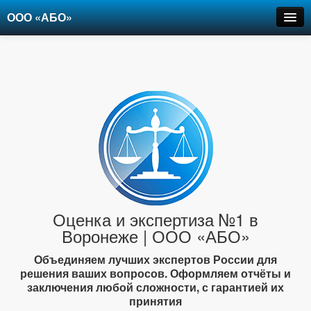
ООО «АБО»
Оценка
Экспертиза
Рецензии
Цены
Контакты
+7-903-947-6150
Оценка и экспертиза №1 в
Воронеже | ООО «АБО»
Объединяем лучших экспертов России для
решения ваших вопросов. Оформляем отчёты и
заключения любой сложности, с гарантией их
принятия