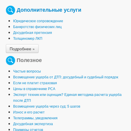
Дополнительные услуги
Юридическое сопровождение
Банкротство физических лиц
Досудебная претензия
Толщиномер ЛКП
Подробнее »
Полезное
Частые вопросы
Возмещение ущерба от ДТП: досудебный и судебный порядок
Если не платит страховая
Цены в справочнике РСА
Эксперт техник или оценщик? Единая методика расчета ущерба
после ДТП
Возмещение ущерба через суд: 5 шагов
Износ и его расчет
Телеграммы, уведомления
Досудебная экспертиза
Примеры отчетов