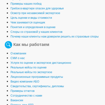
Примеры наших побед
Грибок в квартире опасен для здоровья
Осмотр при независимой экспертизе
Цель оценки и виды стоимости
Чем занимается оценщик
Понятия и определения в оценке
Споры со страховой у наших клиентов
Почему наши клиенты нам доверили решить их страховые споры
Как мы работаем
О компании
СМИ о нас
Услуги по оценке и экспертизе дистанционно
Реальные кейсы по оценке
Реальные кейсы по экспертизе
Лицензионные программные продукты
Видео компании АБО
Свидетельства, сертификаты, дипломы
Примеры отчетов
Сотрудничество с нами
Вакансии
Помощь при ДТП