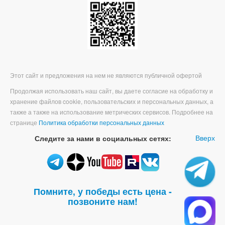
Этот сайт и предложения на нем не являются публичной офертой
Продолжая использовать наш сайт, вы даете согласие на обработку и
хранение файлов cookie, пользовательских и персональных данных, а
также а также на использование метрических сервисов. Подробнее на
странице
Политика обработки персональных данных
Вверх
Следите за нами в социальных сетях:
Помните, у победы есть цена -
позвоните нам!