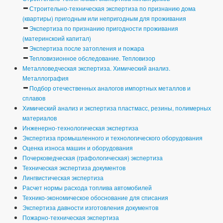
Строительно-техническая экспертиза по признанию дома
(квартиры) пригодным или непригодным для проживания
Экспертиза по признанию пригодности проживания
(материнскоий капитал)
Экспертиза после затопления и пожара
Тепловизионное обследование. Тепловизор
Металловедческая экспертиза. Химический анализ.
Металлография
Подбор отечественных аналогов импортных металлов и
сплавов
Химический анализ и экспертиза пластмасс, резины, полимерных
материалов
Инженерно-технологическая экспертиза
Экспертиза промышленного и технологического оборудования
Оценка износа машин и оборудования
Почерковедческая (графологическая) экспертиза
Техническая экспертиза документов
Лингвистическая экспертиза
Расчет нормы расхода топлива автомобилей
Технико-экономическое обоснование для списания
Экспертиза давности изготовления документов
Пожарно-техническая экспертиза