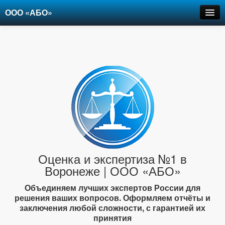
ООО «АБО»
Оценка
Экспертиза
Рецензии
Цены
Контакты
+7-903-947-6150
Оценка и экспертиза №1 в
Воронеже | ООО «АБО»
Объединяем лучших экспертов России для
решения ваших вопросов. Оформляем отчёты и
заключения любой сложности, с гарантией их
принятия