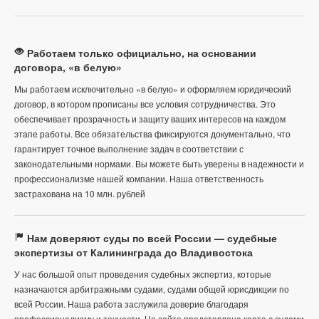
Работаем только официально, на основании
договора, «в белую»
Мы работаем исключительно «в белую» и оформляем юридический
договор, в котором прописаны все условия сотрудничества. Это
обеспечивает прозрачность и защиту ваших интересов на каждом
этапе работы. Все обязательства фиксируются документально, что
гарантирует точное выполнение задач в соответствии с
законодательными нормами. Вы можете быть уверены в надежности и
профессионализме нашей компании. Наша ответственность
застрахована на 10 млн. рублей
Нам доверяют суды по всей России — судебные
экспертизы от Калининграда до Владивостока
У нас большой опыт проведения судебных экспертиз, которые
назначаются арбитражными судами, судами общей юрисдикции по
всей России. Наша работа заслужила доверие благодаря
профессионализму и точности. На сайте представлена карта с судами