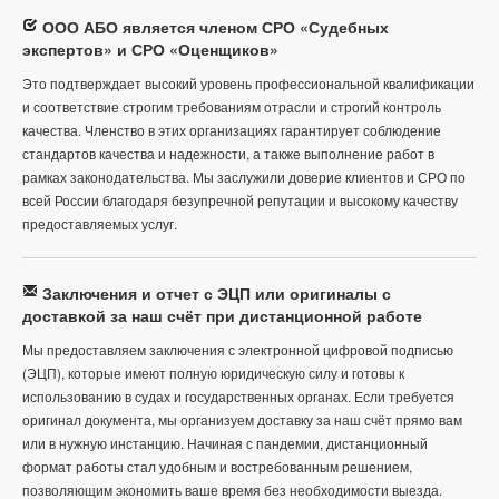
ООО АБО является членом СРО «Судебных
экспертов» и СРО «Оценщиков»
Это подтверждает высокий уровень профессиональной квалификации
и соответствие строгим требованиям отрасли и строгий контроль
качества. Членство в этих организациях гарантирует соблюдение
стандартов качества и надежности, а также выполнение работ в
рамках законодательства. Мы заслужили доверие клиентов и СРО по
всей России благодаря безупречной репутации и высокому качеству
предоставляемых услуг.
Заключения и отчет с ЭЦП или оригиналы с
доставкой за наш счёт при дистанционной работе
Мы предоставляем заключения с электронной цифровой подписью
(ЭЦП), которые имеют полную юридическую силу и готовы к
использованию в судах и государственных органах. Если требуется
оригинал документа, мы организуем доставку за наш счёт прямо вам
или в нужную инстанцию. Начиная с пандемии, дистанционный
формат работы стал удобным и востребованным решением,
позволяющим экономить ваше время без необходимости выезда.