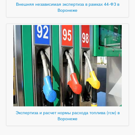
Внешняя независимая экспертиза в рамках 44-ФЗ в
Воронеже
Экспертиза и расчет нормы расхода топлива (гсм) в
Воронеже