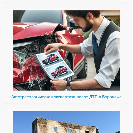
Автотрасологическая экспертиза после ДТП в Воронеже