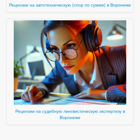
Рецензии на автотехническую (спор по сумме) в Воронеже
Рецензии на судебную лингвистическую экспертизу в
Воронеже