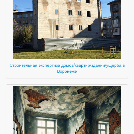
Строительная экспертиза домов/квартир/зданий/ущерба в
Воронеже