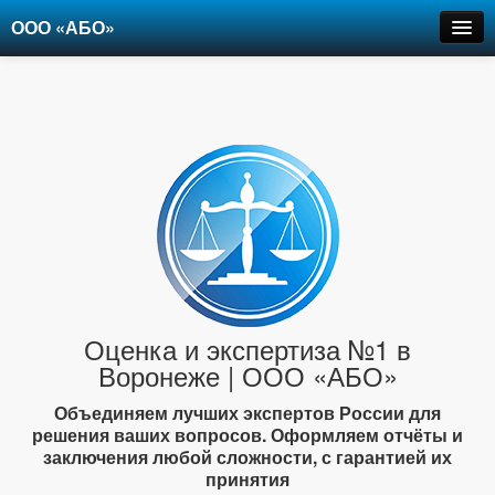
ООО «АБО»
Оценка
Экспертиза
Рецензии
Цены
Контакты
+7-903-947-6150
Оценка и экспертиза №1 в
Воронеже | ООО «АБО»
Объединяем лучших экспертов России для
решения ваших вопросов. Оформляем отчёты и
заключения любой сложности, с гарантией их
принятия