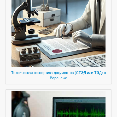
Техническая экспертиза документов (СТЭД или ТЭД) в
Воронеже