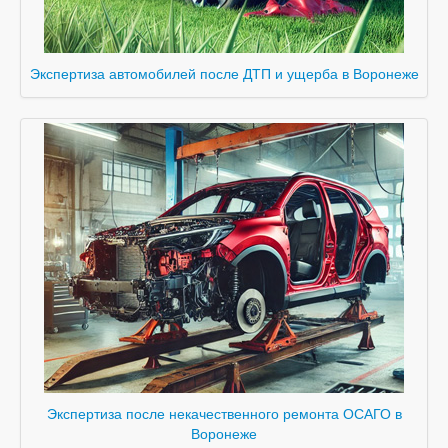
Экспертиза автомобилей после ДТП и ущерба в Воронеже
Экспертиза после некачественного ремонта ОСАГО в
Воронеже