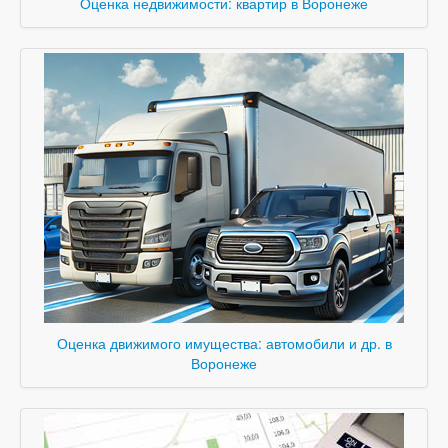
Оценка недвижимости: квартир в Воронеже
Оценка движимого имущества: автомобили и др. в
Воронеже