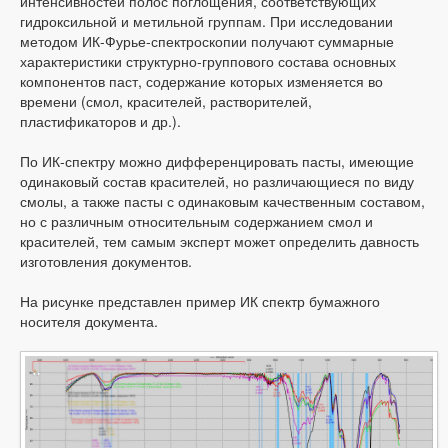
интенсивностей полос поглощения, соответствующих
гидроксильной и метильной группам. При исследовании
методом ИК-Фурье-спектроскопии получают суммарные
характеристики структурно-группового состава основных
компонентов паст, содержание которых изменяется во
времени (смол, красителей, растворителей,
пластификаторов и др.).
По ИК-спектру можно дифференцировать пасты, имеющие
одинаковый состав красителей, но различающиеся по виду
смолы, а также пасты с одинаковым качественным составом,
но с различным относительным содержанием смол и
красителей, тем самым эксперт может определить давность
изготовления документов.
На рисунке представлен пример ИК спектр бумажного
носителя документа.