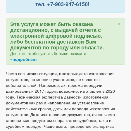
тел. +7-903-947-6150!
×
Эта услуга может быть оказана
дистанционно, с выдачей отчета с
электронной цифровой подписью,
либо бесплатной доставкой Вам
документов по городу или области.
Для того чтобы узнать больше нажмите
«подробнее»
.
Часто возникают ситуации, в которых дата изготовления
документов, по мнению участников, не является
действительной. Например, акт приема передачи,
датированный 2017 годом, возможно, изготовлен в 2020
году. Техническая экспертиза давности изготовления
документов как раз и направлена на установление
действительных сроков, даты или периода изготовления
документов. Дата изготовления документов, очень часто
становиться предметом спора как досудебном, так и в
судебном порядке. Чаще всего, проведение экспертиза