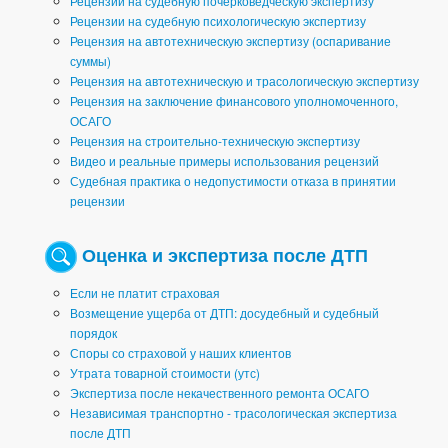
Рецензии на судебную почерковедческую экспертизу
Рецензии на судебную психологическую экспертизу
Рецензия на автотехническую экспертизу (оспаривание
суммы)
Рецензия на автотехническую и трасологическую экспертизу
Рецензия на заключение финансового уполномоченного,
ОСАГО
Рецензия на строительно-техническую экспертизу
Видео и реальные примеры использования рецензий
Судебная практика о недопустимости отказа в принятии
рецензии
Оценка и экспертиза после ДТП
Если не платит страховая
Возмещение ущерба от ДТП: досудебный и судебный
порядок
Споры со страховой у наших клиентов
Утрата товарной стоимости (утс)
Экспертиза после некачественного ремонта ОСАГО
Независимая транспортно - трасологическая экспертиза
после ДТП