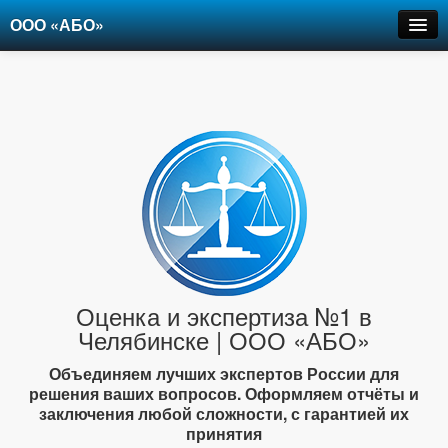
ООО «АБО»
Оценка
Экспертиза
Рецензии
Цены
Контакты
+7-903-947-6150
Оценка и экспертиза №1 в
Челябинске | ООО «АБО»
Объединяем лучших экспертов России для
решения ваших вопросов. Оформляем отчёты и
заключения любой сложности, с гарантией их
принятия