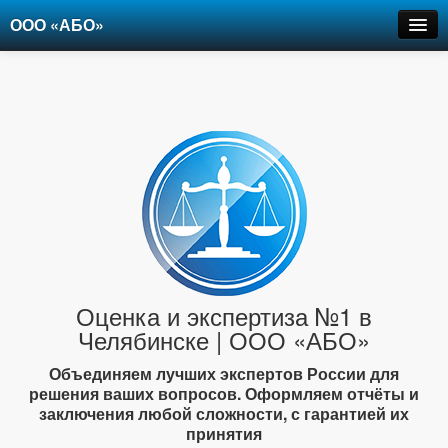
ООО «АБО»
Оценка
Экспертиза
Рецензии
Цены
Контакты
+7-903-947-6150
Оценка и экспертиза №1 в
Челябинске | ООО «АБО»
Объединяем лучших экспертов России для
решения ваших вопросов. Оформляем отчёты и
заключения любой сложности, с гарантией их
принятия