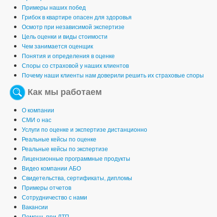
Примеры наших побед
Грибок в квартире опасен для здоровья
Осмотр при независимой экспертизе
Цель оценки и виды стоимости
Чем занимается оценщик
Понятия и определения в оценке
Споры со страховой у наших клиентов
Почему наши клиенты нам доверили решить их страховые споры
Как мы работаем
О компании
СМИ о нас
Услуги по оценке и экспертизе дистанционно
Реальные кейсы по оценке
Реальные кейсы по экспертизе
Лицензионные программные продукты
Видео компании АБО
Свидетельства, сертификаты, дипломы
Примеры отчетов
Сотрудничество с нами
Вакансии
Помощь при ДТП