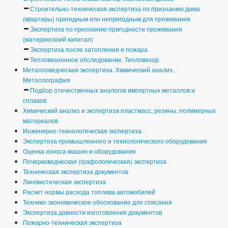
Строительно-техническая экспертиза по признанию дома
(квартиры) пригодным или непригодным для проживания
Экспертиза по признанию пригодности проживания
(материнскоий капитал)
Экспертиза после затопления и пожара
Тепловизионное обследование. Тепловизор
Металловедческая экспертиза. Химический анализ.
Металлография
Подбор отечественных аналогов импортных металлов и
сплавов
Химический анализ и экспертиза пластмасс, резины, полимерных
материалов
Инженерно-технологическая экспертиза
Экспертиза промышленного и технологического оборудования
Оценка износа машин и оборудования
Почерковедческая (графологическая) экспертиза
Техническая экспертиза документов
Лингвистическая экспертиза
Расчет нормы расхода топлива автомобилей
Технико-экономическое обоснование для списания
Экспертиза давности изготовления документов
Пожарно-техническая экспертиза