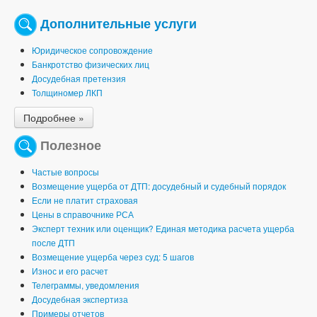
Дополнительные услуги
Юридическое сопровождение
Банкротство физических лиц
Досудебная претензия
Толщиномер ЛКП
Подробнее »
Полезное
Частые вопросы
Возмещение ущерба от ДТП: досудебный и судебный порядок
Если не платит страховая
Цены в справочнике РСА
Эксперт техник или оценщик? Единая методика расчета ущерба
после ДТП
Возмещение ущерба через суд: 5 шагов
Износ и его расчет
Телеграммы, уведомления
Досудебная экспертиза
Примеры отчетов