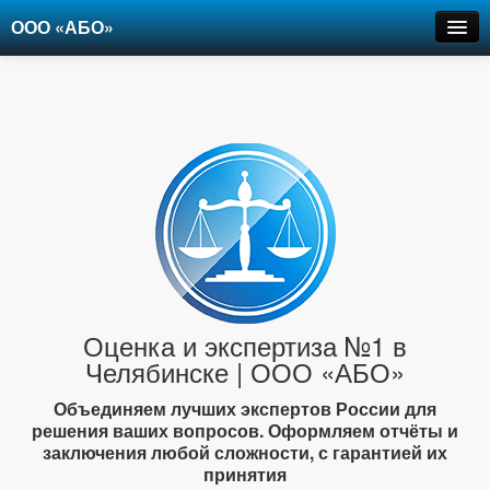
ООО «АБО»
Оценка
Экспертиза
Рецензии
Цены
Контакты
+7-903-947-6150
Оценка и экспертиза №1 в
Челябинске | ООО «АБО»
Объединяем лучших экспертов России для
решения ваших вопросов. Оформляем отчёты и
заключения любой сложности, с гарантией их
принятия