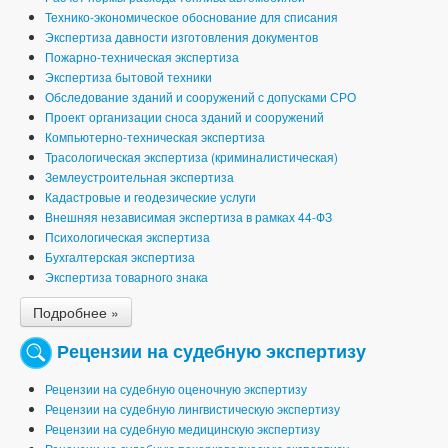
Технико-экономическое обоснование для списания
Экспертиза давности изготовления документов
Пожарно-техническая экспертиза
Экспертиза бытовой техники
Обследование зданий и сооружений с допусками СРО
Проект организации сноса зданий и сооружений
Компьютерно-техническая экспертиза
Трасологическая экспертиза (криминалистическая)
Землеустроительная экспертиза
Кадастровые и геодезические услуги
Внешняя независимая экспертиза в рамках 44-ФЗ
Психологическая экспертиза
Бухгалтерская экспертиза
Экспертиза товарного знака
Подробнее »
Рецензии на судебную экспертизу
Рецензии на судебную оценочную экспертизу
Рецензии на судебную лингвистическую экспертизу
Рецензии на судебную медицинскую экспертизу