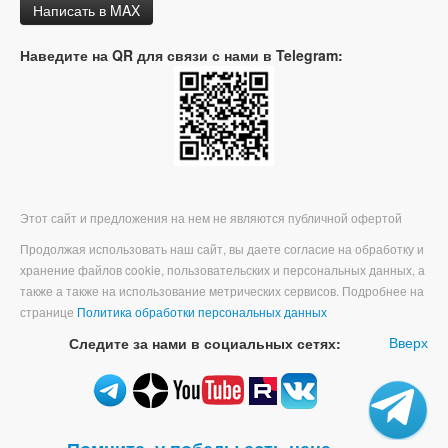
Написать в MAX
Наведите на QR для связи с нами в Telegram:
Этот сайт и предложения на нем не являются публичной офертой
Продолжая использовать наш сайт, вы даете согласие на обработку и
хранение файлов cookie, пользовательских и персональных данных, а
также а также на использование метрических сервисов. Подробнее на
странице
Политика обработки персональных данных
Вверх
Следите за нами в социальных сетях: