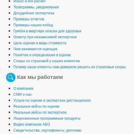
Износ и его расчет
Телеграммы, уведомления
Досудебная экспертиза
Примеры отчетов
Примеры наших побед
Грибок в квартире опасен для здоровья
Осмотр при независимой экспертизе
Цель оценки и виды стоимости
Чем занимается оценщик
Понятия и определения в оценке
Споры со страховой у наших клиентов
Почему наши клиенты нам доверили решить их страховые споры
Как мы работаем
О компании
СМИ о нас
Услуги по оценке и экспертизе дистанционно
Реальные кейсы по оценке
Реальные кейсы по экспертизе
Лицензионные программные продукты
Видео компании АБО
Свидетельства, сертификаты, дипломы