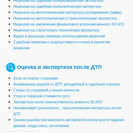
Рецензии на судебную почерковедческую экспертизу
Рецензии на судебную психологическую экспертизу
Рецензия на автотехническую экспертизу (оспаривание суммы)
Рецензия на автотехническую и трасологическую экспертизу
Рецензия на заключение финансового уполномоченного, ОСАГО
Рецензия на строительно-техническую экспертизу
Видео и реальные примеры использования рецензий
Судебная практика о недопустимости отказа в принятии
рецензии
Оценка и экспертиза после ДТП
Если не платит страховая
Возмещение ущерба от ДТП: досудебный и судебный порядок
Споры со страховой у наших клиентов
Утрата товарной стоимости (утс)
Экспертиза после некачественного ремонта ОСАГО
Независимая транспортно - трасологическая экспертиза после
ДТП
Оценка ущерба причиненного автомобилю в результате падения
дерева, схода снега, затопления