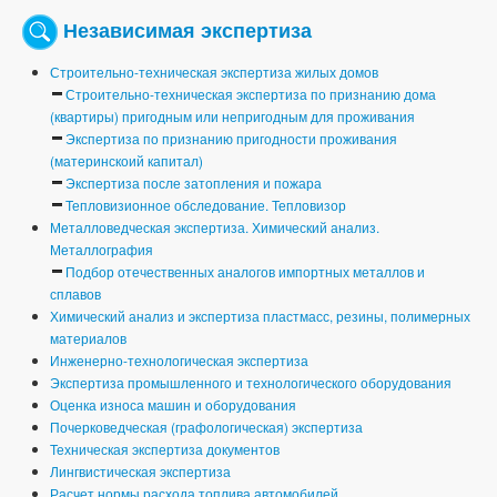
Независимая экспертиза
Строительно-техническая экспертиза жилых домов
Строительно-техническая экспертиза по признанию дома
(квартиры) пригодным или непригодным для проживания
Экспертиза по признанию пригодности проживания
(материнскоий капитал)
Экспертиза после затопления и пожара
Тепловизионное обследование. Тепловизор
Металловедческая экспертиза. Химический анализ.
Металлография
Подбор отечественных аналогов импортных металлов и
сплавов
Химический анализ и экспертиза пластмасс, резины, полимерных
материалов
Инженерно-технологическая экспертиза
Экспертиза промышленного и технологического оборудования
Оценка износа машин и оборудования
Почерковедческая (графологическая) экспертиза
Техническая экспертиза документов
Лингвистическая экспертиза
Расчет нормы расхода топлива автомобилей