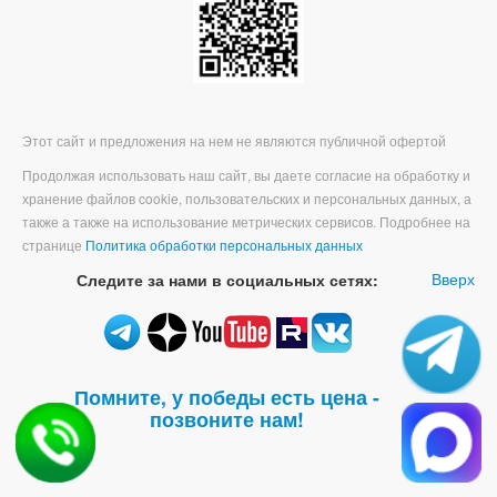
Этот сайт и предложения на нем не являются публичной офертой
Продолжая использовать наш сайт, вы даете согласие на обработку и
хранение файлов cookie, пользовательских и персональных данных, а
также а также на использование метрических сервисов. Подробнее на
странице
Политика обработки персональных данных
Вверх
Следите за нами в социальных сетях:
Помните, у победы есть цена -
позвоните нам!