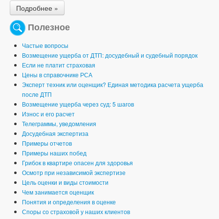
Подробнее »
Полезное
Частые вопросы
Возмещение ущерба от ДТП: досудебный и судебный порядок
Если не платит страховая
Цены в справочнике РСА
Эксперт техник или оценщик? Единая методика расчета ущерба
после ДТП
Возмещение ущерба через суд: 5 шагов
Износ и его расчет
Телеграммы, уведомления
Досудебная экспертиза
Примеры отчетов
Примеры наших побед
Грибок в квартире опасен для здоровья
Осмотр при независимой экспертизе
Цель оценки и виды стоимости
Чем занимается оценщик
Понятия и определения в оценке
Споры со страховой у наших клиентов