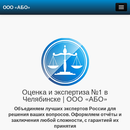
ООО «АБО»
Оценка
Экспертиза
Рецензии
Цены
Контакты
+7-903-947-6150
Оценка и экспертиза №1 в
Челябинске | ООО «АБО»
Объединяем лучших экспертов России для
решения ваших вопросов. Оформляем отчёты и
заключения любой сложности, с гарантией их
принятия