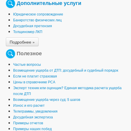
Дополнительные услуги
Юридическое сопровождение
Банкротство физических лиц
Досудебная претензия
Толщиномер ЛКП
Подробнее »
Полезное
Частые вопросы
Возмещение ущерба от ДТП: досудебный и судебный порядок
Если не платит страховая
Цены в справочнике РСА
Эксперт техник или оценщик? Единая методика расчета ущерба
после ДТП
Возмещение ущерба через суд: 5 шагов
Износ и его расчет
Телеграммы, уведомления
Досудебная экспертиза
Примеры отчетов
Примеры наших побед