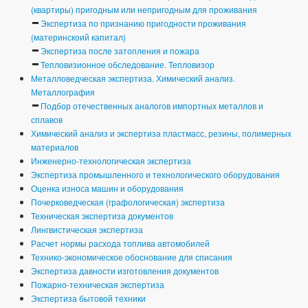
(квартиры) пригодным или непригодным для проживания
Экспертиза по признанию пригодности проживания
(материнскоий капитал)
Экспертиза после затопления и пожара
Тепловизионное обследование. Тепловизор
Металловедческая экспертиза. Химический анализ.
Металлография
Подбор отечественных аналогов импортных металлов и
сплавов
Химический анализ и экспертиза пластмасс, резины, полимерных
материалов
Инженерно-технологическая экспертиза
Экспертиза промышленного и технологического оборудования
Оценка износа машин и оборудования
Почерковедческая (графологическая) экспертиза
Техническая экспертиза документов
Лингвистическая экспертиза
Расчет нормы расхода топлива автомобилей
Технико-экономическое обоснование для списания
Экспертиза давности изготовления документов
Пожарно-техническая экспертиза
Экспертиза бытовой техники