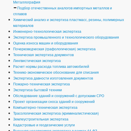
Металлография
Подбор отечественных аналогов импортных металлов и
сплавов
Химический анализ и экспертиза пластмасс, резины, полимерных
материалов
Инженерно-технологическая экспертиза
Экспертиза промышленного и технологического оборудования
Оценка износа машин и оборудования
Почерковедческая (графологическая) экспертиза
Техническая экспертиза документов
Лингвистическая экспертиза
Расчет нормы расхода топлива автомобилей
Технико-экономическое обоснование для списания
Экспертиза давности изготовления документов
Пожарно-техническая экспертиза
Экспертиза бытовой техники
Обследование зданий и сооружений с допусками СРО
Проект организации сноса зданий и сооружений
Компьютерно-техническая экспертиза
Трасологическая экспертиза (криминалистическая)
Землеустроительная экспертиза
Кадастровые и геодезические услуги
Внешняя независимая экспертиза в рамках 44-ФЗ