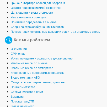
Грибок в квартире опасен для здоровья
Осмотр при независимой экспертизе
Цель оценки и виды стоимости
Чем занимается оценщик
Понятия и определения в оценке
Споры со страховой у наших клиентов
Почему наши клиенты нам доверили решить их страховые споры
Как мы работаем
О компании
СМИ о нас
Услуги по оценке и экспертизе дистанционно
Реальные кейсы по оценке
Реальные кейсы по экспертизе
Лицензионные программные продукты
Видео компании АБО
Свидетельства, сертификаты, дипломы
Примеры отчетов
Сотрудничество с нами
Вакансии
Помощь при ДТП
Выезд на осмотр