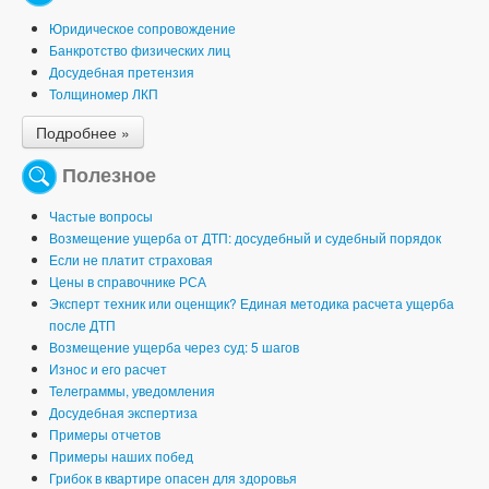
Юридическое сопровождение
Банкротство физических лиц
Досудебная претензия
Толщиномер ЛКП
Подробнее »
Полезное
Частые вопросы
Возмещение ущерба от ДТП: досудебный и судебный порядок
Если не платит страховая
Цены в справочнике РСА
Эксперт техник или оценщик? Единая методика расчета ущерба
после ДТП
Возмещение ущерба через суд: 5 шагов
Износ и его расчет
Телеграммы, уведомления
Досудебная экспертиза
Примеры отчетов
Примеры наших побед
Грибок в квартире опасен для здоровья