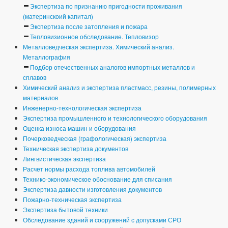
Экспертиза по признанию пригодности проживания
(материнскоий капитал)
Экспертиза после затопления и пожара
Тепловизионное обследование. Тепловизор
Металловедческая экспертиза. Химический анализ.
Металлография
Подбор отечественных аналогов импортных металлов и
сплавов
Химический анализ и экспертиза пластмасс, резины, полимерных
материалов
Инженерно-технологическая экспертиза
Экспертиза промышленного и технологического оборудования
Оценка износа машин и оборудования
Почерковедческая (графологическая) экспертиза
Техническая экспертиза документов
Лингвистическая экспертиза
Расчет нормы расхода топлива автомобилей
Технико-экономическое обоснование для списания
Экспертиза давности изготовления документов
Пожарно-техническая экспертиза
Экспертиза бытовой техники
Обследование зданий и сооружений с допусками СРО