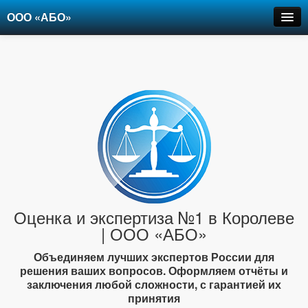
ООО «АБО»
Оценка
Экспертиза
Рецензии
Цены
Контакты
+7-903-947-6150
Оценка и экспертиза №1 в Королеве
| ООО «АБО»
Объединяем лучших экспертов России для
решения ваших вопросов. Оформляем отчёты и
заключения любой сложности, с гарантией их
принятия