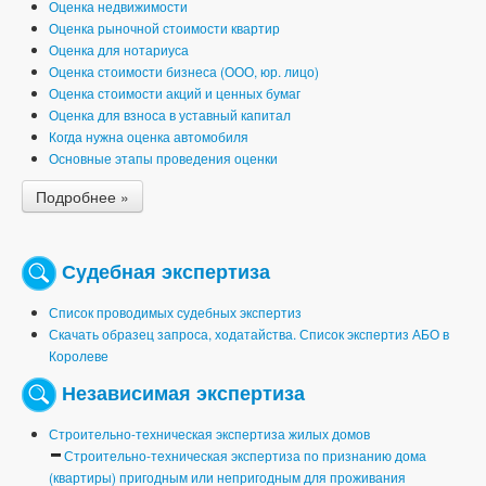
Оценка недвижимости
Оценка рыночной стоимости квартир
Оценка для нотариуса
Оценка стоимости бизнеса (ООО, юр. лицо)
Оценка стоимости акций и ценных бумаг
Оценка для взноса в уставный капитал
Когда нужна оценка автомобиля
Основные этапы проведения оценки
Подробнее »
Судебная экспертиза
Список проводимых судебных экспертиз
Скачать образец запроса, ходатайства. Список экспертиз АБО в
Королеве
Независимая экспертиза
Строительно-техническая экспертиза жилых домов
Строительно-техническая экспертиза по признанию дома
(квартиры) пригодным или непригодным для проживания