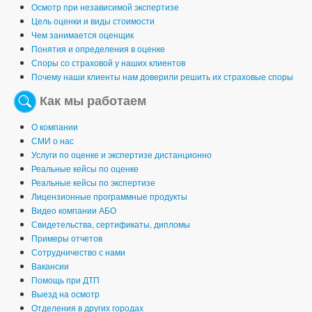
Осмотр при независимой экспертизе
Цель оценки и виды стоимости
Чем занимается оценщик
Понятия и определения в оценке
Споры со страховой у наших клиентов
Почему наши клиенты нам доверили решить их страховые споры
Как мы работаем
О компании
СМИ о нас
Услуги по оценке и экспертизе дистанционно
Реальные кейсы по оценке
Реальные кейсы по экспертизе
Лицензионные программные продукты
Видео компании АБО
Свидетельства, сертификаты, дипломы
Примеры отчетов
Сотрудничество с нами
Вакансии
Помощь при ДТП
Выезд на осмотр
Отделения в других городах