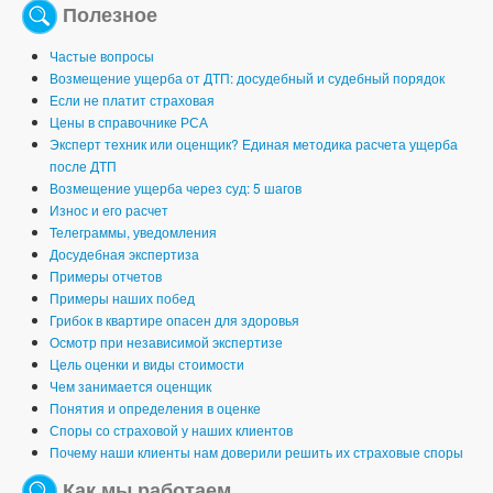
Полезное
Частые вопросы
Возмещение ущерба от ДТП: досудебный и судебный порядок
Если не платит страховая
Цены в справочнике РСА
Эксперт техник или оценщик? Единая методика расчета ущерба
после ДТП
Возмещение ущерба через суд: 5 шагов
Износ и его расчет
Телеграммы, уведомления
Досудебная экспертиза
Примеры отчетов
Примеры наших побед
Грибок в квартире опасен для здоровья
Осмотр при независимой экспертизе
Цель оценки и виды стоимости
Чем занимается оценщик
Понятия и определения в оценке
Споры со страховой у наших клиентов
Почему наши клиенты нам доверили решить их страховые споры
Как мы работаем