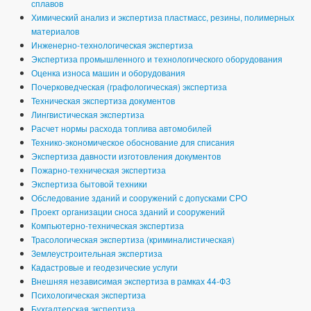
сплавов
Химический анализ и экспертиза пластмасс, резины, полимерных
материалов
Инженерно-технологическая экспертиза
Экспертиза промышленного и технологического оборудования
Оценка износа машин и оборудования
Почерковедческая (графологическая) экспертиза
Техническая экспертиза документов
Лингвистическая экспертиза
Расчет нормы расхода топлива автомобилей
Технико-экономическое обоснование для списания
Экспертиза давности изготовления документов
Пожарно-техническая экспертиза
Экспертиза бытовой техники
Обследование зданий и сооружений с допусками СРО
Проект организации сноса зданий и сооружений
Компьютерно-техническая экспертиза
Трасологическая экспертиза (криминалистическая)
Землеустроительная экспертиза
Кадастровые и геодезические услуги
Внешняя независимая экспертиза в рамках 44-ФЗ
Психологическая экспертиза
Бухгалтерская экспертиза