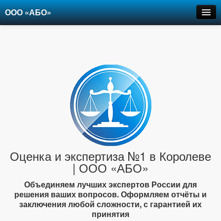
ООО «АБО»
Оценка
Экспертиза
Рецензии
Цены
Контакты
+7-903-947-6150
Оценка и экспертиза №1 в Королеве
| ООО «АБО»
Объединяем лучших экспертов России для
решения ваших вопросов. Оформляем отчёты и
заключения любой сложности, с гарантией их
принятия