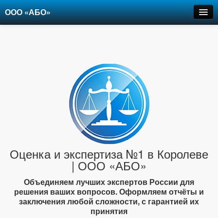
ООО «АБО»
Оценка
Экспертиза
Рецензии
Цены
Контакты
+7-903-947-6150
Оценка и экспертиза №1 в Королеве
| ООО «АБО»
Объединяем лучших экспертов России для
решения ваших вопросов. Оформляем отчёты и
заключения любой сложности, с гарантией их
принятия