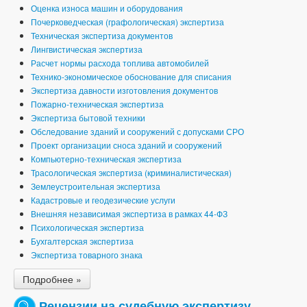
Оценка износа машин и оборудования
Почерковедческая (графологическая) экспертиза
Техническая экспертиза документов
Лингвистическая экспертиза
Расчет нормы расхода топлива автомобилей
Технико-экономическое обоснование для списания
Экспертиза давности изготовления документов
Пожарно-техническая экспертиза
Экспертиза бытовой техники
Обследование зданий и сооружений с допусками СРО
Проект организации сноса зданий и сооружений
Компьютерно-техническая экспертиза
Трасологическая экспертиза (криминалистическая)
Землеустроительная экспертиза
Кадастровые и геодезические услуги
Внешняя независимая экспертиза в рамках 44-ФЗ
Психологическая экспертиза
Бухгалтерская экспертиза
Экспертиза товарного знака
Подробнее »
Рецензии на судебную экспертизу