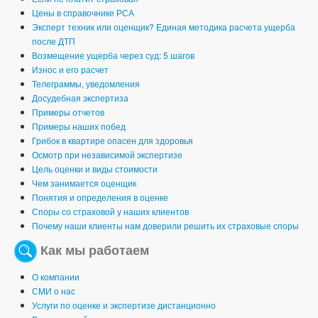
Цены в справочнике РСА
Эксперт техник или оценщик? Единая методика расчета ущерба
после ДТП
Возмещение ущерба через суд: 5 шагов
Износ и его расчет
Телеграммы, уведомления
Досудебная экспертиза
Примеры отчетов
Примеры наших побед
Грибок в квартире опасен для здоровья
Осмотр при независимой экспертизе
Цель оценки и виды стоимости
Чем занимается оценщик
Понятия и определения в оценке
Споры со страховой у наших клиентов
Почему наши клиенты нам доверили решить их страховые споры
Как мы работаем
О компании
СМИ о нас
Услуги по оценке и экспертизе дистанционно