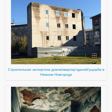
Строительная экспертиза домов/квартир/зданий/ущерба в
Нижнем Новгороде