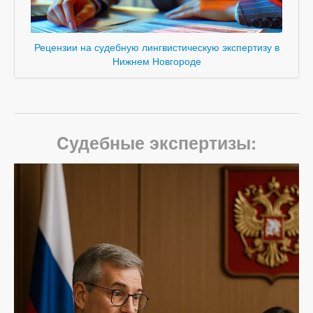
Рецензии на судебную лингвистическую экспертизу в
Нижнем Новгороде
Cудебные экспертизы: