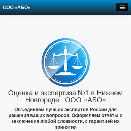
ООО «АБО»
Оценка
Экспертиза
Рецензии
Цены
Контакты
+7-903-947-6150
Оценка и экспертиза №1 в Нижнем
Новгороде | ООО «АБО»
Объединяем лучших экспертов России для
решения ваших вопросов. Оформляем отчёты и
заключения любой сложности, с гарантией их
принятия