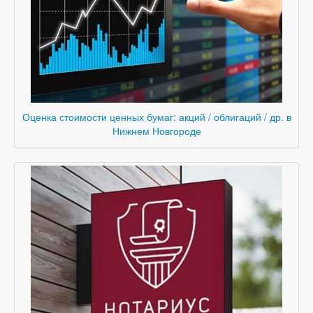
Оценка стоимости ценных бумаг: акций / облигаций / др. в
Нижнем Новгороде