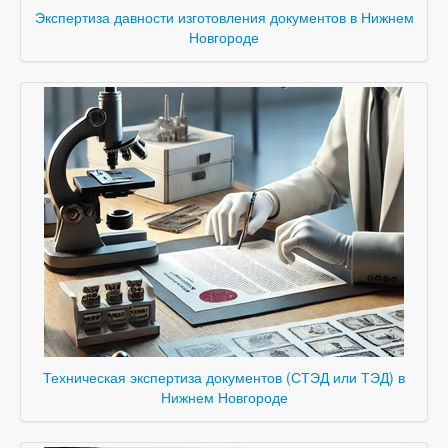
Экспертиза давности изготовления документов в Нижнем
Новгороде
Техническая экспертиза документов (СТЭД или ТЭД) в
Нижнем Новгороде