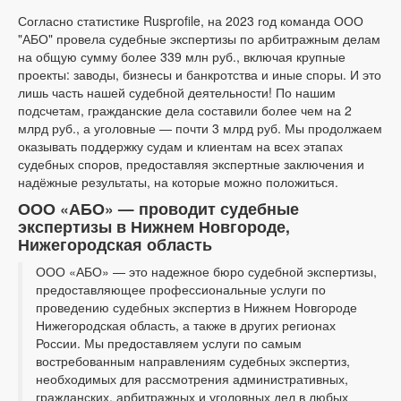
Согласно статистике Rusprofile, на 2023 год команда ООО
"АБО" провела судебные экспертизы по арбитражным делам
на общую сумму более 339 млн руб., включая крупные
проекты: заводы, бизнесы и банкротства и иные споры. И это
лишь часть нашей судебной деятельности! По нашим
подсчетам, гражданские дела составили более чем на 2
млрд руб., а уголовные — почти 3 млрд руб. Мы продолжаем
оказывать поддержку судам и клиентам на всех этапах
судебных споров, предоставляя экспертные заключения и
надёжные результаты, на которые можно положиться.
ООО «АБО» — проводит судебные
экспертизы в Нижнем Новгороде,
Нижегородская область
ООО «АБО» — это надежное бюро судебной экспертизы,
предоставляющее профессиональные услуги по
проведению судебных экспертиз в Нижнем Новгороде
Нижегородская область, а также в других регионах
России. Мы предоставляем услуги по самым
востребованным направлениям судебных экспертиз,
необходимых для рассмотрения административных,
гражданских, арбитражных и уголовных дел в любых