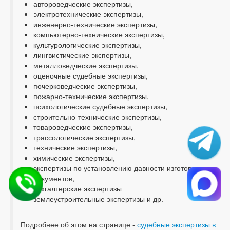
автороведческие экспертизы,
электротехнические экспертизы,
инженерно-технические экспертизы,
компьютерно-технические экспертизы,
культурологические экспертизы,
лингвистические экспертизы,
металловедческие экспертизы,
оценочные судебные экспертизы,
почерковедческие экспертизы,
пожарно-технические экспертизы,
психологические судебные экспертизы,
строительно-технические экспертизы,
товароведческие экспертизы,
трассологические экспертизы,
технические экспертизы,
химические экспертизы,
экспертизы по установлению давности изготовления
документов,
бухгалтерские экспертизы
землеустроительные экспертизы и др.
Подробнее об этом на странице -
судебные экспертизы в