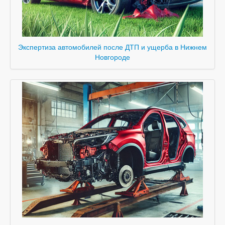
Экспертиза автомобилей после ДТП и ущерба в Нижнем
Новгороде