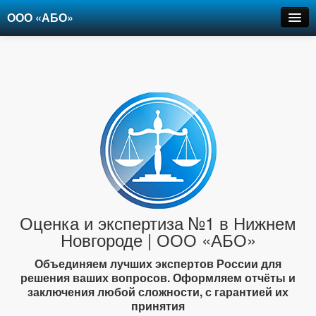
ООО «АБО»
Оценка
Экспертиза
Рецензии
Цены
Контакты
+7-903-947-6150
Оценка и экспертиза №1 в Нижнем
Новгороде | ООО «АБО»
Объединяем лучших экспертов России для
решения ваших вопросов. Оформляем отчёты и
заключения любой сложности, с гарантией их
принятия