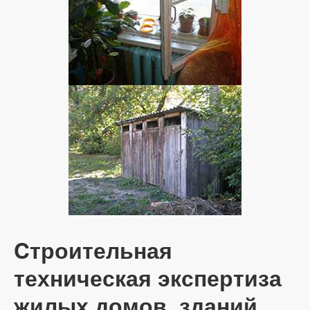
Cтроительная
техническая экспертиза
жилых домов, зданий,