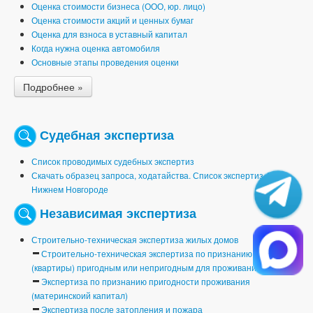
Оценка стоимости бизнеса (ООО, юр. лицо)
Оценка стоимости акций и ценных бумаг
Оценка для взноса в уставный капитал
Когда нужна оценка автомобиля
Основные этапы проведения оценки
Подробнее »
Судебная экспертиза
Список проводимых судебных экспертиз
Скачать образец запроса, ходатайства. Список экспертиз АБО в
Нижнем Новгороде
Независимая экспертиза
Строительно-техническая экспертиза жилых домов
Строительно-техническая экспертиза по признанию дома
(квартиры) пригодным или непригодным для проживания
Экспертиза по признанию пригодности проживания
(материнскоий капитал)
Экспертиза после затопления и пожара