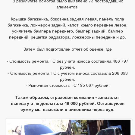
В результате осмотра было выявлено 73 пострадавших
элементов:
Крышка багажника, боковина задняя левая, панель пола
багажника, лонжерон задний, капот, крыло переднее левое,
усилитель бампера переднего, бампер задний, бампер
передний, решетка радиатора, лонжероны передние и др.
Затем был подготовлен отчет об оценке, где
- Стоимость ремонта ТС без учета износа составила 486 797
рублей.
- Стоимость ремонта ТС с учетом износа составила 206 893
рублей.
- Рыночная стоимость ТС 195 067 рублей.
Таким образом, страховая компания «занизила»
выплату и не доплатила 49 000 рублей. Оставшуюся
сумму мы взыскали с виновника через суд.