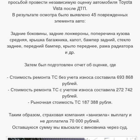
просьбой провести независимую оценку автомобиля Toyota
Vista после ДТП.
В результате осмотра было выявлено 45 поврежденных
элемента авто:
Задние боковины, задние лонжероны, поперечина кузова
средняя, крышка багажника, капот, бампер задний, стекло
заднее, передний бампер, крыло переднее, рама радиатора
и др.
Затем был подготовлен отчет об оценке, где
- Стоимость ремонта ТС без учета износа составила 693 868
рублей.
- Стоимость ремонта ТС с учетом износа составила 272 742
рублей.
- Рыночная стоимость ТС 187 388 рубля.
Таким образом, страховая компания «занизила» выплату и
не доплатила 70 000 рублей.
Оставшуюся сумму мы взыскали с виновника через суд.