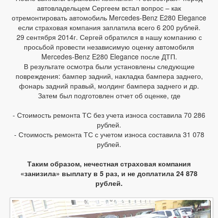
автовладельцем Сергеем встал вопрос – как
отремонтировать автомобиль Mercedes-Benz E280 Elegance
если страховая компания заплатила всего 6 200 рублей.
29 сентября 2014г. Сергей обратился в нашу компанию с
просьбой провести независимую оценку автомобиля
Mercedes-Benz E280 Elegance после ДТП.
В результате осмотра были установлены следующие
повреждения: бампер задний, накладка бампера заднего,
фонарь задний правый, молдинг бампера заднего и др.
Затем был подготовлен отчет об оценке, где
- Стоимость ремонта ТС без учета износа составила 70 286
рублей.
- Стоимость ремонта ТС с учетом износа составила 31 078
рублей.
Таким образом, нечестная страховая компания
«занизила» выплату в 5 раз, и не доплатила 24 878
рублей.