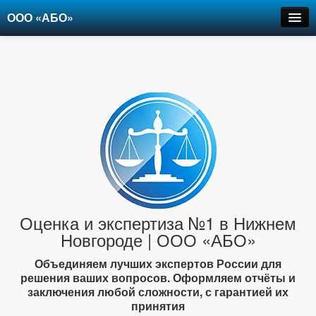
ООО «АБО»
Оценка
Экспертиза
Рецензии
Цены
Контакты
+7-903-947-6150
Оценка и экспертиза №1 в Нижнем
Новгороде | ООО «АБО»
Объединяем лучших экспертов России для
решения ваших вопросов. Оформляем отчёты и
заключения любой сложности, с гарантией их
принятия