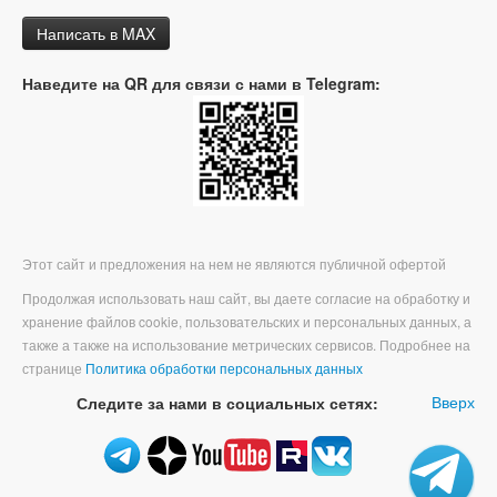
Написать в MAX
Наведите на QR для связи с нами в Telegram:
Этот сайт и предложения на нем не являются публичной офертой
Продолжая использовать наш сайт, вы даете согласие на обработку и
хранение файлов cookie, пользовательских и персональных данных, а
также а также на использование метрических сервисов. Подробнее на
странице
Политика обработки персональных данных
Вверх
Следите за нами в социальных сетях: