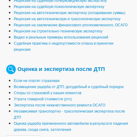
Рецензии на судебную почерковедческую экспертизу
Рецензии на судебную психологическую экспертизу
Рецензия на автотехническую экспертизу (оспаривание суммы)
Рецензия на автотехническую и трасологическую экспертизу
Рецензия на заключение финансового уполномоченного, ОСАГО
Рецензия на строительно-техническую экспертизу
Видео и реальные примеры использования рецензий
Судебная практика о недопустимости отказа в принятии
рецензии
Оценка и экспертиза после ДТП
Если не платит страховая
Возмещение ущерба от ДТП: досудебный и судебный порядок
Споры со страховой у наших клиентов
Утрата товарной стоимости (утс)
Экспертиза после некачественного ремонта ОСАГО
Независимая транспортно - трасологическая экспертиза после
ДТП
Оценка ущерба причиненного автомобилю в результате падения
дерева, схода снега, затопления