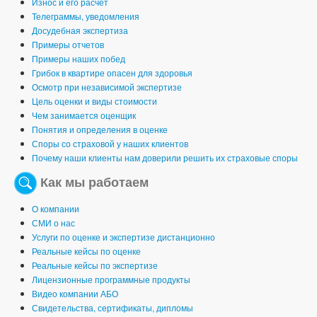
Износ и его расчет
Телеграммы, уведомления
Досудебная экспертиза
Примеры отчетов
Примеры наших побед
Грибок в квартире опасен для здоровья
Осмотр при независимой экспертизе
Цель оценки и виды стоимости
Чем занимается оценщик
Понятия и определения в оценке
Споры со страховой у наших клиентов
Почему наши клиенты нам доверили решить их страховые споры
Как мы работаем
О компании
СМИ о нас
Услуги по оценке и экспертизе дистанционно
Реальные кейсы по оценке
Реальные кейсы по экспертизе
Лицензионные программные продукты
Видео компании АБО
Свидетельства, сертификаты, дипломы