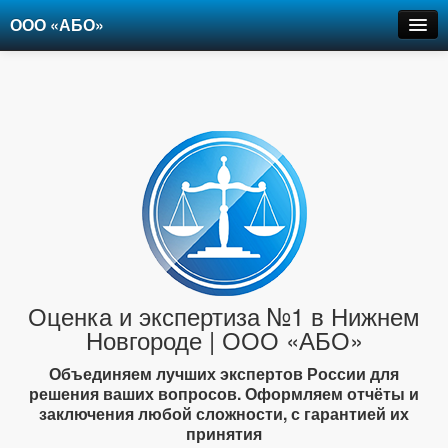
ООО «АБО»
Оценка
Экспертиза
Рецензии
Цены
Контакты
+7-903-947-6150
Оценка и экспертиза №1 в Нижнем
Новгороде | ООО «АБО»
Объединяем лучших экспертов России для
решения ваших вопросов. Оформляем отчёты и
заключения любой сложности, с гарантией их
принятия