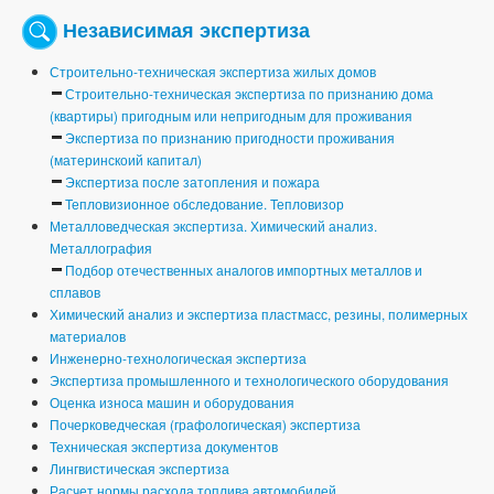
Независимая экспертиза
Строительно-техническая экспертиза жилых домов
Строительно-техническая экспертиза по признанию дома
(квартиры) пригодным или непригодным для проживания
Экспертиза по признанию пригодности проживания
(материнскоий капитал)
Экспертиза после затопления и пожара
Тепловизионное обследование. Тепловизор
Металловедческая экспертиза. Химический анализ.
Металлография
Подбор отечественных аналогов импортных металлов и
сплавов
Химический анализ и экспертиза пластмасс, резины, полимерных
материалов
Инженерно-технологическая экспертиза
Экспертиза промышленного и технологического оборудования
Оценка износа машин и оборудования
Почерковедческая (графологическая) экспертиза
Техническая экспертиза документов
Лингвистическая экспертиза
Расчет нормы расхода топлива автомобилей