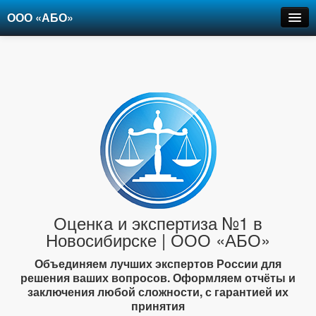
ООО «АБО»
Оценка
Экспертиза
Рецензии
Цены
Контакты
+7-903-947-6150
Оценка и экспертиза №1 в
Новосибирске | ООО «АБО»
Объединяем лучших экспертов России для
решения ваших вопросов. Оформляем отчёты и
заключения любой сложности, с гарантией их
принятия