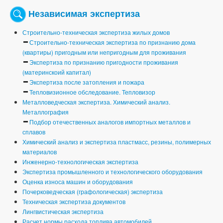
Независимая экспертиза
Строительно-техническая экспертиза жилых домов
Строительно-техническая экспертиза по признанию дома
(квартиры) пригодным или непригодным для проживания
Экспертиза по признанию пригодности проживания
(материнскоий капитал)
Экспертиза после затопления и пожара
Тепловизионное обследование. Тепловизор
Металловедческая экспертиза. Химический анализ.
Металлография
Подбор отечественных аналогов импортных металлов и
сплавов
Химический анализ и экспертиза пластмасс, резины, полимерных
материалов
Инженерно-технологическая экспертиза
Экспертиза промышленного и технологического оборудования
Оценка износа машин и оборудования
Почерковедческая (графологическая) экспертиза
Техническая экспертиза документов
Лингвистическая экспертиза
Расчет нормы расхода топлива автомобилей