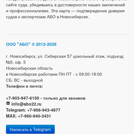
сайте суда, убедившись в достоверности наших заключений
и профессионализме. Эта карта — подтверждение доверия
судов к экспертизам АБО в Новосибирске.
ООО "АБО"
© 2012-2026
г. Новосибирск, ул. Сибирская 57 цокольный этаж, подъезд
№5, оф. 5
Новосибирская область
в Новосибирске работаем ПН-ПТ - с 09:00-18:00
СБ, ВС - выходной
Телефон и почта:
+7-903-947-6150 - только для звонков
info@abo22.ru
Telegram: +7-906-943-4877
MAX: +7-960-940-3431
Написать в Telegram