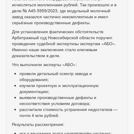
исчисляться миллионами рублей. Так произошло и в
деле № А45-5959/2023, где модульный молочный
завод оказался частично некомплектным и имел
серьёзные производственные дефекты.
Для установления фактических обстоятельств
Арбитражный суд Новосибирской области поручил
проведение судебной экспертизы экспертам «АБО».
Именно наше заключение стало ключевым
доказательством в деле.
Что выполнили эксперты «АБО»:
провели детальный осмотр завода и
оборудования;
изучили проектную и эксплуатационную
документацию;
выявили производственные дефекты и
несоответствия условиям договора;
рассчитали стоимость устранения недостатков —
почти 4 млн рублей.
Результаты рассмотрения:
иск о взыскании долга удовлетворён частично;