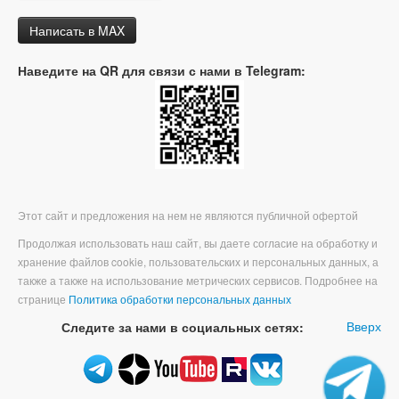
Написать в MAX
Наведите на QR для связи с нами в Telegram:
Этот сайт и предложения на нем не являются публичной офертой
Продолжая использовать наш сайт, вы даете согласие на обработку и
хранение файлов cookie, пользовательских и персональных данных, а
также а также на использование метрических сервисов. Подробнее на
странице
Политика обработки персональных данных
Вверх
Следите за нами в социальных сетях: