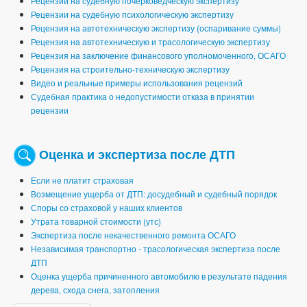
Рецензии на судебную почерковедческую экспертизу
Рецензии на судебную психологическую экспертизу
Рецензия на автотехническую экспертизу (оспаривание суммы)
Рецензия на автотехническую и трасологическую экспертизу
Рецензия на заключение финансового уполномоченного, ОСАГО
Рецензия на строительно-техническую экспертизу
Видео и реальные примеры использования рецензий
Судебная практика о недопустимости отказа в принятии
рецензии
Оценка и экспертиза после ДТП
Если не платит страховая
Возмещение ущерба от ДТП: досудебный и судебный порядок
Споры со страховой у наших клиентов
Утрата товарной стоимости (утс)
Экспертиза после некачественного ремонта ОСАГО
Независимая транспортно - трасологическая экспертиза после
ДТП
Оценка ущерба причиненного автомобилю в результате падения
дерева, схода снега, затопления