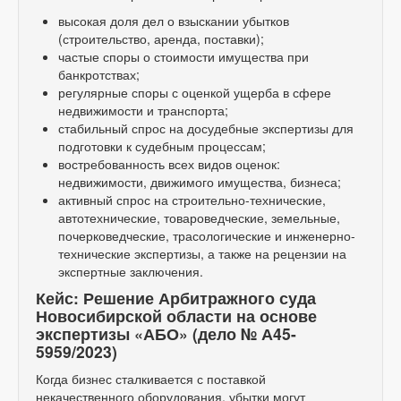
высокая доля дел о взыскании убытков
(строительство, аренда, поставки);
частые споры о стоимости имущества при
банкротствах;
регулярные споры с оценкой ущерба в сфере
недвижимости и транспорта;
стабильный спрос на досудебные экспертизы для
подготовки к судебным процессам;
востребованность всех видов оценок:
недвижимости, движимого имущества, бизнеса;
активный спрос на строительно-технические,
автотехнические, товароведческие, земельные,
почерковедческие, трасологические и инженерно-
технические экспертизы, а также на рецензии на
экспертные заключения.
Кейс: Решение Арбитражного суда
Новосибирской области на основе
экспертизы «АБО» (дело № А45-
5959/2023)
Когда бизнес сталкивается с поставкой
некачественного оборудования, убытки могут