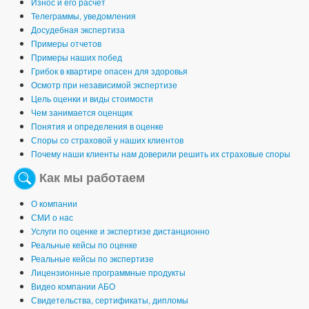
Износ и его расчет
Телеграммы, уведомления
Досудебная экспертиза
Примеры отчетов
Примеры наших побед
Грибок в квартире опасен для здоровья
Осмотр при независимой экспертизе
Цель оценки и виды стоимости
Чем занимается оценщик
Понятия и определения в оценке
Споры со страховой у наших клиентов
Почему наши клиенты нам доверили решить их страховые споры
Как мы работаем
О компании
СМИ о нас
Услуги по оценке и экспертизе дистанционно
Реальные кейсы по оценке
Реальные кейсы по экспертизе
Лицензионные программные продукты
Видео компании АБО
Свидетельства, сертификаты, дипломы