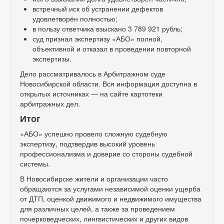
встречный иск об устранении дефектов
удовлетворён полностью;
в пользу ответчика взыскано 3 789 921 рубль;
суд признал экспертизу «АБО» полной,
объективной и отказал в проведении повторной
экспертизы.
Дело рассматривалось в Арбитражном суде
Новосибирской области. Вся информация доступна в
открытых источниках — на сайте картотеки
арбитражных дел.
Итог
«АБО» успешно провело сложную судебную
экспертизу, подтвердив высокий уровень
профессионализма и доверие со стороны судебной
системы.
В Новосибирске жители и организации часто
обращаются за услугами независимой оценки ущерба
от ДТП, оценкой движимого и недвижимого имущества
для различных целей, а также за проведением
почерковедческих, лингвистических и других видов