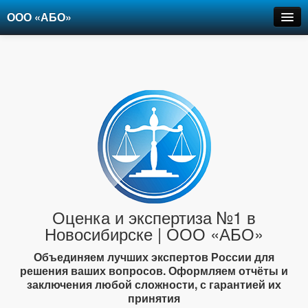
ООО «АБО»
Оценка
Экспертиза
Рецензии
Цены
Контакты
+7-903-947-6150
Оценка и экспертиза №1 в
Новосибирске | ООО «АБО»
Объединяем лучших экспертов России для
решения ваших вопросов. Оформляем отчёты и
заключения любой сложности, с гарантией их
принятия