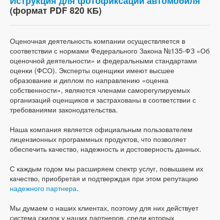
Иструкция для фотофиксации автомобиля
(формат PDF 820 КБ)
Оценочная деятельность компании осуществляется в
соответствии с нормами Федерального Закона №135-ФЗ «Об
оценочной деятельности» и федеральными стандартами
оценки (ФСО). Эксперты оценщики имеют высшее
образование и диплом по направлению «оценка
собственности», являются членами саморегулируемых
организаций оценщиков и застрахованы в соответствии с
требованиями законодательства.
Наша компания является официальным пользователем
лицензионных программных продуктов, что позволяет
обеспечить качество, надежность и достоверность данных.
С каждым годом мы расширяем спектр услуг, повышаем их
качество, приобретая и подтверждая при этом репутацию
надежного партнера
.
Мы думаем о наших клиентах, поэтому для них действует
система скидок у наших партнеров, среди которых