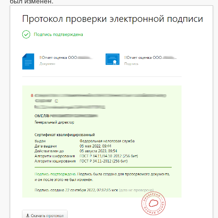
был изменён.