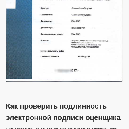
Как проверить подлинность
электронной подписи оценщика
При оформлении отчета об оценке в форме электронного