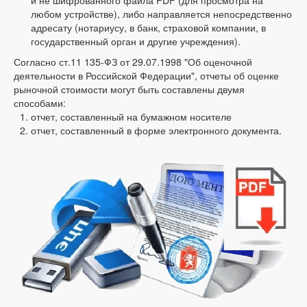
и не шифрованного файла PDF (для просмотра на
любом устройстве), либо направляется непосредственно
адресату (нотариусу, в банк, страховой компании, в
государственный орган и другие учреждения).
Согласно ст.11 135-ФЗ от 29.07.1998 "Об оценочной
деятельности в Российской Федерации", отчеты об оценке
рыночной стоимости могут быть составлены двумя
способами:
отчет, составленный на бумажном носителе
отчет, составленный в форме электронного документа.